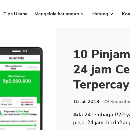
Tips Usaha
Mengelola keuangan
Hutang
Kom
10 Pinjam
24 jam Ce
Terpercay
15 Juli 2018
29
Komenta
Ada 24 lembaga P2P ya
pinjol 24 jam. Ini daftar