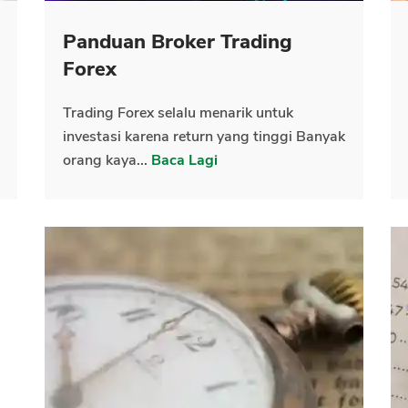
Panduan Broker Trading
CANCEL
OK
Forex
Trading Forex selalu menarik untuk
investasi karena return yang tinggi Banyak
orang kaya...
Baca Lagi