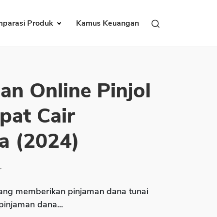
parasi Produk
Kamus Keuangan
an Online Pinjol
pat Cair
a (2024)
r
ng memberikan pinjaman dana tunai
 pinjaman dana...