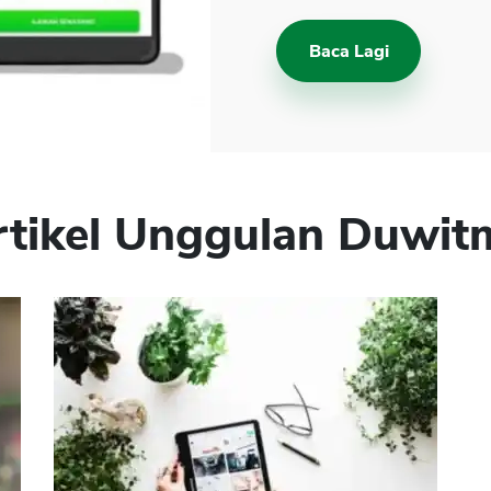
Baca Lagi
rtikel Unggulan Duwit