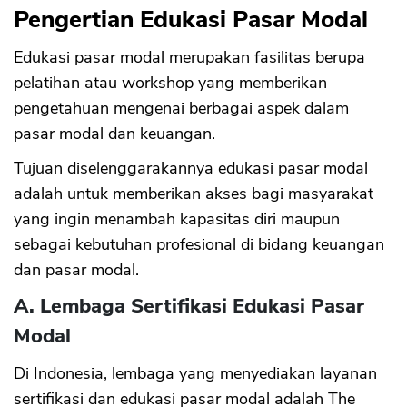
Pengertian Edukasi Pasar Modal
Edukasi pasar modal merupakan fasilitas berupa
pelatihan atau workshop yang memberikan
pengetahuan mengenai berbagai aspek dalam
pasar modal dan keuangan.
Tujuan diselenggarakannya edukasi pasar modal
adalah untuk memberikan akses bagi masyarakat
yang ingin menambah kapasitas diri maupun
sebagai kebutuhan profesional di bidang keuangan
dan pasar modal.
A. Lembaga Sertifikasi Edukasi Pasar
Modal
Di Indonesia, lembaga yang menyediakan layanan
sertifikasi dan edukasi pasar modal adalah The