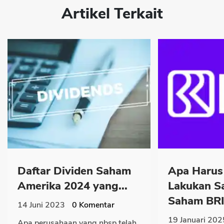
Artikel Terkait
Daftar Dividen Saham
Apa Harus
Amerika 2024 yang...
Lakukan S
Saham BRI.
14 Juni 2023
0
Komentar
19 Januari 202
Apa perusahaan yang nbsp telah