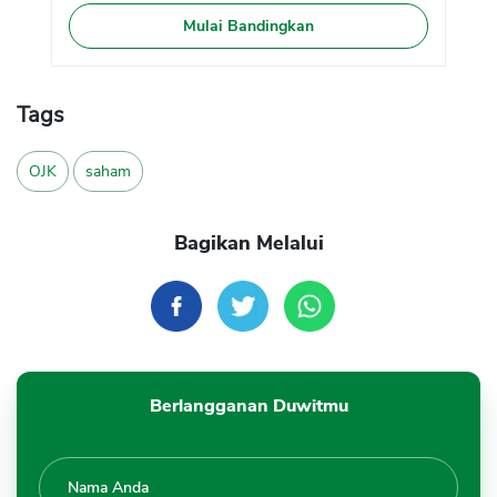
Mulai Bandingkan
Tags
OJK
saham
Bagikan Melalui
Berlangganan Duwitmu