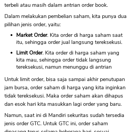
terbeli atau masih dalam antrian order book.
Dalam melakukan pembelian saham, kita punya dua
pilihan jenis order, yaitu:
Market Order
. Kita order di harga saham saat
itu, sehingga order jual langsung tereksekusi.
Limit Order
. Kita order di harga saham yang
kita mau, sehingga order tidak langsung
tereksekusi, namun menunggu di antrian
Untuk limit order, bisa saja sampai akhir penutupan
jam bursa, order saham di harga yang kita inginkan
tidak tereksekusi. Maka order saham akan dihapus
dan esok hari kita masukkan lagi order yang baru.
Namun, saat ini di Mandiri sekuritas sudah tersedia
jenis order GTC. Untuk GTC ini, order saham
dipasang terus selama beberapa hari, sesuai