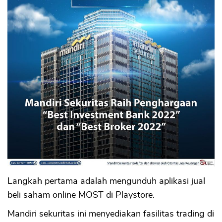
Langkah pertama adalah mengunduh aplikasi jual
beli saham online MOST di Playstore.
Mandiri sekuritas ini menyediakan fasilitas trading di