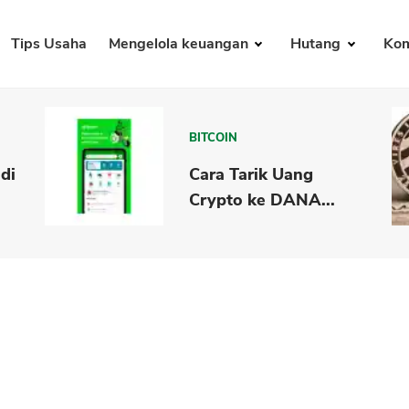
Tips Usaha
Mengelola keuangan
Hutang
Kom
BITCOIN
 di
Cara Tarik Uang
Crypto ke DANA...