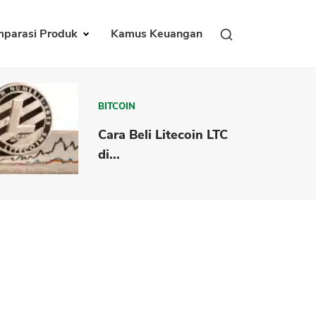
parasi Produk
Kamus Keuangan
BITCOIN
Cara Beli Litecoin LTC
di...