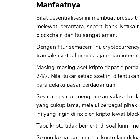
Manfaatnya
Sifat desentralisasi ini membuat proses t
melewati perantara, seperti bank. Ketika t
blockchain dan itu sangat aman.
Dengan fitur semacam ini, cryptocurrency
transaksi virtual berbasis jaringan intern
Masing-masing aset kripto dapat diperda
24/7. Nilai tukar setiap aset ini ditent
para pelaku pasar perdagangan.
Sekarang kalau mengirimkan valas dari J
yang cukup lama, melalui berbagai pihak
ini yang ingin di fix oleh kripto lewat bloc
Tapi, kripto tidak berhenti di soal kirim 
Seiring kemajuan, muncul kripto lain di l