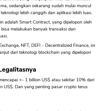
ertama, sedangkan sekarang sudah mulai muncul
teknologi lebih canggih dan aplikasi lebih luas.
n adalah Smart Contract, yang dipelopori oleh
 bisa melakukan banyak transaksi dan
asi.
change, NFT, DEFI - Decentralized Finance, ini
ut dari teknologi blockchain yang dipelopori
Legalitasnya
 mencapai +- 1 billion US$ atau sekitar 10% dari
n US$. Dan yang penting pasar crypto terus