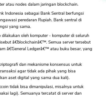
ter atau nodes dalam jaringan blockchain.
nk Indonesia sebagai Bank Sentral berfungsi
ngawasi peredaran Rupiah. Bank sentral di
ungsi yang sama.
o dilakukan oleh komputer - komputer di seluruh
isebut â€˜blockchainâ€™. Semua server tersebut
alam â€˜General Ledgerâ€™ atau buku besar, yang
riptografi dan mekanisme konsensus untuk
ansaksi agar tidak ada pihak yang bisa
n aset digital yang sama dua kali).
tcoin tidak bisa dimanipulasi, misalnya untuk
akai lagi). Semuanya tercatat di server dan