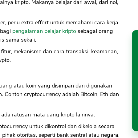
nya kripto. Makanya belajar dari awal, dari nol,
er, perlu extra effort untuk memahami cara kerja
erbagi
pengalaman belajar kripto
sebagai orang
s sama sekali.
, fitur, mekanisme dan cara transaksi, keamanan,
ypto.
 uang atau koin yang disimpan dan digunakan
n. Contoh cryptocurrency adalah Bitcoin, Eth dan
pi ada ratusan mata uang kripto lainnya.
ocurrency untuk dikontrol dan dikelola secara
u pihak otoritas, seperti bank sentral atau negara,