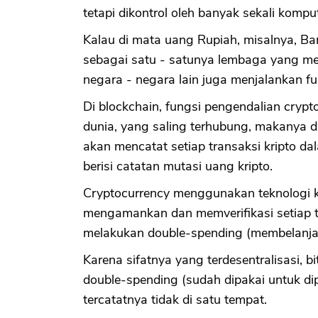
tetapi dikontrol oleh banyak sekali kompu
Kalau di mata uang Rupiah, misalnya, Ba
sebagai satu - satunya lembaga yang me
negara - negara lain juga menjalankan f
Di blockchain, fungsi pengendalian crypt
dunia, yang saling terhubung, makanya d
akan mencatat setiap transaksi kripto d
berisi catatan mutasi uang kripto.
Cryptocurrency menggunakan teknologi k
mengamankan dan memverifikasi setiap tr
melakukan double-spending (membelanjaka
Karena sifatnya yang terdesentralisasi, bi
double-spending (sudah dipakai untuk dip
tercatatnya tidak di satu tempat.