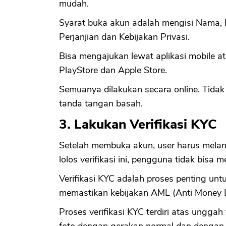
mudah.
Syarat buka akun adalah mengisi Nama, E
Perjanjian dan Kebijakan Privasi.
Bisa mengajukan lewat aplikasi mobile at
PlayStore dan Apple Store.
Semuanya dilakukan secara online. Tidak 
tanda tangan basah.
3. Lakukan Verifikasi KYC
Setelah membuka akun, user harus melanj
lolos verifikasi ini, pengguna tidak bis
Verifikasi KYC adalah proses penting un
memastikan kebijakan AML (Anti Money L
Proses verifikasi KYC terdiri atas unggah 
foto dengan gerakan normal dan dengan 