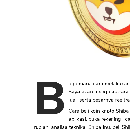
B
agaimana cara melakukan j
Saya akan mengulas cara p
jual, serta besarnya fee t
Cara beli koin kripto Shib
aplikasi, buka rekening , c
rupiah, analisa teknikal Shiba Inu, beli Sh