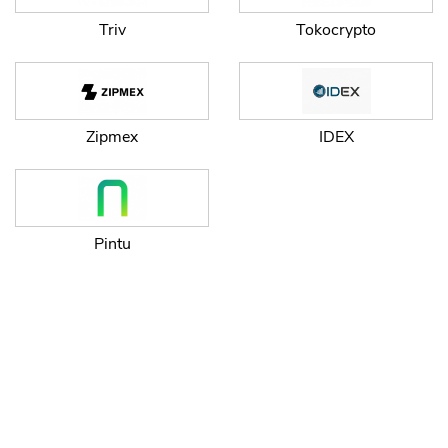
Triv
Tokocrypto
Zipmex
IDEX
Pintu