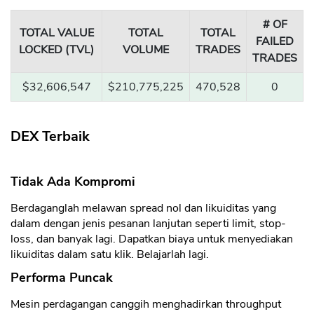
# OF
TOTAL VALUE
TOTAL
TOTAL
FAILED
LOCKED (TVL)
VOLUME
TRADES
TRADES
$32,606,547
$210,775,225
470,528
0
DEX Terbaik
Tidak Ada Kompromi
Berdaganglah melawan spread nol dan likuiditas yang
dalam dengan jenis pesanan lanjutan seperti limit, stop-
loss, dan banyak lagi. Dapatkan biaya untuk menyediakan
likuiditas dalam satu klik. Belajarlah lagi.
Performa Puncak
Mesin perdagangan canggih menghadirkan throughput