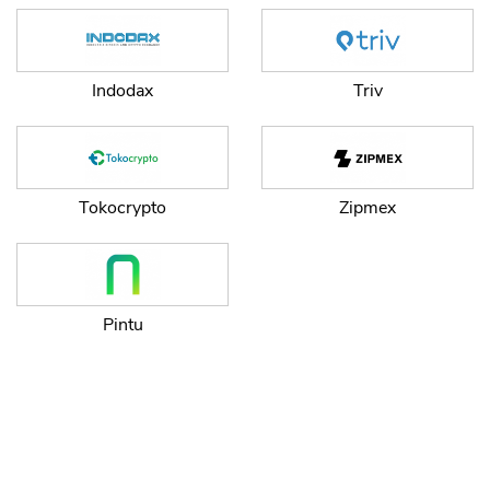
Indodax
Triv
Tokocrypto
Zipmex
Pintu