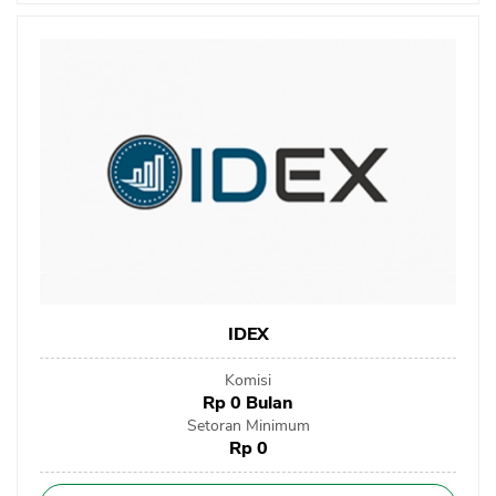
IDEX
Komisi
Rp 0 Bulan
Setoran Minimum
Rp 0