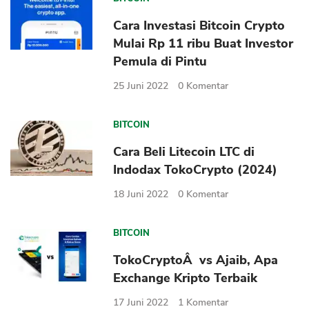
Sekuritas Saham
Cara Investasi Bitcoin Crypto
Bank Digital
Mulai Rp 11 ribu Buat Investor
Pemula di Pintu
Crypto
25 Juni 2022
0
Komentar
Assets Crypto
Exchange
BITCOIN
Asuransi
Cara Beli Litecoin LTC di
Indodax TokoCrypto (2024)
Asuransi Jiwa
Asuransi Kesehatan
18 Juni 2022
0
Komentar
Asuransi Syariah
BITCOIN
TokoCryptoÂ vs Ajaib, Apa
Exchange Kripto Terbaik
17 Juni 2022
1
Komentar