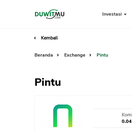
Investasi
Kembali
Beranda
Exchange
Pintu
Pintu
Komi
0.0