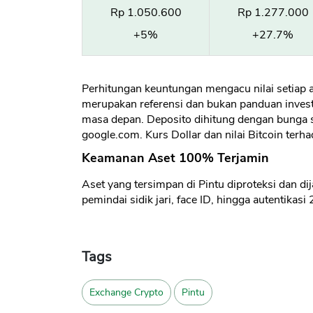
Rp 1.050.600
Rp 1.277.000
+5%
+27.7%
Perhitungan keuntungan mengacu nilai setiap
merupakan referensi dan bukan panduan investa
masa depan. Deposito dihitung dengan bunga st
google.com. Kurs Dollar dan nilai Bitcoin terha
Keamanan Aset 100% Terjamin
Aset yang tersimpan di Pintu diproteksi dan d
pemindai sidik jari, face ID, hingga autentikasi
Tags
Exchange Crypto
Pintu