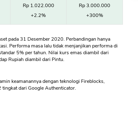
Rp 1.022.000
Rp 3.000.000
+2.2%
+300%
 aset pada 31 Desember 2020. Perbandingan hanya
si. Performa masa lalu tidak menjanjikan performa di
andar 5% per tahun. Nilai kurs emas diambil dari
dap Rupiah diambil dari Pintu.
ijamin keamanannya dengan teknologi Fireblocks,
 2 tingkat dari Google Authenticator.