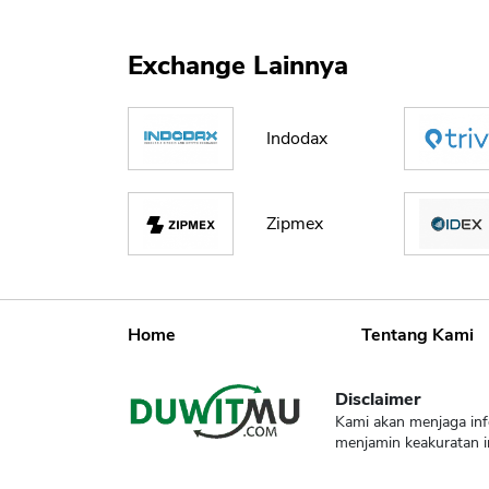
Exchange Lainnya
Indodax
Zipmex
Home
Tentang Kami
Disclaimer
Kami akan menjaga inf
menjamin keakuratan i