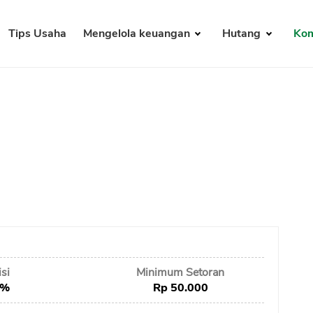
Tips Usaha
Mengelola keuangan
Hutang
Kom
si
Minimum Setoran
4%
Rp 50.000