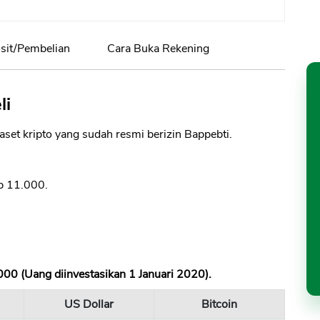
it/Pembelian
Cara Buka Rekening
li
 aset kripto yang sudah resmi berizin Bappebti.
Rp 11.000.
.000 (Uang diinvestasikan 1 Januari 2020).
US Dollar
Bitcoin