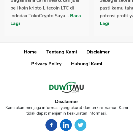
Bagaimana cara melakukan jual
Sebagai seorang
beli koin kripto Litecoin LTC di
pasti kamu tah
Indodax TokoCrypto Saya...
Baca
potensi profit y
Lagi
Lagi
Home
Tentang Kami
Disclaimer
Privacy Policy
Hubungi Kami
Disclaimer
Kami akan menjaga informasi yang akurat dan terkini, namun Kami
tidak dapat menjamin keakuratan informasi.