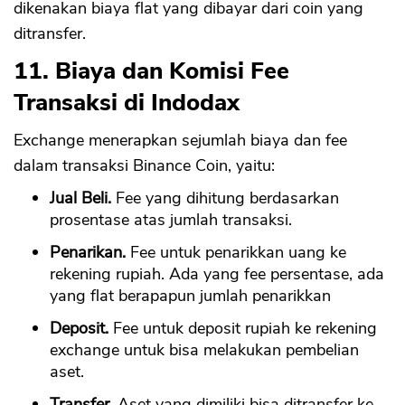
dikenakan biaya flat yang dibayar dari coin yang
ditransfer.
11. Biaya dan Komisi Fee
Transaksi di Indodax
Exchange menerapkan sejumlah biaya dan fee
dalam transaksi Binance Coin, yaitu:
Jual Beli.
Fee yang dihitung berdasarkan
prosentase atas jumlah transaksi.
Penarikan.
Fee untuk penarikkan uang ke
rekening rupiah. Ada yang fee persentase, ada
yang flat berapapun jumlah penarikkan
Deposit.
Fee untuk deposit rupiah ke rekening
exchange untuk bisa melakukan pembelian
aset.
Transfer.
Aset yang dimiliki bisa ditransfer ke