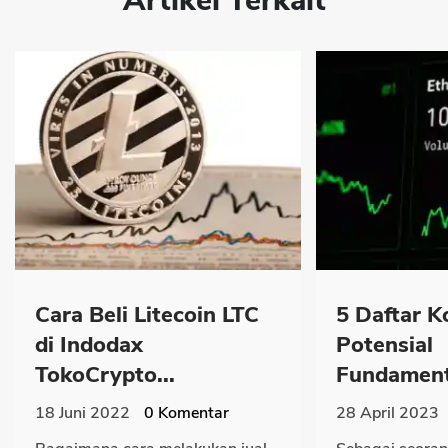
Artikel Terkait
Cara Beli Litecoin LTC
5 Daftar K
di Indodax
Potensial
TokoCrypto...
Fundamenta
18 Juni 2022
0
Komentar
28 April 2023