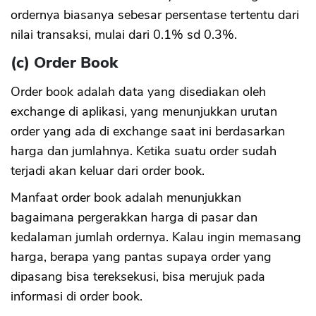
ordernya biasanya sebesar persentase tertentu dari
nilai transaksi, mulai dari 0.1% sd 0.3%.
CANCEL
OK
(c) Order Book
Order book adalah data yang disediakan oleh
exchange di aplikasi, yang menunjukkan urutan
order yang ada di exchange saat ini berdasarkan
harga dan jumlahnya. Ketika suatu order sudah
terjadi akan keluar dari order book.
Manfaat order book adalah menunjukkan
bagaimana pergerakkan harga di pasar dan
kedalaman jumlah ordernya. Kalau ingin memasang
harga, berapa yang pantas supaya order yang
dipasang bisa tereksekusi, bisa merujuk pada
informasi di order book.