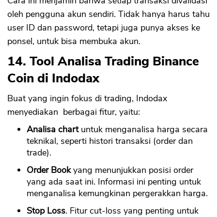
Cara ini menjamin bahwa setiap transaksi divalidasi
oleh pengguna akun sendiri. Tidak hanya harus tahu
user ID dan password, tetapi juga punya akses ke
ponsel, untuk bisa membuka akun.
14. Tool Analisa Trading Binance
Coin di Indodax
Buat yang ingin fokus di trading, Indodax
menyediakan berbagai fitur, yaitu:
Analisa chart
untuk menganalisa harga secara
teknikal, seperti histori transaksi (order dan
trade).
Order Book
yang menunjukkan posisi order
yang ada saat ini. Informasi ini penting untuk
menganalisa kemungkinan pergerakkan harga.
Stop Loss
. Fitur cut-loss yang penting untuk