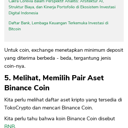
Cakra Corevia dalam Perspektif Analitis: Arsitektur AI,
Struktur Biaya, dan Kinerja Portofolio di Ekosistem Investasi
Digital Indonesia
Daftar Bank, Lembaga Keuangan Terkemuka Investasi di
Bitcoin
Untuk coin, exchange menetapkan minimum deposit
yang diterima berbeda - beda, tergantung jenis
coin-nya.
5. Melihat, Memilih Pair Aset
Binance Coin
Kita perlu melihat daftar aset kripto yang tersedia di
TokoCrypto dan mencari Binance Coin.
Kita perlu tahu bahwa koin Binance Coin disebut
BNB
.