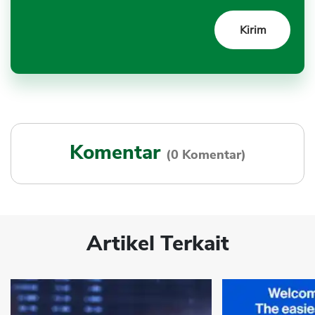
Komentar
(0 Komentar)
Artikel Terkait