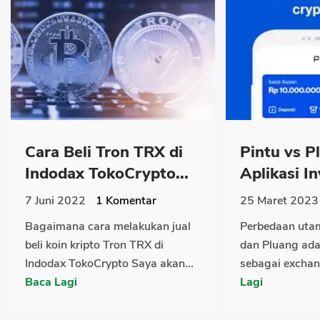
Cara Beli Tron TRX di
Pintu vs P
Indodax TokoCrypto...
Aplikasi In
7 Juni 2022
1
Komentar
25 Maret 2023
Bagaimana cara melakukan jual
Perbedaan utam
beli koin kripto Tron TRX di
dan Pluang ada
Indodax TokoCrypto Saya akan...
sebagai exchang
Baca Lagi
Lagi