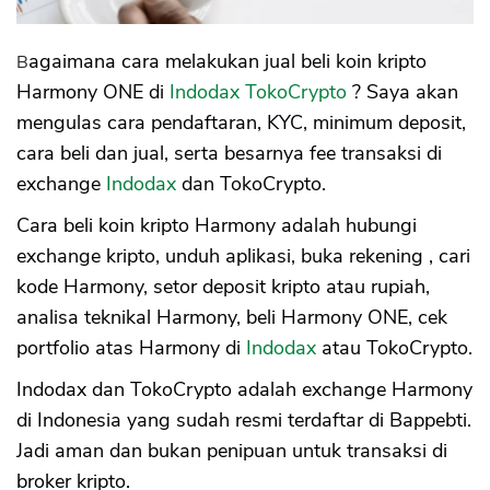
Bagaimana cara melakukan jual beli koin kripto
Harmony ONE di
Indodax TokoCrypto
? Saya akan
mengulas cara pendaftaran, KYC, minimum deposit,
cara beli dan jual, serta besarnya fee transaksi di
exchange
Indodax
dan TokoCrypto.
Cara beli koin kripto Harmony adalah hubungi
exchange kripto, unduh aplikasi, buka rekening , cari
kode Harmony, setor deposit kripto atau rupiah,
analisa teknikal Harmony, beli Harmony ONE, cek
portfolio atas Harmony di
Indodax
atau TokoCrypto.
Indodax dan TokoCrypto adalah exchange Harmony
di Indonesia yang sudah resmi terdaftar di Bappebti.
Jadi aman dan bukan penipuan untuk transaksi di
broker kripto.