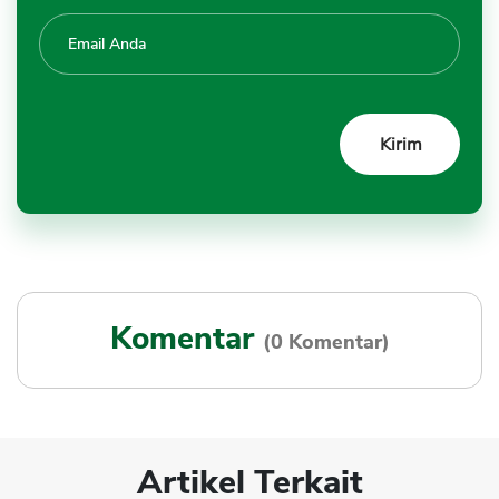
Komentar
(0 Komentar)
Artikel Terkait