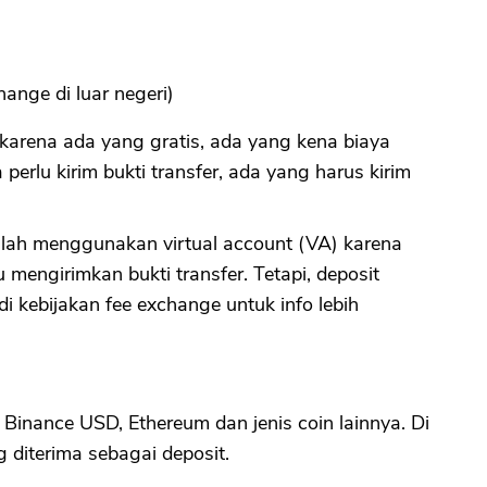
hange di luar negeri)
 karena ada yang gratis, ada yang kena biaya
erlu kirim bukti transfer, ada yang harus kirim
alah menggunakan virtual account (VA) karena
mengirimkan bukti transfer. Tetapi, deposit
i kebijakan fee exchange untuk info lebih
 Binance USD, Ethereum dan jenis coin lainnya. Di
g diterima sebagai deposit.