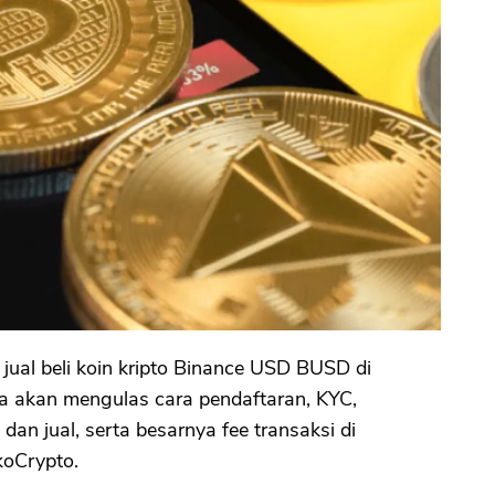
ual beli koin kripto Binance USD BUSD di
a akan mengulas cara pendaftaran, KYC,
 dan jual, serta besarnya fee transaksi di
oCrypto.