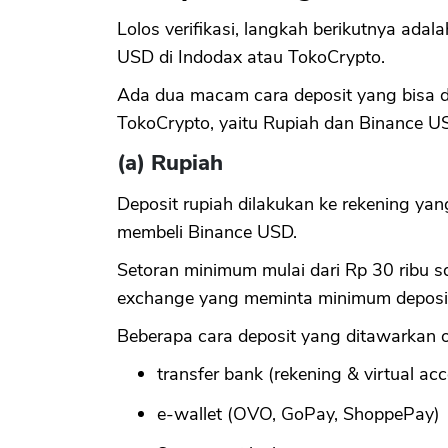
Lolos verifikasi, langkah berikutnya ada
USD di Indodax atau TokoCrypto.
Ada dua macam cara deposit yang bisa d
TokoCrypto, yaitu Rupiah dan Binance U
(a) Rupiah
Deposit rupiah dilakukan ke rekening yan
membeli Binance USD.
Setoran minimum mulai dari Rp 30 ribu s
exchange yang meminta minimum deposi
Beberapa cara deposit yang ditawarkan 
transfer bank (rekening & virtual ac
e-wallet (OVO, GoPay, ShoppePay)