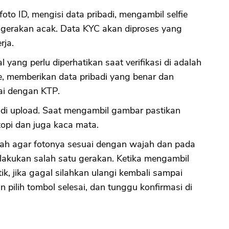
foto ID, mengisi data pribadi, mengambil selfie
gerakan acak. Data KYC akan diproses yang
CANCEL
OK
rja.
l yang perlu diperhatikan saat verifikasi di adalah
e, memberikan data pribadi yang benar dan
uai dengan KTP.
t di upload. Saat mengambil gambar pastikan
topi dan juga kaca mata.
ngah agar fotonya sesuai dengan wajah dan pada
elakukan salah satu gerakan. Ketika mengambil
ik, jika gagal silahkan ulangi kembali sampai
an pilih tombol selesai, dan tunggu konfirmasi di