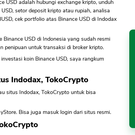
ance USD adalah hubungi exchange kripto, unduh
 USD, setor deposit kripto atau rupiah, analisa
BUSD, cek portfolio atas Binance USD di Indodax
e Binance USD di Indonesia yang sudah resmi
n penipuan untuk transaksi di broker kripto.
 investasi koin Binance USD, saya rangkum
itus Indodax, TokoCrypto
tau situs Indodax, TokoCrypto untuk bisa
yStore. Bisa juga masuk login dari situs resmi.
TokoCrypto