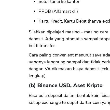
Setor tunai ke kantor
PPOB (Alfamart dll)
Kartu Kredit, Kartu Debit (hanya exc
Silahkan dipelajari masing - masing cara
deposit. Ada yang otomatis sampai tanpa p
bukti transfer.
Cara paling convenient menurut saya ad
uangnya langsung sampai dan tidak perlu 
dengan VA dikenakan biaya deposit (cek d
lengkap).
(b) Binance USD, Aset Kripto
Bisa pula deposit dalam bentuk koin, bisa
setiap exchange terdapat daftar coin yan