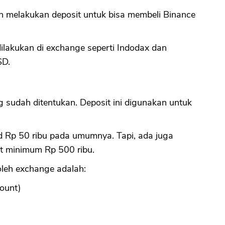
lah melakukan deposit untuk bisa membeli Binance
ilakukan di exchange seperti Indodax dan
SD.
g sudah ditentukan. Deposit ini digunakan untuk
d Rp 50 ribu pada umumnya. Tapi, ada juga
t minimum Rp 500 ribu.
oleh exchange adalah:
count)