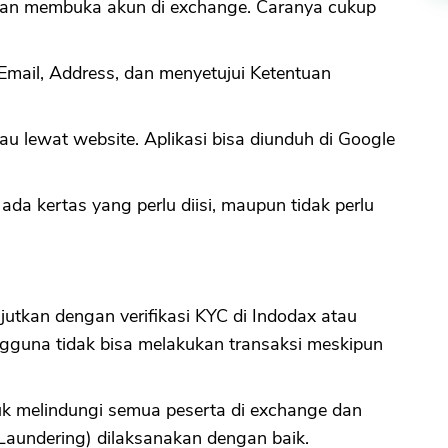
dan membuka akun di exchange. Caranya cukup
mail, Address, dan menyetujui Ketentuan
au lewat website. Aplikasi bisa diunduh di Google
ada kertas yang perlu diisi, maupun tidak perlu
utkan dengan verifikasi KYC di Indodax atau
pengguna tidak bisa melakukan transaksi meskipun
tuk melindungi semua peserta di exchange dan
aundering) dilaksanakan dengan baik.