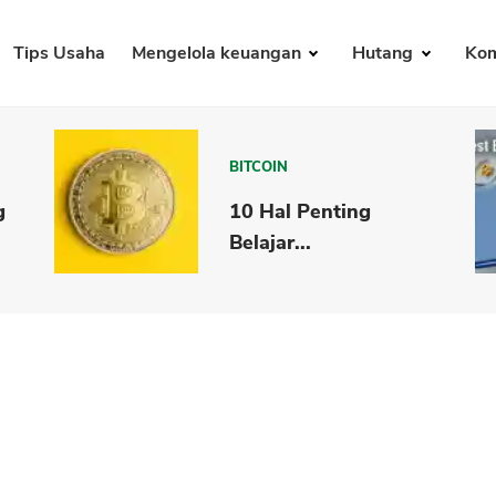
Tips Usaha
Mengelola keuangan
Hutang
Kom
BITCOIN
g
10 Hal Penting
Belajar...