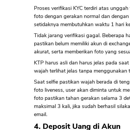
Proses verifikasi KYC terdiri atas unggah 
foto dengan gerakan normal dan dengan 
setidaknya membutuhkan waktu 1 hari ke
Tidak jarang verifikasi gagal. Beberapa ha
pastikan belum memiliki akun di exchang
akurat, serta memberikan foto yang ses
KTP harus asli dan harus jelas pada saa
wajah terlihat jelas tanpa menggunakan 
Saat selfie pastikan wajah berada di te
foto liveness, user akan diminta untuk m
foto pastikan tahan gerakan selama 3 det
maksimal 3 kali, jika sudah berhasil silak
email.
4. Deposit Uang di Akun