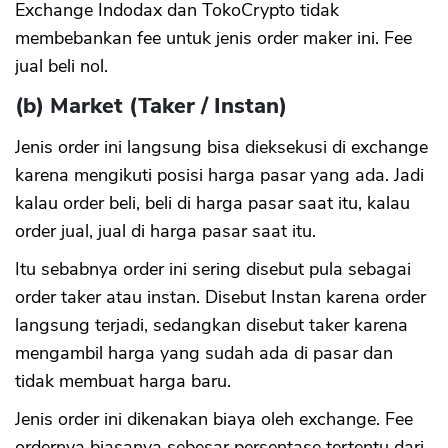
Exchange Indodax dan TokoCrypto tidak
membebankan fee untuk jenis order maker ini. Fee
jual beli nol.
(b) Market (Taker / Instan)
Jenis order ini langsung bisa dieksekusi di exchange
karena mengikuti posisi harga pasar yang ada. Jadi
kalau order beli, beli di harga pasar saat itu, kalau
order jual, jual di harga pasar saat itu.
Itu sebabnya order ini sering disebut pula sebagai
order taker atau instan. Disebut Instan karena order
langsung terjadi, sedangkan disebut taker karena
mengambil harga yang sudah ada di pasar dan
tidak membuat harga baru.
Jenis order ini dikenakan biaya oleh exchange. Fee
ordernya biasanya sebesar persentase tertentu dari