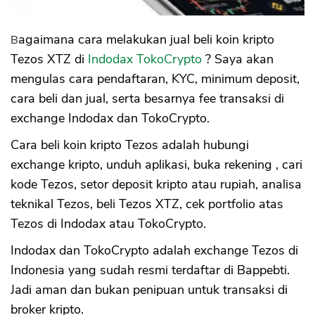
Bagaimana cara melakukan jual beli koin kripto
Tezos XTZ di
Indodax TokoCrypto
? Saya akan
mengulas cara pendaftaran, KYC, minimum deposit,
cara beli dan jual, serta besarnya fee transaksi di
exchange Indodax dan TokoCrypto.
Cara beli koin kripto Tezos adalah hubungi
exchange kripto, unduh aplikasi, buka rekening , cari
kode Tezos, setor deposit kripto atau rupiah, analisa
teknikal Tezos, beli Tezos XTZ, cek portfolio atas
Tezos di Indodax atau TokoCrypto.
Indodax dan TokoCrypto adalah exchange Tezos di
Indonesia yang sudah resmi terdaftar di Bappebti.
Jadi aman dan bukan penipuan untuk transaksi di
broker kripto.