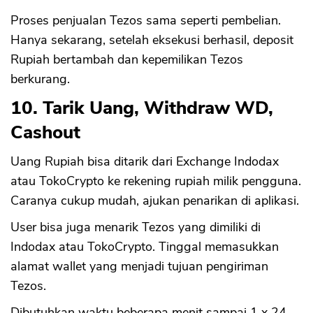
Proses penjualan Tezos sama seperti pembelian.
Hanya sekarang, setelah eksekusi berhasil, deposit
Rupiah bertambah dan kepemilikan Tezos
berkurang.
10. Tarik Uang, Withdraw WD,
Cashout
Uang Rupiah bisa ditarik dari Exchange Indodax
atau TokoCrypto ke rekening rupiah milik pengguna.
Caranya cukup mudah, ajukan penarikan di aplikasi.
User bisa juga menarik Tezos yang dimiliki di
Indodax atau TokoCrypto. Tinggal memasukkan
alamat wallet yang menjadi tujuan pengiriman
Tezos.
Dibutuhkan waktu beberapa menit sampai 1 x 24