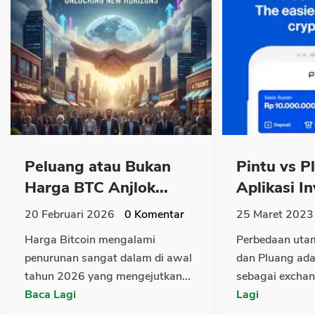
Peluang atau Bukan
Pintu vs P
Harga BTC Anjlok...
Aplikasi In
20 Februari 2026
0
Komentar
25 Maret 2023
Harga Bitcoin mengalami
Perbedaan utam
penurunan sangat dalam di awal
dan Pluang ada
tahun 2026 yang mengejutkan...
sebagai exchang
Baca Lagi
Lagi