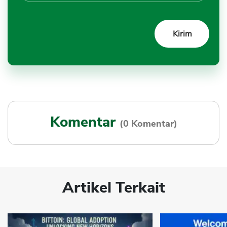
Komentar
(0 Komentar)
Artikel Terkait