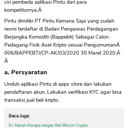
ciri pembeda aplikasi Pintu dari para
kompetitornya.Â
Pintu dimiliki PT Pintu Kemana Saja yang sudah
resmi terdaftar di Badan Pengawas Perdagangan
Berjangka Komoditi (Bappebti) Sebagai Calon
Pedagang Fisik Aset Kripto sesuai PengumumanÂ
006/BAPPEBTI/CP-AK/03/2020 30 Maret 2020.Â
Â
a. Persyaratan
Unduh aplikasi Pintu di apps store dan lakukan
pendaftaran akun. Lakukan verifikasi KYC agar bisa
transaksi jual beli kripto.
Baca Juga:
5+ Alasan Kenapa Jangan Beli Bitcoin Crypto