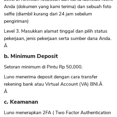
Anda (dokumen yang kami terima) dan sebuah foto
selfie (diambil kurang dari 24 jam sebelum
pengiriman)
Level 3. Masukkan alamat tinggal dan pilih status
pekerjaan, jenis pekerjaan serta sumber dana Anda.
Â
b. Minimum Deposit
Setoran minimum di Pintu Rp 50,000.
Luno menerima deposit dengan cara transfer
rekening bank atau Virtual Account (VA) BNI.Â
Â
c. Keamanan
Luno menerapkan 2FA ( Two Factor Authentication