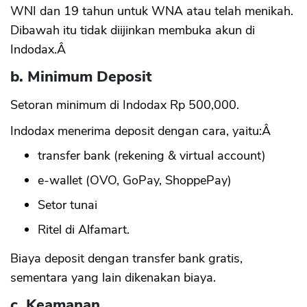
WNI dan 19 tahun untuk WNA atau telah menikah.
Dibawah itu tidak diijinkan membuka akun di
Indodax.Â
b. Minimum Deposit
Setoran minimum di Indodax Rp 500,000.
Indodax menerima deposit dengan cara, yaitu:Â
transfer bank (rekening & virtual account)
e-wallet (OVO, GoPay, ShoppePay)
Setor tunai
Ritel di Alfamart.
Biaya deposit dengan transfer bank gratis,
sementara yang lain dikenakan biaya.
c. Keamanan