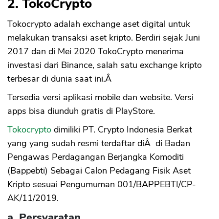
2. TokoCrypto
Tokocrypto adalah exchange aset digital untuk
melakukan transaksi aset kripto. Berdiri sejak Juni
2017 dan di Mei 2020 TokoCrypto menerima
investasi dari Binance, salah satu exchange kripto
terbesar di dunia saat ini.Â
Tersedia versi aplikasi mobile dan website. Versi
apps bisa diunduh gratis di PlayStore.
Tokocrypto
dimiliki PT. Crypto Indonesia Berkat
yang yang sudah resmi terdaftar diÂ di Badan
Pengawas Perdagangan Berjangka Komoditi
(Bappebti) Sebagai Calon Pedagang Fisik Aset
Kripto sesuai Pengumuman 001/BAPPEBTI/CP-
AK/11/2019.
a. Persyaratan