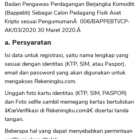
Badan Pengawas Perdagangan Berjangka Komoditi
(Bappebti) Sebagai Calon Pedagang Fisik Aset
CANCEL
OK
Kripto sesuai PengumumanÂ 006/BAPPEBTI/CP-
AK/03/2020 30 Maret 2020.Â
a. Persyaratan
Isi data untuk registrasi, yaitu nama lengkap yang
sesuai dengan identitas (KTP, SIM, atau Paspor),
email dan password yang akan digunakan untuk
mengakses Rekeningku.com.
Unggah foto kartu identitas (KTP, SIM, PASPOR)
dan Foto selfie sambil memegang kertas bertuliskan
â€œVerifikasi di Rekeningku.comâ€ disertai tanda
tangan.
Beberapa hal yang dapat menyebabkan permintaan