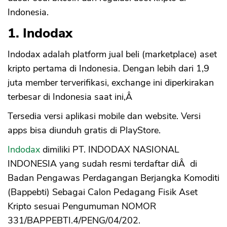
Regulasi Kripto Indonesia
Indonesia.
Kesimpulan
1. Indodax
Indodax adalah platform jual beli (marketplace) aset
kripto pertama di Indonesia. Dengan lebih dari 1,9
juta member terverifikasi, exchange ini diperkirakan
terbesar di Indonesia saat ini,Â
Tersedia versi aplikasi mobile dan website. Versi
apps bisa diunduh gratis di PlayStore.
Indodax
dimiliki PT. INDODAX NASIONAL
INDONESIA yang sudah resmi terdaftar diÂ di
Badan Pengawas Perdagangan Berjangka Komoditi
(Bappebti) Sebagai Calon Pedagang Fisik Aset
Kripto sesuai Pengumuman NOMOR
331/BAPPEBTI.4/PENG/04/202.