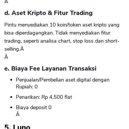
Â
d. Aset Kripto & Fitur Trading
Pintu menyediakan 10 koin/token aset kripto yang
bisa diperdagangkan. Tidak menyediakan fitur
trading, seperti analisa chart, stop loss dan short-
selling.Â
Â
e. Biaya Fee Layanan Transaksi
Penjualan/Pembelian aset digital dengan
Rupiah: 0
Penarikan: Rp 4,500 flat
Biaya deposit 0
Â
5. Luno