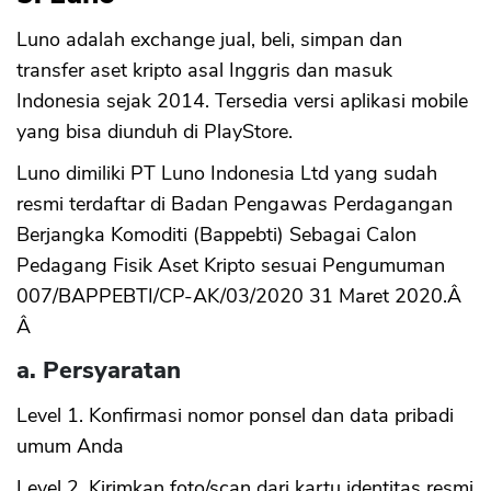
Luno adalah exchange jual, beli, simpan dan
transfer aset kripto asal Inggris dan masuk
Indonesia sejak 2014. Tersedia versi aplikasi mobile
yang bisa diunduh di PlayStore.
Luno dimiliki PT Luno Indonesia Ltd yang sudah
resmi terdaftar di Badan Pengawas Perdagangan
Berjangka Komoditi (Bappebti) Sebagai Calon
Pedagang Fisik Aset Kripto sesuai Pengumuman
007/BAPPEBTI/CP-AK/03/2020 31 Maret 2020.Â
Â
a. Persyaratan
Level 1. Konfirmasi nomor ponsel dan data pribadi
umum Anda
Level 2. Kirimkan foto/scan dari kartu identitas resmi