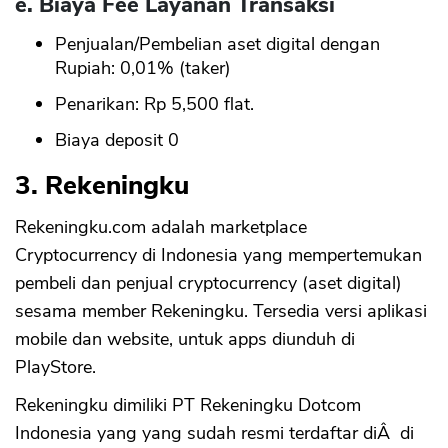
e. Biaya Fee Layanan Transaksi
Penjualan/Pembelian aset digital dengan
Rupiah: 0,01% (taker)
Penarikan: Rp 5,500 flat.
Biaya deposit 0
3. Rekeningku
Rekeningku.com adalah marketplace
Cryptocurrency di Indonesia yang mempertemukan
pembeli dan penjual cryptocurrency (aset digital)
sesama member Rekeningku. Tersedia versi aplikasi
mobile dan website, untuk apps diunduh di
PlayStore.
Rekeningku dimiliki PT Rekeningku Dotcom
Indonesia yang yang sudah resmi terdaftar diÂ di