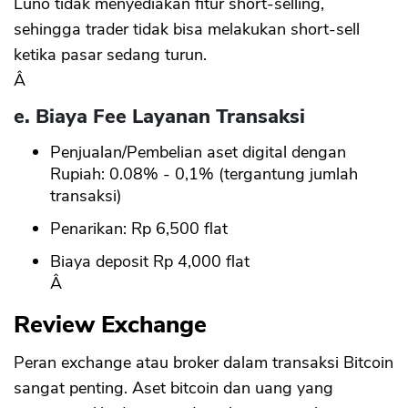
Luno tidak menyediakan fitur short-selling,
sehingga trader tidak bisa melakukan short-sell
ketika pasar sedang turun.
Â
e. Biaya Fee Layanan Transaksi
Penjualan/Pembelian aset digital dengan
Rupiah: 0.08% - 0,1% (tergantung jumlah
transaksi)
Penarikan: Rp 6,500 flat
Biaya deposit Rp 4,000 flat
Â
Review Exchange
Peran exchange atau broker dalam transaksi Bitcoin
sangat penting. Aset bitcoin dan uang yang