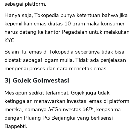
sebagai platform.
Hanya saja, Tokopedia punya ketentuan bahwa jika
kepemilikan emas diatas 10 gram maka konsumen
harus datang ke kantor Pegadaian untuk melakukan
KYC.
Selain itu, emas di Tokopedia sepertinya tidak bisa
dicetak sebagai logam mulia. Tidak ada penjelasan
mengenai proses dan cara mencetak emas.
3) GoJek GoInvestasi
Meskipun sedikit terlambat, Gojek juga tidak
ketinggalan menawarkan investasi emas di platform
mereka, namanya â€˜GoInvestasiâ€™, kerjasama
dengan Pluang PG Berjangka yang berlisensi
Bappebti.