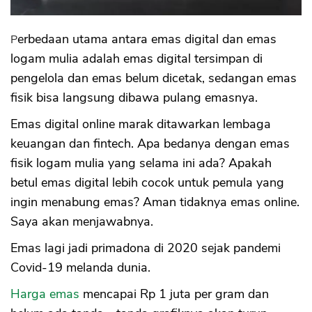
Keamanan
Spread Harga
Perbedaan utama antara emas digital dan emas
Biaya Cetak
logam mulia adalah emas digital tersimpan di
Aman Tidak?
pengelola dan emas belum dicetak, sedangan emas
Keamanannya
fisik bisa langsung dibawa pulang emasnya.
Tips Emas Digital
Kesimpulan
Emas digital online marak ditawarkan lembaga
keuangan dan fintech. Apa bedanya dengan emas
fisik logam mulia yang selama ini ada? Apakah
betul emas digital lebih cocok untuk pemula yang
ingin menabung emas? Aman tidaknya emas online.
Saya akan menjawabnya.
Emas lagi jadi primadona di 2020 sejak pandemi
Covid-19 melanda dunia.
Harga emas
mencapai Rp 1 juta per gram dan