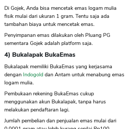
Di Gojek, Anda bisa mencetak emas logam mulia
fisik mulai dari ukuran 1 gram. Tentu saja ada
tambahan biaya untuk mencetak emas.
Penyimpanan emas dilakukan oleh Pluang PG
sementara Gojek adalah platform saja.
4) Bukalapak BukaEmas
Bukalapak memiliki BukaEmas yang kerjasama
dengan
Indogold
dan Antam untuk menabung emas
logam mulia.
Pembukaan rekening BukaEmas cukup
menggunakan akun Bukalapak, tanpa harus
melakukan pendaftaran lagi.
Jumlah pembelian dan penjualan emas mulai dari
0,0001 gram atau lebih kurang senilai Rp100.