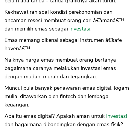
belum ada tanda - tanda grafiknya akan turun.
Kekhawatiran soal kondisi perekonomian dan
ancaman resesi membuat orang cari â€˜amanâ€™
dan memilih emas sebagai
investasi
.
Emas memang dikenal sebagai instrumen â€˜safe
havenâ€™.
Naiknya harga emas membuat orang bertanya
bagaimana caranya melakukan investasi emas
dengan mudah, murah dan terjangkau.
Muncul pula banyak penawaran emas digital, logam
mulia, ditawarkan oleh fintech dan lembaga
keuangan.
Apa itu emas digital? Apakah aman untuk
investasi
dan bagaimana dibandingkan dengan emas fisik?