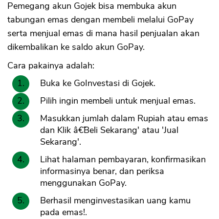
Pemegang akun Gojek bisa membuka akun
tabungan emas dengan membeli melalui GoPay
serta menjual emas di mana hasil penjualan akan
dikembalikan ke saldo akun GoPay.
Cara pakainya adalah:
Buka ke GoInvestasi di Gojek.
Pilih ingin membeli untuk menjual emas.
Masukkan jumlah dalam Rupiah atau emas
dan Klik â€˜Beli Sekarang' atau 'Jual
Sekarang'.
Lihat halaman pembayaran, konfirmasikan
informasinya benar, dan periksa
menggunakan GoPay.
Berhasil menginvestasikan uang kamu
pada emas!.