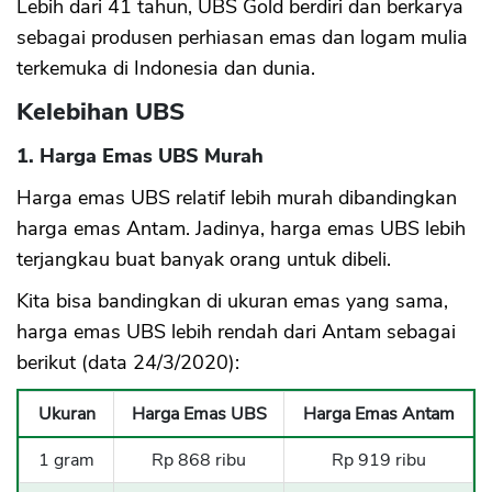
Lebih dari 41 tahun, UBS Gold berdiri dan berkarya
sebagai produsen perhiasan emas dan logam mulia
terkemuka di Indonesia dan dunia.
Kelebihan UBS
1. Harga Emas UBS Murah
Harga emas UBS relatif lebih murah dibandingkan
harga emas Antam. Jadinya, harga emas UBS lebih
terjangkau buat banyak orang untuk dibeli.
Kita bisa bandingkan di ukuran emas yang sama,
harga emas UBS lebih rendah dari Antam sebagai
berikut (data 24/3/2020):
Ukuran
Harga Emas UBS
Harga Emas Antam
1 gram
Rp 868 ribu
Rp 919 ribu