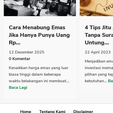
Cara Menabung Emas
4 Tips Jitu
Jika Hanya Punya Uang
Tanpa Sura
Rp...
Untung...
12 Desember 2025
22 April 2023
0
Komentar
Menjadikan em
Kenaikkan harga emas yang luar
investasi me
biasa tinggi dalam beberapa
pilihan yang te
waktu belakangan ini membuat...
kebutuhan...
Ba
Baca Lagi
Home
Tentang Kami
Disclaimer