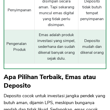
disimpan secara
Deposito
aman. Tapi sekarang
tidak butuh
Penyimpanan
muncul emas digital
tempat
yang tidak perlu
penyimpanan
disimpan.
Emas adalah produk
investasi yang simpel,
Deposito
Pengenalan
sederhana dan sudah
mudah dan
Produk
dikenal banyak orang
dikenal orang
sejak dulu.
Apa Pilihan Terbaik, Emas atau
Deposito
Deposito cocok untuk investasi jangka pendek yang
butuh aman, dijamin LPS, meskipun bunganya
rendah dan tidak likuid. Sedangkan, emas cocok