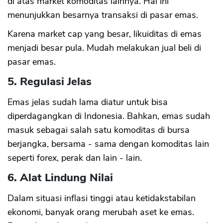
di atas market komoditas lainnya. Hal ini
menunjukkan besarnya transaksi di pasar emas.
Karena market cap yang besar, likuiditas di emas
menjadi besar pula. Mudah melakukan jual beli di
pasar emas.
5. Regulasi Jelas
Emas jelas sudah lama diatur untuk bisa
diperdagangkan di Indonesia. Bahkan, emas sudah
masuk sebagai salah satu komoditas di bursa
berjangka, bersama - sama dengan komoditas lain
seperti forex, perak dan lain - lain.
6. Alat Lindung Nilai
Dalam situasi inflasi tinggi atau ketidakstabilan
ekonomi, banyak orang merubah aset ke emas.