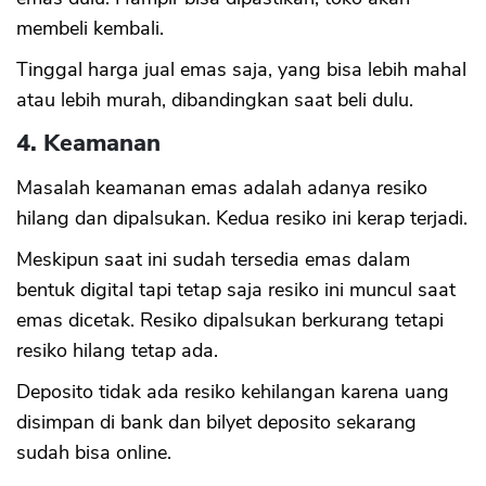
membeli kembali.
Tinggal harga jual emas saja, yang bisa lebih mahal
atau lebih murah, dibandingkan saat beli dulu.
4. Keamanan
Masalah keamanan emas adalah adanya resiko
hilang dan dipalsukan. Kedua resiko ini kerap terjadi.
Meskipun saat ini sudah tersedia emas dalam
bentuk digital tapi tetap saja resiko ini muncul saat
emas dicetak. Resiko dipalsukan berkurang tetapi
resiko hilang tetap ada.
Deposito tidak ada resiko kehilangan karena uang
disimpan di bank dan bilyet deposito sekarang
sudah bisa online.