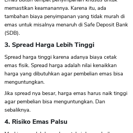
memastikan keamanannya. Karena itu, ada
tambahan biaya penyimpanan yang tidak murah di
emas untuk misalnya menaruh di Safe Deposit Bank
(SDB).
3. Spread Harga Lebih Tinggi
Spread harga tinggi karena adanya biaya cetak
emas fisik. Spread harga adalah nilai kenaikkan
harga yang dibutuhkan agar pembelian emas bisa
menguntungkan.
Jika spread nya besar, harga emas harus naik tinggi
agar pembelian bisa menguntungkan. Dan
sebaliknya.
4. Risiko Emas Palsu