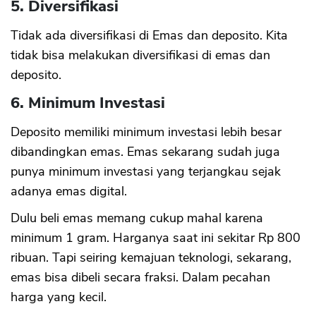
5. Diversifikasi
Tidak ada diversifikasi di Emas dan deposito. Kita
tidak bisa melakukan diversifikasi di emas dan
deposito.
6. Minimum Investasi
Deposito memiliki minimum investasi lebih besar
dibandingkan emas. Emas sekarang sudah juga
punya minimum investasi yang terjangkau sejak
adanya emas digital.
Dulu beli emas memang cukup mahal karena
minimum 1 gram. Harganya saat ini sekitar Rp 800
ribuan. Tapi seiring kemajuan teknologi, sekarang,
emas bisa dibeli secara fraksi. Dalam pecahan
harga yang kecil.