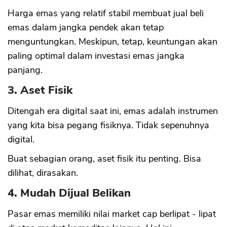
Harga emas yang relatif stabil membuat jual beli
emas dalam jangka pendek akan tetap
menguntungkan. Meskipun, tetap, keuntungan akan
paling optimal dalam investasi emas jangka
panjang.
3. Aset Fisik
Ditengah era digital saat ini, emas adalah instrumen
yang kita bisa pegang fisiknya. Tidak sepenuhnya
digital.
Buat sebagian orang, aset fisik itu penting. Bisa
dilihat, dirasakan.
4. Mudah Dijual Belikan
Pasar emas memiliki nilai market cap berlipat - lipat