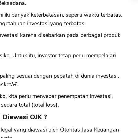
 Reksadana.
iki banyak keterbatasan, seperti waktu terbatas,
engetahuan investasi yang terbatas.
nvestasi karena disebarkan pada berbagai produk
iko. Untuk itu, investor tetap perlu mempelajari
aling sesuai dengan pepatah di dunia investasi,
sketâ€.
o, kita perlu menyebar penempatan investasi,
secara total (total loss).
 Diawasi OJK ?
legal yang diawasi oleh Otoritas Jasa Keuangan