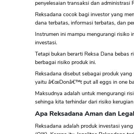
penyelesaian transaksi dan administrasi
Reksadana cocok bagi investor yang memil
dana terbatas, informasi terbatas, dan p
Instrumen ini mampu mengurangi risiko i
investasi.
Tetapi bukan berarti Reksa Dana bebas ris
berbagai risiko produk ini.
Reksadana disebut sebagai produk yang p
yaitu â€œDonâ€™t put all eggs in one ba
Maksudnya adalah untuk mengurangi risik
sehinga kita terhindar dari risiko kerugian 
Apa Reksadana Aman dan Legal
Reksadana adalah produk investasi yang 