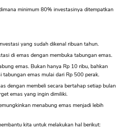
 dimana minimum 80% investasinya ditempatkan
nvestasi yang sudah dikenal ribuan tahun.
estasi di emas dengan membuka tabungan emas.
nabung emas. Bukan hanya Rp 10 ribu, bahkan
si tabungan emas mulai dari Rp 500 perak.
s dengan membeli secara bertahap setiap bulan
get emas yang ingin dimiliki.
l memungkinkan menabung emas menjadi lebih
 membantu kita untuk melakukan hal berikut: