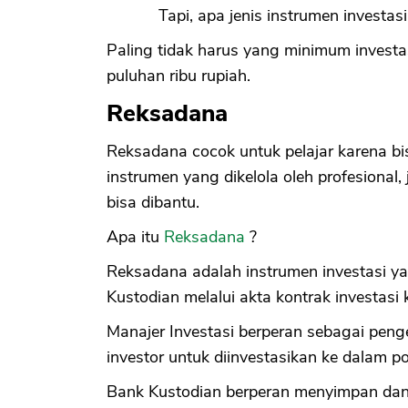
Tapi, apa jenis instrumen invest
Paling tidak harus yang minimum investas
puluhan ribu rupiah.
Reksadana
Reksadana cocok untuk pelajar karena bisa
instrumen yang dikelola oleh profesional, 
bisa dibantu.
Apa itu
Reksadana
?
Reksadana adalah instrumen investasi ya
Kustodian melalui akta kontrak investasi k
Manajer Investasi berperan sebagai peng
investor untuk diinvestasikan ke dalam por
Bank Kustodian berperan menyimpan dana 