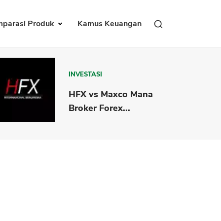
parasi Produk
Kamus Keuangan
INVESTASI
HFX vs Maxco Mana
Broker Forex...