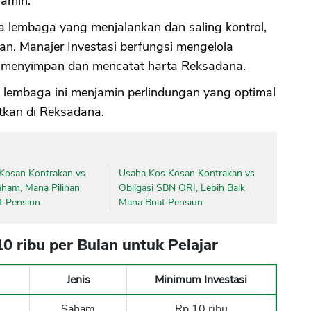
jamin.
 lembaga yang menjalankan dan saling kontrol,
CANCEL
OK
an. Manajer Investasi berfungsi mengelola
n menyimpan dan mencatat harta Reksadana.
a lembaga ini menjamin perlindungan yang optimal
tkan di Reksadana.
Kosan Kontrakan vs
Usaha Kos Kosan Kontrakan vs
aham, Mana Pilihan
Obligasi SBN ORI, Lebih Baik
t Pensiun
Mana Buat Pensiun
0 ribu per Bulan untuk Pelajar
Jenis
Minimum Investasi
Saham
Rp 10 ribu