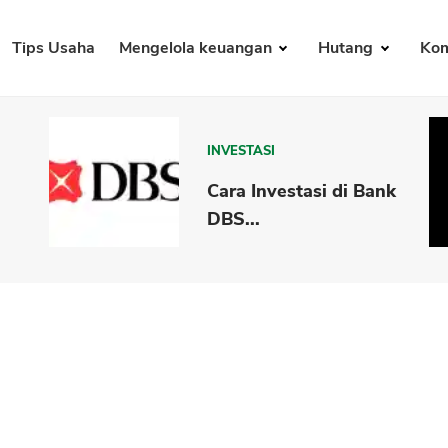
Tips Usaha
Mengelola keuangan
Hutang
Kom
INVESTASI
Cara Investasi di Bank
DBS...