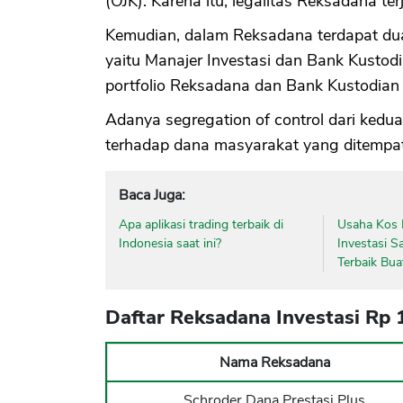
(OJK). Karena itu, legalitas Reksadana ter
Kemudian, dalam Reksadana terdapat dua
yaitu Manajer Investasi dan Bank Kustodi
portfolio Reksadana dan Bank Kustodia
Adanya segregation of control dari kedu
terhadap dana masyarakat yang ditempa
Baca Juga:
Apa aplikasi trading terbaik di
Usaha Kos 
Indonesia saat ini?
Investasi S
Terbaik Bua
Daftar Reksadana Investasi Rp 1
Nama Reksadana
Schroder Dana Prestasi Plus