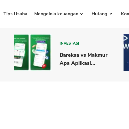
Tips Usaha
Mengelola keuangan
Hutang
Kom
INVESTASI
Bareksa vs Makmur
Apa Aplikasi...