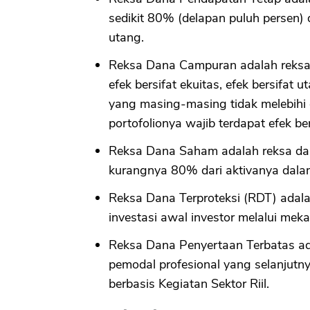
sedikit 80% (delapan puluh persen) d
utang.
Reksa Dana Campuran adalah reksa 
efek bersifat ekuitas, efek bersifat
yang masing-masing tidak melebihi 
portofolionya wajib terdapat efek ber
Reksa Dana Saham adalah reksa dan
kurangnya 80% dari aktivanya dalam 
Reksa Dana Terproteksi (RDT) adala
investasi awal investor melalui mek
Reksa Dana Penyertaan Terbatas a
pemodal profesional yang selanjutny
berbasis Kegiatan Sektor Riil.