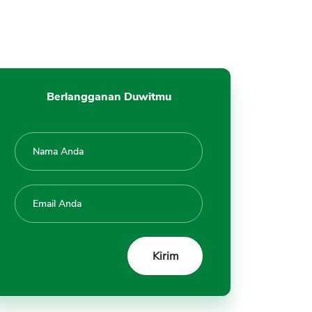
Online
3. Minimum Investasi
Terjangkau
4. Risiko Relatif Rendah
5. Pelayanan Investasi Lengkap
Berlangganan Duwitmu
dan Mudah
Kekurangan Investasi di Bank
Permata
1. Salah Kaprah Investasi dan
Tabungan
2. Tidak Semua Instrumen
Investasi Dijual Bank
3. Keuntungan Relatif Kecil
4. Dikenai Biaya Administrasi
Tambahan