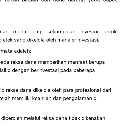
CANCEL
OK
nan modal bagi sekumpulan investor untuk
o efek yang dikelola oleh manajer investasi.
rmata adalah:
si pada reksa dana memberikan manfaat berupa
i risiko dengan berinvestasi pada beberapa
io reksa dana dikelola oleh para profesional dari
telah memiliki keahlian dan pengalaman di
diperoleh melalui reksa dana tidak dikenakan