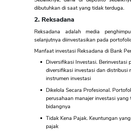
dibutuhkan di saat yang tidak terduga.
2. Reksadana
Reksadana adalah media penghimpu
selanjutnya diinvestasikan pada portofoli
Manfaat investasi Reksadana di Bank Pe
Diversifikasi Investasi. Berinvesta
diversifikasi investasi dan distribus
instrumen investasi
Dikelola Secara Profesional. Portofol
perusahaan manajer investasi yang 
bidangnya
Tidak Kena Pajak. Keuntungan yang 
pajak