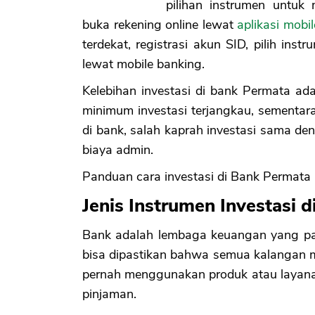
pilihan instrumen untuk
buka rekening online lewat
aplikasi mob
terdekat, registrasi akun SID, pilih inst
lewat mobile banking.
Kelebihan investasi di bank Permata ad
minimum investasi terjangkau, sementar
di bank, salah kaprah investasi sama de
biaya admin.
Panduan cara investasi di Bank Permata 
Jenis Instrumen Investasi 
Bank adalah lembaga keuangan yang pal
bisa dipastikan bahwa semua kalangan 
pernah menggunakan produk atau layanan
pinjaman.