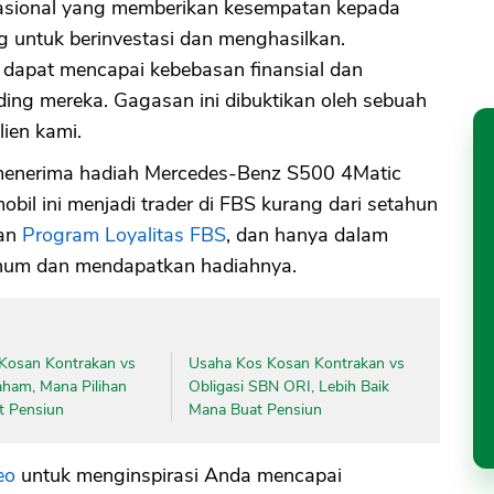
asional yang memberikan kesempatan kepada
 untuk berinvestasi dan menghasilkan.
dapat mencapai kebebasan finansial dan
ding mereka. Gagasan ini dibuktikan oleh sebuah
 klien kami.
menerima hadiah Mercedes-Benz S500 4Matic
l ini menjadi trader di FBS kurang dari setahun
gan
Program Loyalitas FBS
, dan hanya dalam
tinum dan mendapatkan hadiahnya.
Kosan Kontrakan vs
Usaha Kos Kosan Kontrakan vs
aham, Mana Pilihan
Obligasi SBN ORI, Lebih Baik
t Pensiun
Mana Buat Pensiun
eo
untuk menginspirasi Anda mencapai