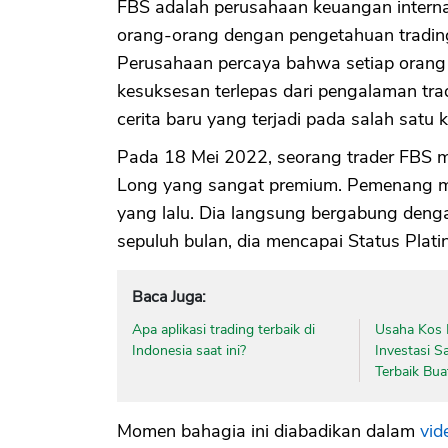
FBS adalah perusahaan keuangan intern
orang-orang dengan pengetahuan trading
Perusahaan percaya bahwa setiap orang 
kesuksesan terlepas dari pengalaman tra
cerita baru yang terjadi pada salah satu
Pada 18 Mei 2022, seorang trader FBS 
Long yang sangat premium. Pemenang mobi
yang lalu. Dia langsung bergabung den
sepuluh bulan, dia mencapai Status Pla
Baca Juga:
Apa aplikasi trading terbaik di
Usaha Kos 
Indonesia saat ini?
Investasi S
Terbaik Bua
Momen bahagia ini diabadikan dalam
vid