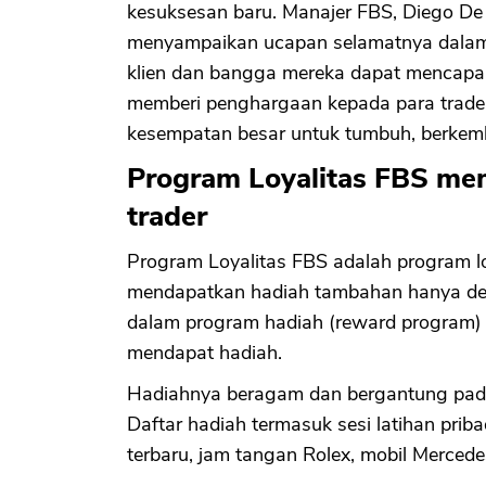
kesuksesan baru. Manajer FBS, Diego De
menyampaikan ucapan selamatnya dalam 
klien dan bangga mereka dapat mencapa
memberi penghargaan kepada para trader
kesempatan besar untuk tumbuh, berkem
Program Loyalitas FBS me
trader
Program Loyalitas FBS adalah program l
mendapatkan hadiah tambahan hanya de
dalam program hadiah (reward program) 
mendapat hadiah.
Hadiahnya beragam dan bergantung pada 
Daftar hadiah termasuk sesi latihan prib
terbaru, jam tangan Rolex, mobil Mercedes