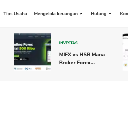
Tips Usaha
Mengelola keuangan
Hutang
Kom
INVESTASI
MIFX vs HSB Mana
Broker Forex...