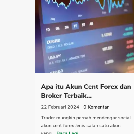
Apa itu Akun Cent Forex dan
Broker Terbaik...
22 Februari 2024
0
Komentar
Trader mungkin pernah mendengar social
akun cent forex Jenis salah satu akun
yang...
Baca Lagi