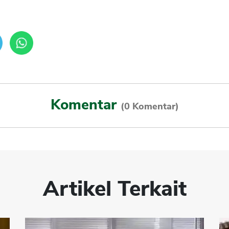
Komentar
(0 Komentar)
Artikel Terkait