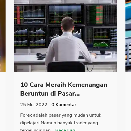
10 Cara Meraih Kemenangan
Beruntun di Pasar...
25 Mei 2022
0
Komentar
Forex adalah pasar yang mudah untuk
dipelajari Namun banyak trader yang
tergelincir dan...
Baca Lagi