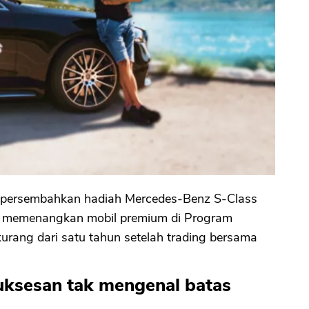
empersembahkan hadiah Mercedes-Benz S-Class
er memenangkan mobil premium di Program
urang dari satu tahun setelah trading bersama
ksesan tak mengenal batas