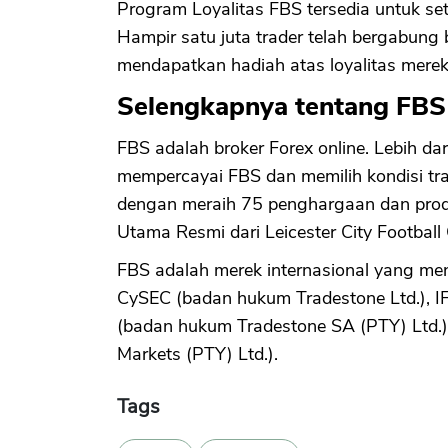
Program Loyalitas FBS tersedia untuk se
Hampir satu juta trader telah bergabun
mendapatkan hadiah atas loyalitas merek
Selengkapnya tentang FBS
FBS adalah broker Forex online. Lebih dari
mempercayai FBS dan memilih kondisi tra
dengan meraih 75 penghargaan dan prod
Utama Resmi dari Leicester City Football 
FBS adalah merek internasional yang me
CySEC (badan hukum Tradestone Ltd.), I
(badan hukum Tradestone SA (PTY) Ltd.),
Markets (PTY) Ltd.).
Tags