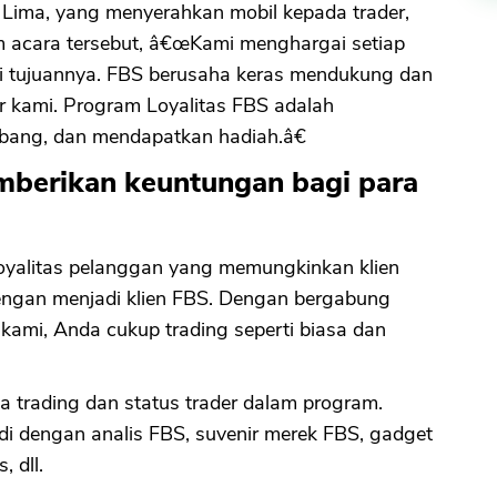
 Lima, yang menyerahkan mobil kepada trader,
acara tersebut, â€œKami menghargai setiap
i tujuannya. FBS berusaha keras mendukung dan
 kami. Program Loyalitas FBS adalah
bang, dan mendapatkan hadiah.â€
mberikan keuntungan bagi para
CANCEL
OK
oyalitas pelanggan yang memungkinkan klien
ngan menjadi klien FBS. Dengan bergabung
kami, Anda cukup trading seperti biasa dan
trading dan status trader dalam program.
adi dengan analis FBS, suvenir merek FBS, gadget
, dll.