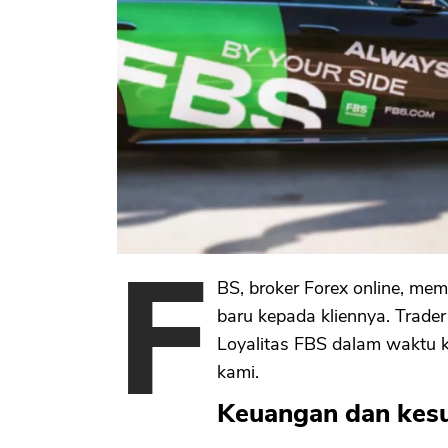
F
BS, broker Forex online, m
baru kepada kliennya. Trad
Loyalitas FBS dalam waktu k
kami.
Keuangan dan kesu