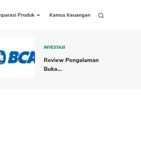
parasi Produk
Kamus Keuangan
INVESTASI
Review Pengalaman
Buka...