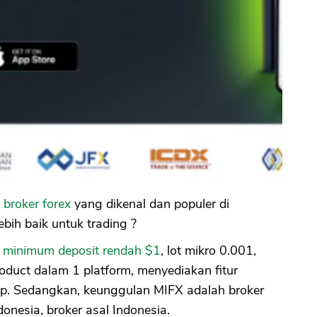
a
broker forex
yang dikenal dan populer di
bih baik untuk trading ?
 minimum deposit rendah $1
, lot mikro 0.001,
roduct dalam 1 platform, menyediakan fitur
ap. Sedangkan, keunggulan MIFX adalah broker
ndonesia, broker asal Indonesia.