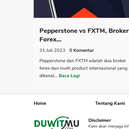
Pepperstone vs FXTM, Broker
Forex...
31 Juli 2023
0
Komentar
Pepperstone dan FXTM adalah dua broker
forex dan multi product internasional yang
dikenal...
Baca Lagi
Home
Tentang Kami
Disclaimer
Kami akan menjaga inf