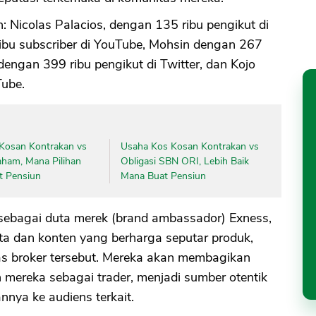
: Nicolas Palacios, dengan 135 ribu pengikut di
bu subscriber di YouTube, Mohsin dengan 267
dengan 399 ribu pengikut di Twitter, dan Kojo
Tube.
Kosan Kontrakan vs
Usaha Kos Kosan Kontrakan vs
aham, Mana Pilihan
Obligasi SBN ORI, Lebih Baik
t Pensiun
Mana Buat Pensiun
k sebagai duta merek (brand ambassador) Exness,
ta dan konten yang berharga seputar produk,
litas broker tersebut. Mereka akan membagikan
 mereka sebagai trader, menjadi sumber otentik
nya ke audiens terkait.