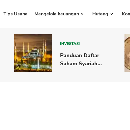
Tips Usaha
Mengelola keuangan
Hutang
Kom
INVESTASI
Panduan Daftar
Saham Syariah...