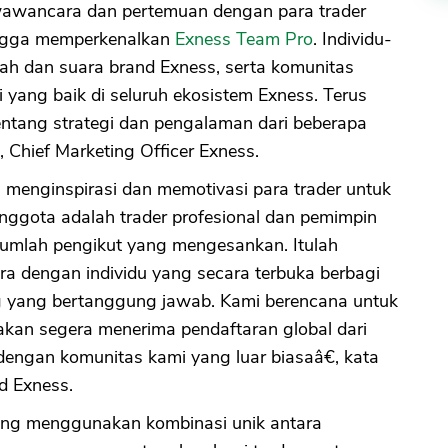
awancara dan pertemuan dengan para trader
angga memperkenalkan
Exness Team Pro
. Individu-
jah dan suara brand Exness, serta komunitas
i yang baik di seluruh ekosistem Exness. Terus
CANCEL
OK
 tentang strategi dan pengalaman dari beberapa
, Chief Marketing Officer Exness.
menginspirasi dan memotivasi para trader untuk
nggota adalah trader profesional dan pemimpin
i jumlah pengikut yang mengesankan. Itulah
 dengan individu yang secara terbuka berbagi
 yang bertanggung jawab. Kami berencana untuk
an segera menerima pendaftaran global dari
dengan komunitas kami yang luar biasaâ€, kata
d Exness.
yang menggunakan kombinasi unik antara