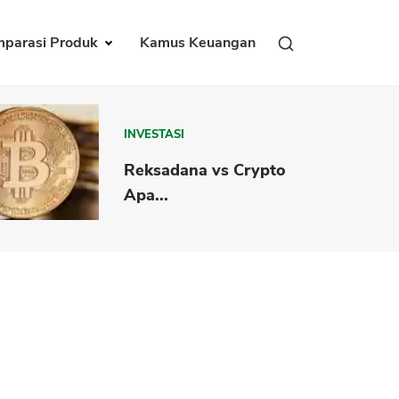
parasi Produk
Kamus Keuangan
INVESTASI
Reksadana vs Crypto
Apa...