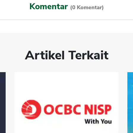
Komentar
(0 Komentar)
Artikel Terkait