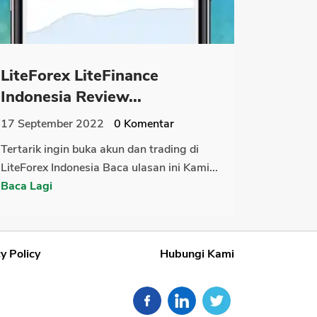
LiteForex LiteFinance
Indonesia Review...
17 September 2022
0
Komentar
Tertarik ingin buka akun dan trading di
LiteForex Indonesia Baca ulasan ini Kami...
Baca Lagi
y Policy
Hubungi Kami