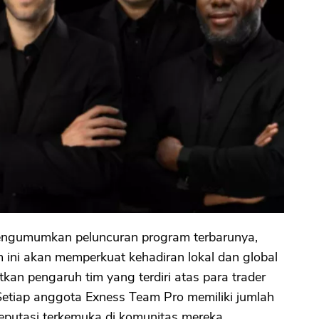
mengumumkan peluncuran program terbarunya,
ini akan memperkuat kehadiran lokal dan global
n pengaruh tim yang terdiri atas para trader
. Setiap anggota Exness Team Pro memiliki jumlah
eputasi terkemuka di komunitas mereka.