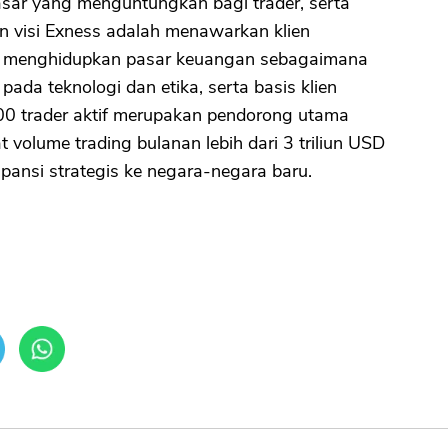
asar yang menguntungkan bagi trader, serta
an visi Exness adalah menawarkan klien
an menghidupkan pasar keuangan sebagaimana
ada teknologi dan etika, serta basis klien
000 trader aktif merupakan pendorong utama
t volume trading bulanan lebih dari 3 triliun USD
ansi strategis ke negara-negara baru.