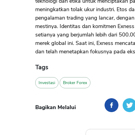
teknologi dan etika untuk menciptakan p
meningkatkan tolak ukur industri. Etos d
pengalaman trading yang lancar, deng
mestinya. Identitas dan komitmen Exness p
setianya yang berjumlah lebih dari 500.
merek global ini. Saat ini, Exness mencata
dan telah menetapkan fokusnya pada eksp
Tags
Investasi
Broker Forex
Bagikan Melalui