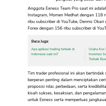
Anggota Exness Team Pro saat ini adalah
Instagram, Momen Medhat dengan 118 ri
ribu subscriber di YouTube, Dennis Okari 
Forex dengan 156 ribu subscriber di You
Baca Juga:
Apa aplikasi trading terbaik di
Usaha Kos 
Indonesia saat ini?
Investasi S
Terbaik Bua
Tim trader profesional ini akan bertinda
berperan penting dalam menciptakan ceri
proposisi nilai, perbedaan, serta kredibi
kisah sukses, kesaksian, dan pengalaman
untuk Exness serta memperluas jangkauan