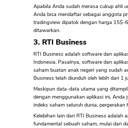
Apabila Anda sudah merasa cukup ahli u
Anda bisa mendaftar sebagai anggota 
tradingview dipatok dengan harga 15$-60
ditawarkan.
3. RTI Business
RTI Business adalah software dan aplik
Indonesia. Pasalnya, software dan aplik
saham buatan anak negeri yang sudah ada
Business telah diunduh oleh lebih dari 1 
Meskipun data-data utama yang ditampi
dengan menggunakan aplikasi ini, Anda 
indeks saham seluruh dunia, pergerakan 
Kelebihan lain dari RTI Business adalah a
fundamental sebuah saham, mulai dari d