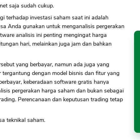
net saja sudah cukup.
i terhadap investasi saham saat ini adalah
bisa Anda gunakan untuk menganalisis pergerakan
ftware analisis ini penting mengingat harga
itungan hari, melainkan juga jam dan bahkan
ersebut yang berbayar, namun ada juga yang
 tergantung dengan model bisnis dan fitur yang
 berbayar, keberadaan software gratis hanya
isis pergerakan harga saham dan bukan sebagai
rading. Perencanaan dan keputusan trading tetap
isa teknikal saham.