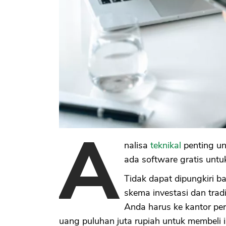
A
nalisa
teknikal
penting un
ada software gratis untu
Tidak dapat dipungkiri
skema investasi dan trad
Anda harus ke kantor pe
uang puluhan juta rupiah untuk membeli i