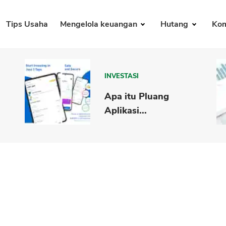
Tips Usaha
Mengelola keuangan
Hutang
Kom
INVESTASI
Apa itu Pluang
Aplikasi...