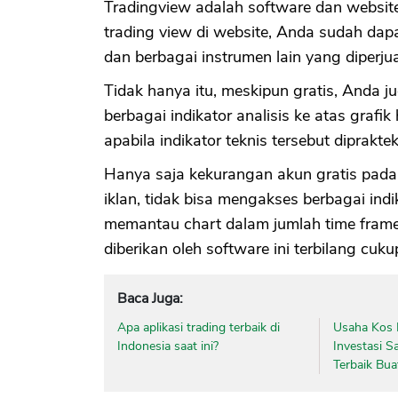
Tradingview adalah software dan websit
trading view di website, Anda sudah da
dan berbagai instrumen lain yang diperjua
Tidak hanya itu, meskipun gratis, Anda
berbagai indikator analisis ke atas graf
apabila indikator teknis tersebut diprakte
Hanya saja kekurangan akun gratis pada
iklan, tidak bisa mengakses berbagai indi
memantau chart dalam jumlah time frame
diberikan oleh software ini terbilang cuk
Baca Juga:
Apa aplikasi trading terbaik di
Usaha Kos 
Indonesia saat ini?
Investasi S
Terbaik Bua