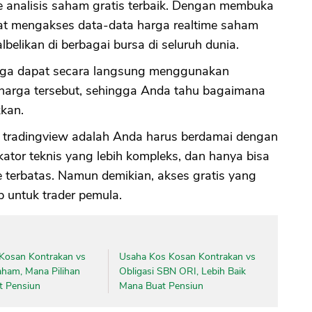
e analisis saham gratis terbaik. Dengan membuka
pat mengakses data-data harga realtime saham
lbelikan di berbagai bursa di seluruh dunia.
 juga dapat secara langsung menggunakan
ik harga tersebut, sehingga Anda tahu bagaimana
kkan.
 tradingview adalah Anda harus berdamai dengan
kator teknis yang lebih kompleks, dan hanya bisa
 terbatas. Namun demikian, akses gratis yang
up untuk trader pemula.
Kosan Kontrakan vs
Usaha Kos Kosan Kontrakan vs
aham, Mana Pilihan
Obligasi SBN ORI, Lebih Baik
t Pensiun
Mana Buat Pensiun