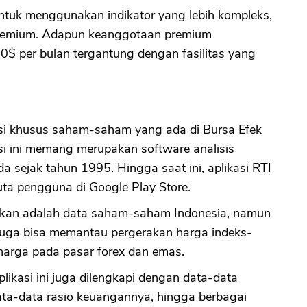
ntuk menggunakan indikator yang lebih kompleks,
premium. Adapun keanggotaan premium
$ per bulan tergantung dengan fasilitas yang
asi khusus saham-saham yang ada di Bursa Efek
asi ini memang merupakan software analisis
 sejak tahun 1995. Hingga saat ini, aplikasi RTI
juta pengguna di Google Play Store.
lkan adalah data saham-saham Indonesia, namun
juga bisa memantau pergerakan harga indeks-
harga pada pasar forex dan emas.
plikasi ini juga dilengkapi dengan data-data
ata-data rasio keuangannya, hingga berbagai