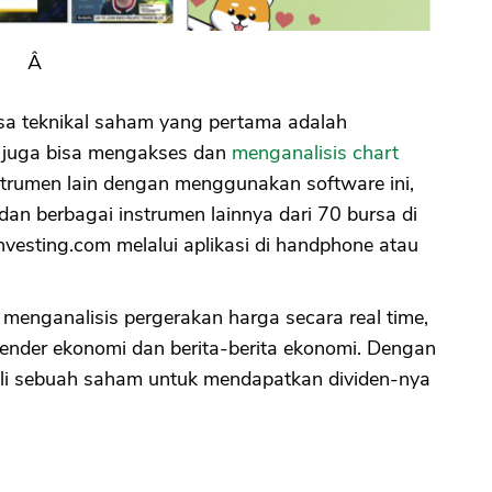
Â
CANCEL
OK
isa teknikal saham yang pertama adalah
a juga bisa mengakses dan
menganalisis chart
nstrumen lain dengan menggunakan software ini,
 dan berbagai instrumen lainnya dari 70 bursa di
vesting.com melalui aplikasi di handphone atau
 menganalisis pergerakan harga secara real time,
lender ekonomi dan berita-berita ekonomi. Dengan
li sebuah saham untuk mendapatkan dividen-nya