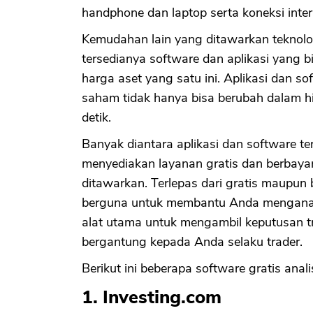
handphone dan laptop serta koneksi inter
Kemudahan lain yang ditawarkan teknolog
tersedianya software dan aplikasi yang 
harga aset yang satu ini. Aplikasi dan so
saham tidak hanya bisa berubah dalam h
detik.
Banyak diantara aplikasi dan software t
menyediakan layanan gratis dan berbayar
ditawarkan. Terlepas dari gratis maupun
berguna untuk membantu Anda menganal
alat utama untuk mengambil keputusan t
bergantung kepada Anda selaku trader.
Berikut ini beberapa software gratis anal
1. Investing.com