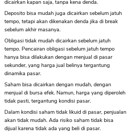
dicairkan kapan saja, tanpa kena denda.
Deposito bisa mudah juga dicairkan sebelum jatuh
tempo, tetapi akan dikenakan denda jika di break
sebelum akhir masanya.
Obligasi tidak mudah dicairkan sebelum jatuh
tempo. Pencairan obligasi sebelum jatuh tempo
hanya bisa dilakukan dengan menjual di pasar
sekunder, yang harga jual belinya tergantung
dinamika pasar.
Saham bisa dicairkan dengan mudah, dengan
menjual di bursa efek. Namun, harga yang diperoleh
tidak pasti, tergantung kondisi pasar.
Dalam kondisi saham tidak likuid di pasar, penjualan
akan tidak mudah. Ada risiko saham tidak bisa
dijual karena tidak ada yang beli di pasar.