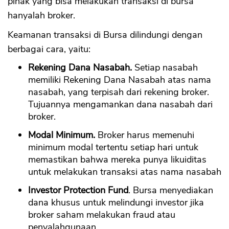
pihak yang bisa melakukan transaksi di bursa
hanyalah broker.
Keamanan transaksi di Bursa dilindungi dengan
berbagai cara, yaitu:
Rekening Dana Nasabah.
Setiap nasabah
memiliki Rekening Dana Nasabah atas nama
nasabah, yang terpisah dari rekening broker.
Tujuannya mengamankan dana nasabah dari
broker.
Modal Minimum.
Broker harus memenuhi
minimum modal tertentu setiap hari untuk
memastikan bahwa mereka punya likuiditas
untuk melakukan transaksi atas nama nasabah
Investor Protection Fund
. Bursa menyediakan
dana khusus untuk melindungi investor jika
broker saham melakukan fraud atau
penyalahgunaan.