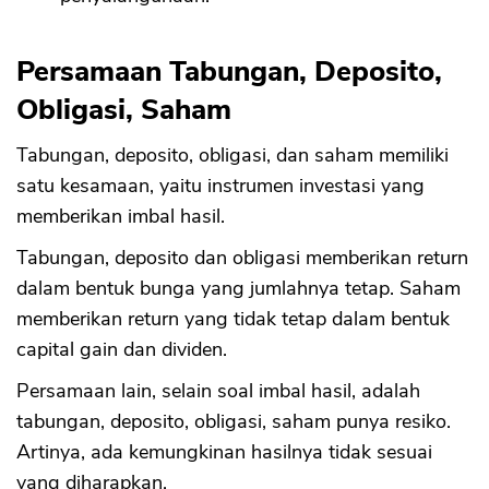
Persamaan Tabungan, Deposito,
Obligasi, Saham
Tabungan, deposito, obligasi, dan saham memiliki
satu kesamaan, yaitu instrumen investasi yang
memberikan imbal hasil.
Tabungan, deposito dan obligasi memberikan return
dalam bentuk bunga yang jumlahnya tetap. Saham
memberikan return yang tidak tetap dalam bentuk
capital gain dan dividen.
Persamaan lain, selain soal imbal hasil, adalah
tabungan, deposito, obligasi, saham punya resiko.
Artinya, ada kemungkinan hasilnya tidak sesuai
yang diharapkan.