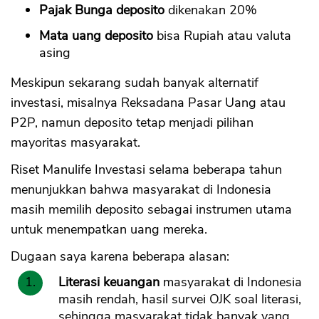
Pajak Bunga deposito
dikenakan 20%
Mata uang deposito
bisa Rupiah atau valuta
asing
Meskipun sekarang sudah banyak alternatif
investasi, misalnya Reksadana Pasar Uang atau
P2P, namun deposito tetap menjadi pilihan
mayoritas masyarakat.
Riset Manulife Investasi selama beberapa tahun
menunjukkan bahwa masyarakat di Indonesia
masih memilih deposito sebagai instrumen utama
untuk menempatkan uang mereka.
Dugaan saya karena beberapa alasan:
Literasi keuangan
masyarakat di Indonesia
masih rendah, hasil survei OJK soal literasi,
sehingga masyarakat tidak banyak yang