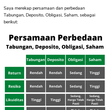
Saya merekap persamaan dan perbedaan
Tabungan, Deposito, Obligasi, Saham, sebagai
berikut: