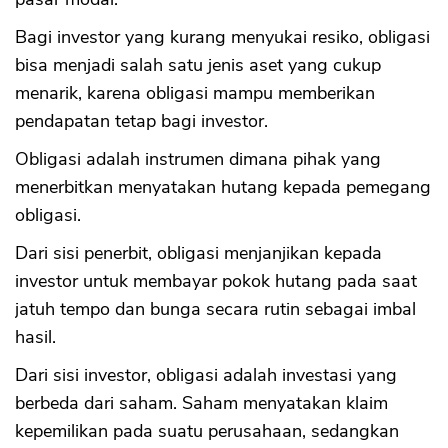
Bagi investor yang kurang menyukai resiko, obligasi
bisa menjadi salah satu jenis aset yang cukup
menarik, karena obligasi mampu memberikan
pendapatan tetap bagi investor.
Obligasi adalah instrumen dimana pihak yang
menerbitkan menyatakan hutang kepada pemegang
obligasi.
Dari sisi penerbit, obligasi menjanjikan kepada
investor untuk membayar pokok hutang pada saat
jatuh tempo dan bunga secara rutin sebagai imbal
hasil.
Dari sisi investor, obligasi adalah investasi yang
berbeda dari saham. Saham menyatakan klaim
kepemilikan pada suatu perusahaan, sedangkan