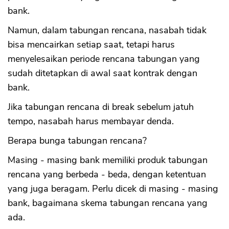
bank.
Namun, dalam tabungan rencana, nasabah tidak
bisa mencairkan setiap saat, tetapi harus
menyelesaikan periode rencana tabungan yang
sudah ditetapkan di awal saat kontrak dengan
bank.
Jika tabungan rencana di break sebelum jatuh
tempo, nasabah harus membayar denda.
Berapa bunga tabungan rencana?
Masing - masing bank memiliki produk tabungan
rencana yang berbeda - beda, dengan ketentuan
yang juga beragam. Perlu dicek di masing - masing
bank, bagaimana skema tabungan rencana yang
ada.