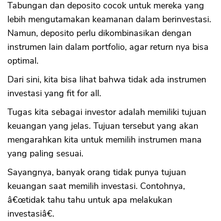
Tabungan dan deposito cocok untuk mereka yang
lebih mengutamakan keamanan dalam berinvestasi.
Namun, deposito perlu dikombinasikan dengan
instrumen lain dalam portfolio, agar return nya bisa
optimal.
Dari sini, kita bisa lihat bahwa tidak ada instrumen
investasi yang fit for all.
Tugas kita sebagai investor adalah memiliki tujuan
keuangan yang jelas. Tujuan tersebut yang akan
mengarahkan kita untuk memilih instrumen mana
yang paling sesuai.
Sayangnya, banyak orang tidak punya tujuan
keuangan saat memilih investasi. Contohnya,
â€œtidak tahu tahu untuk apa melakukan
investasiâ€.