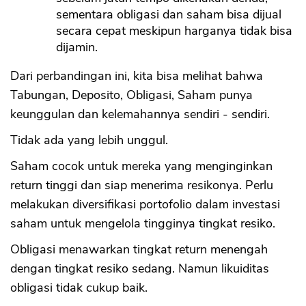
sementara obligasi dan saham bisa dijual
secara cepat meskipun harganya tidak bisa
dijamin.
Dari perbandingan ini, kita bisa melihat bahwa
Tabungan, Deposito, Obligasi, Saham punya
keunggulan dan kelemahannya sendiri - sendiri.
Tidak ada yang lebih unggul.
Saham cocok untuk mereka yang menginginkan
return tinggi dan siap menerima resikonya. Perlu
melakukan diversifikasi portofolio dalam investasi
saham untuk mengelola tingginya tingkat resiko.
Obligasi menawarkan tingkat return menengah
dengan tingkat resiko sedang. Namun likuiditas
obligasi tidak cukup baik.