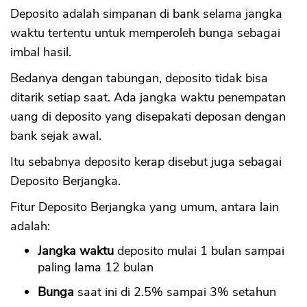
Deposito adalah simpanan di bank selama jangka
waktu tertentu untuk memperoleh bunga sebagai
imbal hasil.
Bedanya dengan tabungan, deposito tidak bisa
ditarik setiap saat. Ada jangka waktu penempatan
uang di deposito yang disepakati deposan dengan
bank sejak awal.
Itu sebabnya deposito kerap disebut juga sebagai
Deposito Berjangka.
Fitur Deposito Berjangka yang umum, antara lain
adalah:
Jangka waktu
deposito mulai 1 bulan sampai
paling lama 12 bulan
Bunga
saat ini di 2.5% sampai 3% setahun