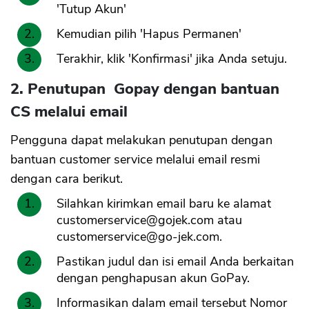
'Tutup Akun'
Kemudian pilih 'Hapus Permanen'
Terakhir, klik 'Konfirmasi' jika Anda setuju.
2. Penutupan Gopay dengan bantuan
CS melalui email
Pengguna dapat melakukan penutupan dengan
bantuan customer service melalui email resmi
dengan cara berikut.
Silahkan kirimkan email baru ke alamat
customerservice@gojek.com
atau
customerservice@go-jek.com
.
CANCEL
OK
Pastikan judul dan isi email Anda berkaitan
dengan penghapusan akun GoPay.
Informasikan dalam email tersebut Nomor