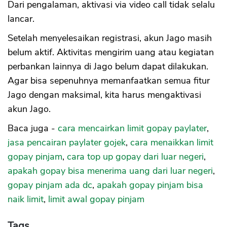
Dari pengalaman, aktivasi via video call tidak selalu
lancar.
Setelah menyelesaikan registrasi, akun Jago masih
belum aktif. Aktivitas mengirim uang atau kegiatan
perbankan lainnya di Jago belum dapat dilakukan.
Agar bisa sepenuhnya memanfaatkan semua fitur
Jago dengan maksimal, kita harus mengaktivasi
akun Jago.
Baca juga -
cara mencairkan limit gopay paylater
,
jasa pencairan paylater gojek
,
cara menaikkan limit
gopay pinjam
,
cara top up gopay dari luar negeri
,
apakah gopay bisa menerima uang dari luar negeri
,
gopay pinjam ada dc
,
apakah gopay pinjam bisa
naik limit
,
limit awal gopay pinjam
Tags