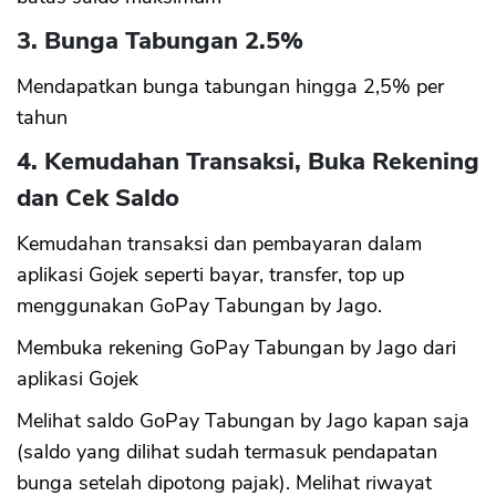
3. Bunga Tabungan 2.5%
Mendapatkan bunga tabungan hingga 2,5% per
CANCEL
OK
tahun
4. Kemudahan Transaksi, Buka Rekening
dan Cek Saldo
Kemudahan transaksi dan pembayaran dalam
aplikasi Gojek seperti bayar, transfer, top up
menggunakan GoPay Tabungan by Jago.
Membuka rekening GoPay Tabungan by Jago dari
aplikasi Gojek
Melihat saldo GoPay Tabungan by Jago kapan saja
(saldo yang dilihat sudah termasuk pendapatan
bunga setelah dipotong pajak). Melihat riwayat