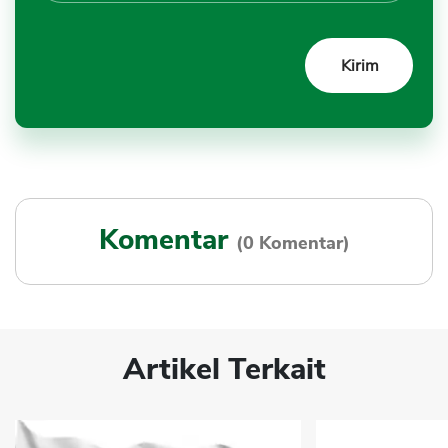
Komentar
(0 Komentar)
Artikel Terkait