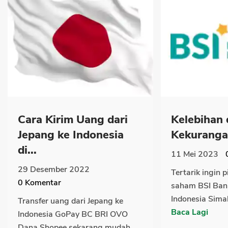
Cara Kirim Uang dari
Kelebihan
Jepang ke Indonesia
Kekurangan
di...
11 Mei 2023
29 Desember 2022
Tertarik ingin p
0
Komentar
saham BSI Ban
Indonesia Simak 
Transfer uang dari Jepang ke
Baca Lagi
Indonesia GoPay BC BRI OVO
Dana Shopee sekarang mudah...