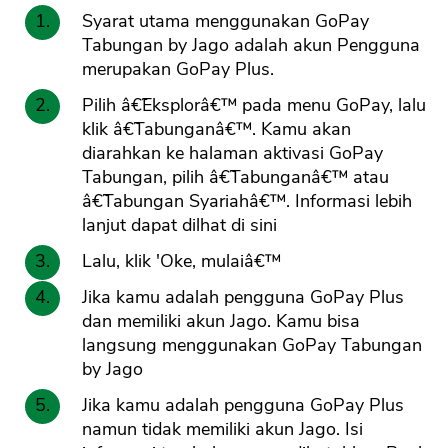
Syarat utama menggunakan GoPay
Tabungan by Jago adalah akun Pengguna
merupakan GoPay Plus.
Pilih â€˜Eksplorâ€™ pada menu GoPay, lalu
klik â€˜Tabunganâ€™. Kamu akan
diarahkan ke halaman aktivasi GoPay
Tabungan, pilih â€˜Tabunganâ€™ atau
â€˜Tabungan Syariahâ€™. Informasi lebih
lanjut dapat dilhat di sini
Lalu, klik 'Oke, mulaiâ€™
Jika kamu adalah pengguna GoPay Plus
dan memiliki akun Jago. Kamu bisa
langsung menggunakan GoPay Tabungan
by Jago
Jika kamu adalah pengguna GoPay Plus
namun tidak memiliki akun Jago. Isi