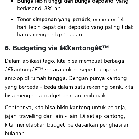
Bunga lebih tinggi dari bunga deposito
, yang
berkisar di 3% an
Tenor simpanan yang pendek
, minimum 14
hari, lebih cepat dari deposito yang paling tidak
harus mengendap 1 bulan.
6. Budgeting via â€˜Kantongâ€™
Dalam aplikasi Jago, kita bisa membuat berbagai
â€˜kantongâ€™ secara online, seperti amplop -
amplop di rumah tangga. Dengan punya kantong
yang berbeda - beda dalam satu rekening bank, kita
bisa mengelola budget dengan lebih baik.
Contohnya, kita bisa bikin kantong untuk belanja,
jajan, travelling dan lain - lain. Di setiap kantong,
kita menetapkan budget, berdasarkan penghasilan
bulanan.