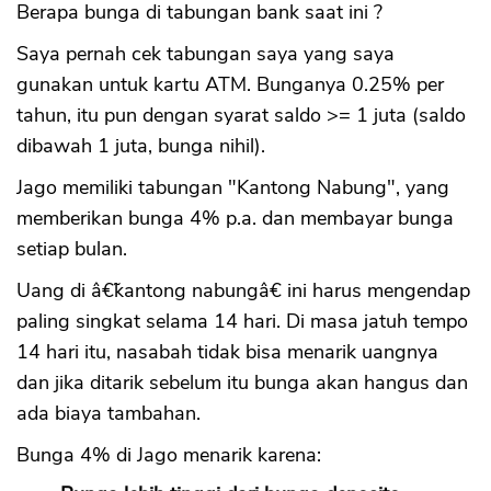
Berapa bunga di tabungan bank saat ini ?
Saya pernah cek tabungan saya yang saya
gunakan untuk kartu ATM. Bunganya 0.25% per
tahun, itu pun dengan syarat saldo >= 1 juta (saldo
dibawah 1 juta, bunga nihil).
Jago memiliki tabungan "Kantong Nabung", yang
memberikan bunga 4% p.a. dan membayar bunga
setiap bulan.
Uang di â€˜kantong nabungâ€ ini harus mengendap
paling singkat selama 14 hari. Di masa jatuh tempo
14 hari itu, nasabah tidak bisa menarik uangnya
dan jika ditarik sebelum itu bunga akan hangus dan
ada biaya tambahan.
Bunga 4% di Jago menarik karena: