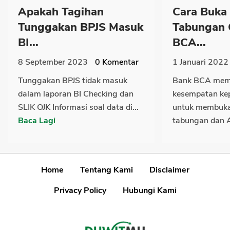
Apakah Tagihan
Cara Buka
Tunggakan BPJS Masuk
Tabungan O
BI...
BCA...
8 September 2023
0
Komentar
1 Januari 2022
Tunggakan BPJS tidak masuk
Bank BCA mem
dalam laporan BI Checking dan
kesempatan ke
SLIK OJK Informasi soal data di...
untuk membuka
Baca Lagi
tabungan dan 
Home
Tentang Kami
Disclaimer
Privacy Policy
Hubungi Kami