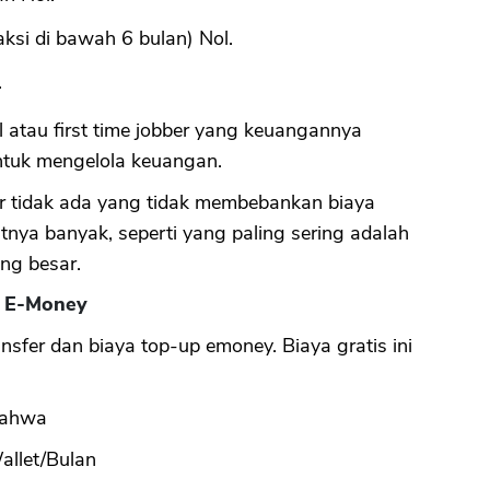
ksi di bawah 6 bulan) Nol.
.
al atau first time jobber yang keuangannya
 untuk mengelola keuangan.
ir tidak ada yang tidak membebankan biaya
atnya banyak, seperti yang paling sering adalah
ng besar.
Up E-Money
ansfer dan biaya top-up emoney. Biaya gratis ini
 bahwa
allet/Bulan