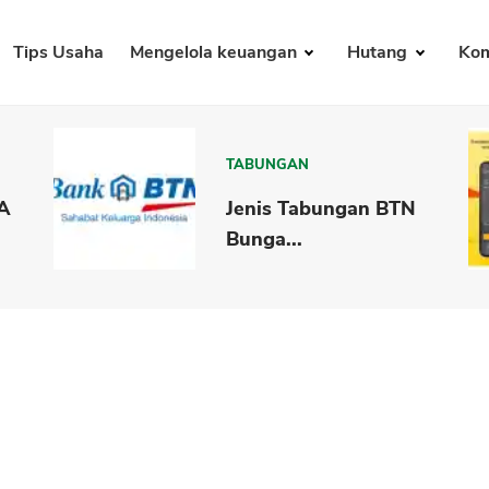
Tips Usaha
Mengelola keuangan
Hutang
Kom
TABUNGAN
CA
Jenis Tabungan BTN
Bunga...