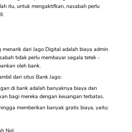
h itu, untuk mengaktifkan, nasabah perlu
l.
CANCEL
OK
g menarik dari Jago Digital adalah biaya admin
asabah tidak perlu membayar segala tetek -
bankan oleh bank.
ambil dari situs Bank Jago:
ungan di bank adalah banyaknya biaya dan
kan bagi mereka dengan keuangan terbatas.
hingga memberikan banyak gratis biaya, yaitu:
ah Nol.