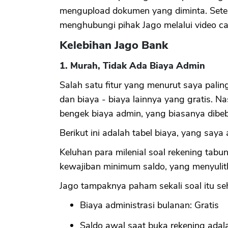
mengupload dokumen yang diminta. Setela
menghubungi pihak Jago melalui video cal
Kelebihan Jago Bank
1. Murah, Tidak Ada Biaya Admin
Salah satu fitur yang menurut saya palin
dan biaya - biaya lainnya yang gratis. N
bengek biaya admin, yang biasanya dibe
Berikut ini adalah tabel biaya, yang saya 
Keluhan para milenial soal rekening tab
kewajiban minimum saldo, yang menyulit
Jago tampaknya paham sekali soal itu se
Biaya administrasi bulanan: Gratis
Saldo awal saat buka rekening adal