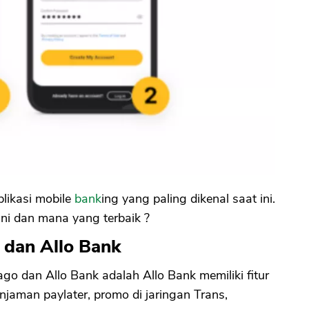
likasi mobile
bank
ing yang paling dikenal saat ini.
ini dan mana yang terbaik ?
 dan Allo Bank
o dan Allo Bank adalah Allo Bank memiliki fitur
injaman paylater, promo di jaringan Trans,