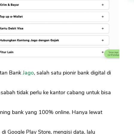
utan Bank
Jago
, salah satu pionir bank digital di
bah tidak perlu ke kantor cabang untuk bisa
ening bank yang 100% online. Hanya lewat
i Google Play Store, mengisi data, lalu