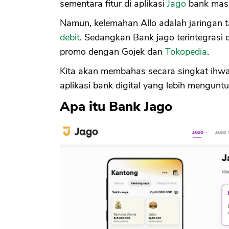
sementara fitur di aplikasi
Jago
bank masih
Namun, kelemahan Allo adalah jaringan ta
debit
. Sedangkan Bank jago terintegrasi 
promo dengan Gojek dan
Tokopedia
.
Kita akan membahas secara singkat ihw
aplikasi bank digital yang lebih mengu
Apa itu Bank Jago