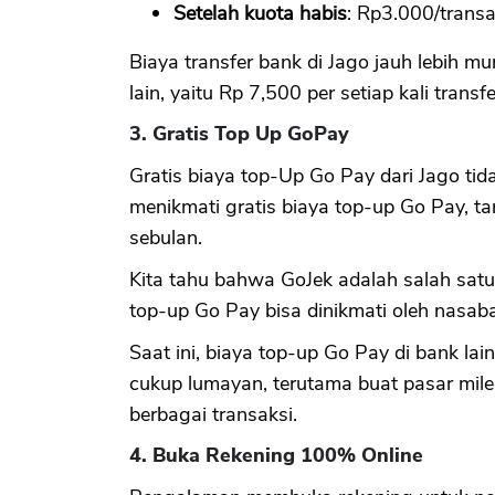
Setelah kuota habis
: Rp3.000/transa
Biaya transfer bank di Jago jauh lebih mu
lain, yaitu Rp 7,500 per setiap kali transf
3. Gratis Top Up GoPay
Gratis biaya top-Up Go Pay dari Jago tid
menikmati gratis biaya top-up Go Pay, t
sebulan.
Kita tahu bahwa GoJek adalah salah satu 
top-up Go Pay bisa dinikmati oleh nasab
Saat ini, biaya top-up Go Pay di bank lain
cukup lumayan, terutama buat pasar mil
berbagai transaksi.
4. Buka Rekening 100% Online