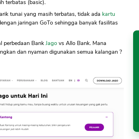
 terbatas (basic).
rik tunai yang masih terbatas, tidak ada
kartu
dengan jaringan GoTo sehingga banyak fasilitas
al perbedaan Bank
Jago
vs Allo Bank. Mana
ntungkan dan nyaman digunakan semua kalangan ?