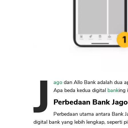
J
ago
dan Allo Bank adalah dua ap
Apa beda kedua digital
bank
ing 
Perbedaan Bank Jago
Perbedaan utama antara Bank Jag
digital bank yang lebih lengkap, seperti p