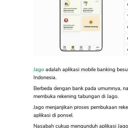
Jago
adalah aplikasi mobile banking bes
Indonesia.
Berbeda dengan bank pada umumnya, nasa
membuka rekening tabungan di Jago.
Jago menjanjikan proses pembukaan rek
aplikasi di ponsel.
Nasabah cukup mengunduh aplikasi Jago d