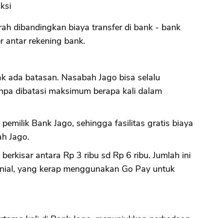
ksi
rah dibandingkan biaya transfer di bank - bank
er antar rekening bank.
ak ada batasan. Nasabah Jago bisa selalu
anpa dibatasi maksimum berapa kali dalam
pemilik Bank Jago, sehingga fasilitas gratis biaya
ah Jago.
 berkisar antara Rp 3 ribu sd Rp 6 ribu. Jumlah ini
enial, yang kerap menggunakan Go Pay untuk