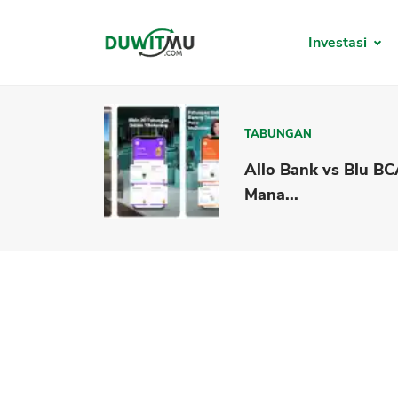
Investasi
TABUNGAN
Allo Bank vs Blu B
Mana...