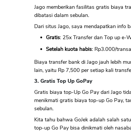
Jago memberikan fasilitas gratis biaya tr
dibatasi dalam sebulan.
Dari situs Jago, saya mendapatkan info
Gratis
: 25x Transfer dan Top up e-W
Setelah kuota habis
: Rp3.000/transa
Biaya transfer bank di Jago jauh lebih mu
lain, yaitu Rp 7,500 per setiap kali transf
3. Gratis Top Up GoPay
Gratis biaya top-Up Go Pay dari Jago tid
menikmati gratis biaya top-up Go Pay, t
sebulan.
Kita tahu bahwa GoJek adalah salah satu 
top-up Go Pay bisa dinikmati oleh nasab