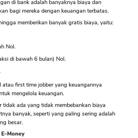
ungan di bank adalah banyaknya biaya dan
kan bagi mereka dengan keuangan terbatas.
CANCEL
OK
hingga memberikan banyak gratis biaya, yaitu:
ah Nol.
ksi di bawah 6 bulan) Nol.
.
al atau first time jobber yang keuangannya
 untuk mengelola keuangan.
ir tidak ada yang tidak membebankan biaya
atnya banyak, seperti yang paling sering adalah
ng besar.
Up E-Money