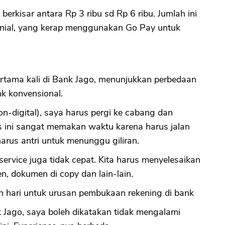
 berkisar antara Rp 3 ribu sd Rp 6 ribu. Jumlah ini
enial, yang kerap menggunakan Go Pay untuk
tama kali di Bank Jago, menunjukkan perbedaan
k konvensional.
on-digital), saya harus pergi ke cabang dan
s ini sangat memakan waktu karena harus jalan
rus antri untuk menunggu giliran.
ervice juga tidak cepat. Kita harus menyelesaikan
, dokumen di copy dan lain-lain.
gah hari untuk urusan pembukaan rekening di bank
k Jago, saya boleh dikatakan tidak mengalami