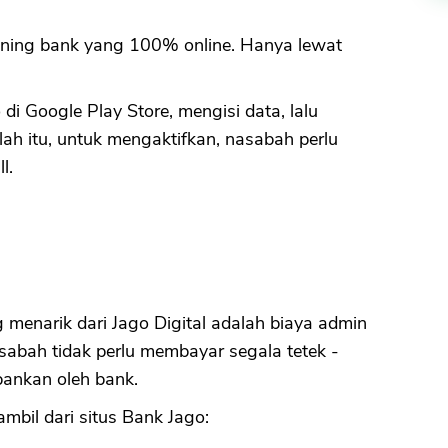
ening bank yang 100% online. Hanya lewat
i Google Play Store, mengisi data, lalu
h itu, untuk mengaktifkan, nasabah perlu
l.
g menarik dari Jago Digital adalah biaya admin
asabah tidak perlu membayar segala tetek -
bankan oleh bank.
ambil dari situs Bank Jago: