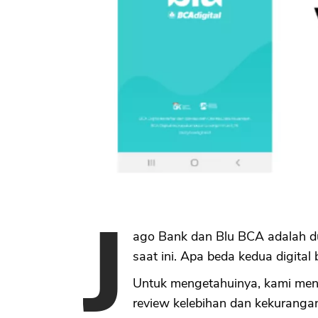
J
ago Bank dan Blu BCA adalah dua
saat ini. Apa beda kedua digital
Untuk mengetahuinya, kami men
review kelebihan dan kekurangan 