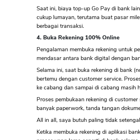
Saat ini, biaya top-up Go Pay di bank lain
cukup lumayan, terutama buat pasar mil
berbagai transaksi.
4. Buka Rekening 100% Online
Pengalaman membuka rekening untuk per
mendasar antara bank digital dengan ban
Selama ini, saat buka rekening di bank (n
bertemu dengan customer service. Prose
ke cabang dan sampai di cabang masih ha
Proses pembukaan rekening di customer s
banyak paperwork, tanda tangan dokumen
All in all, saya butuh paling tidak seten
Ketika membuka rekening di aplikasi ban