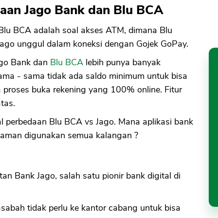
aan Jago Bank dan Blu BCA
Blu BCA adalah soal akses ATM, dimana Blu
Jago unggul dalam koneksi dengan Gojek GoPay.
Jago Bank dan
Blu BCA
lebih punya banyak
ama - sama tidak ada saldo minimum untuk bisa
ta proses buka rekening yang 100% online. Fitur
tas.
l perbedaan Blu BCA vs Jago. Mana aplikasi bank
nyaman digunakan semua kalangan ?
an Bank Jago, salah satu pionir bank digital di
bah tidak perlu ke kantor cabang untuk bisa