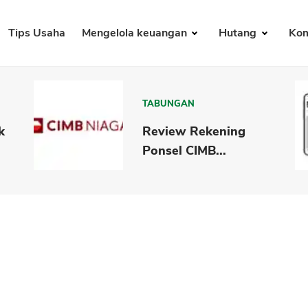
Tips Usaha
Mengelola keuangan
Hutang
Kom
TABUNGAN
k
Review Rekening
Ponsel CIMB...