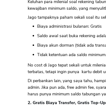
Keluhan para milenial soal rekening tab
kewajiban minimum saldo, yang menyulit
Jago tampaknya paham sekali soal itu se
Biaya administrasi bulanan: Gratis
Saldo awal saat buka rekening adal
Biaya akun dorman (tidak ada transa
Tidak ketentuan ada saldo minimum
No cost di Jago tepat sekali untuk mileni
terbatas, tetapi ingin punya kartu debit
Di perbankan lain, yang saya tahu, hamp
admin. Jika pun ada, free admin fee, syar
harus punya minimum saldo tabungan ya
2. Gratis Biaya Transfer, Gratis Top-