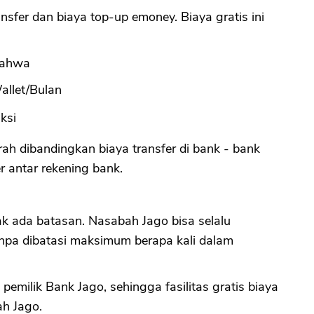
ansfer dan biaya top-up emoney. Biaya gratis ini
 bahwa
allet/Bulan
ksi
rah dibandingkan biaya transfer di bank - bank
er antar rekening bank.
ak ada batasan. Nasabah Jago bisa selalu
anpa dibatasi maksimum berapa kali dalam
pemilik Bank Jago, sehingga fasilitas gratis biaya
ah Jago.