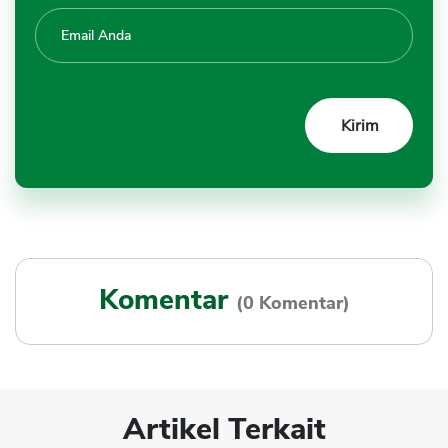
Komentar
(0 Komentar)
Artikel Terkait