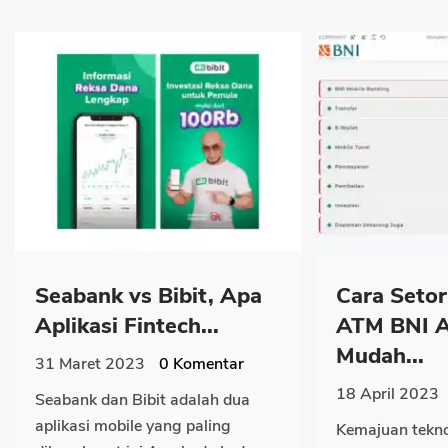
Seabank vs Bibit, Apa
Cara Setor
Aplikasi Fintech...
ATM BNI 
Mudah...
31 Maret 2023
0
Komentar
18 April 2023
Seabank dan Bibit adalah dua
aplikasi mobile yang paling
Kemajuan tekno