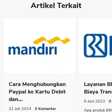
Artikel Terkait
Cara Menghubungkan
Layanan BR
Paypal ke Kartu Debit
Biaya Trans
dan...
6 Juni 2022
0
21 Juli 2024
0
Komentar
Apa produk BR