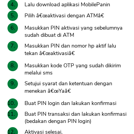
Lalu download aplikasi MobilePanin
Pilih â€œaktivasi dengan ATMâ€
Masukkan PIN aktivasi yang sebelumnya
sudah dibuat di ATM
Masukkan PIN dan nomor hp aktif lalu
tekan â€œaktivasiâ€
Masukkan kode OTP yang sudah dikirim
melalui sms
Setujui syarat dan ketentuan dengan
menekan â€œYaâ€
Buat PIN login dan lakukan konfirmasi
Buat PIN transaksi dan lakukan konfirmasi
(bedakan dengan PIN login)
Aktivasi selesai.