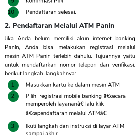
Konfirmasi PIN
Pendaftaran selesai.
2. Pendaftaran Melalui ATM Panin
Jika Anda belum memiliki akun internet banking
Panin, Anda bisa melakukan registrasi melalui
mesin ATM Panin terlebih dahulu. Tujuannya yaitu
untuk mendaftarkan nomor telepon dan verifikasi,
berikut langkah-langkahnya:
Masukkan kartu ke dalam mesin ATM
Pilih registrasi mobile banking â€œcara
memperoleh layananâ€ lalu klik
â€œpendaftaran melalui ATMâ€
Ikuti langkah dan instruksi di layar ATM
sampai akhir