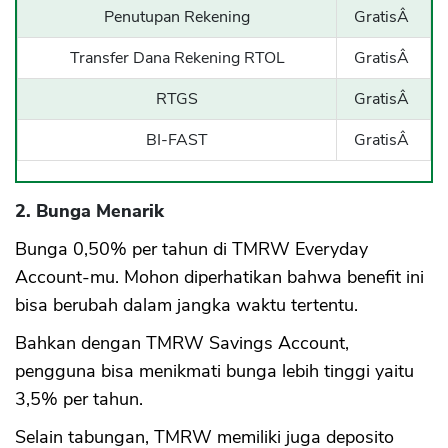
Penutupan Rekening
GratisÂ
Transfer Dana Rekening RTOL
GratisÂ
RTGS
GratisÂ
BI-FAST
GratisÂ
2. Bunga Menarik
Bunga 0,50% per tahun di TMRW Everyday
Account-mu. Mohon diperhatikan bahwa benefit ini
bisa berubah dalam jangka waktu tertentu.
Bahkan dengan TMRW Savings Account,
pengguna bisa menikmati bunga lebih tinggi yaitu
3,5% per tahun.
Selain tabungan, TMRW memiliki juga deposito