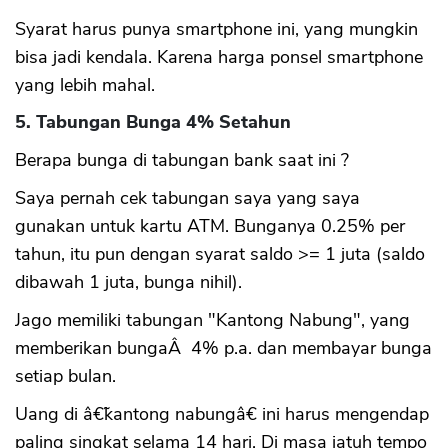
Syarat harus punya smartphone ini, yang mungkin
bisa jadi kendala. Karena harga ponsel smartphone
yang lebih mahal.
5. Tabungan Bunga 4% Setahun
Berapa bunga di tabungan bank saat ini ?
Saya pernah cek tabungan saya yang saya
gunakan untuk kartu ATM. Bunganya 0.25% per
tahun, itu pun dengan syarat saldo >= 1 juta (saldo
dibawah 1 juta, bunga nihil).
Jago memiliki tabungan "Kantong Nabung", yang
memberikan bungaÂ 4% p.a. dan membayar bunga
setiap bulan.
Uang di â€˜kantong nabungâ€ ini harus mengendap
paling singkat selama 14 hari. Di masa jatuh tempo