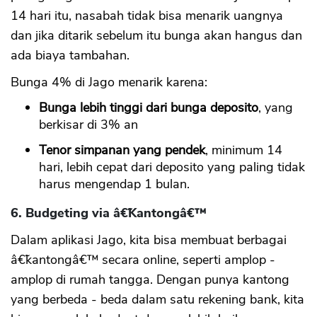
14 hari itu, nasabah tidak bisa menarik uangnya
dan jika ditarik sebelum itu bunga akan hangus dan
ada biaya tambahan.
Bunga 4% di Jago menarik karena:
Bunga lebih tinggi dari bunga deposito
, yang
berkisar di 3% an
Tenor simpanan yang pendek
, minimum 14
hari, lebih cepat dari deposito yang paling tidak
harus mengendap 1 bulan.
6. Budgeting via â€˜Kantongâ€™
Dalam aplikasi Jago, kita bisa membuat berbagai
â€˜kantongâ€™ secara online, seperti amplop -
amplop di rumah tangga. Dengan punya kantong
yang berbeda - beda dalam satu rekening bank, kita