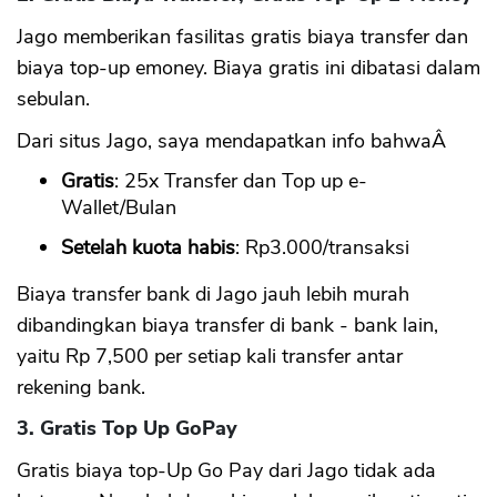
Jago memberikan fasilitas gratis biaya transfer dan
CANCEL
OK
biaya top-up emoney. Biaya gratis ini dibatasi dalam
sebulan.
Dari situs Jago, saya mendapatkan info bahwaÂ
Gratis
: 25x Transfer dan Top up e-
Wallet/Bulan
Setelah kuota habis
: Rp3.000/transaksi
Biaya transfer bank di Jago jauh lebih murah
dibandingkan biaya transfer di bank - bank lain,
yaitu Rp 7,500 per setiap kali transfer antar
rekening bank.
3. Gratis Top Up GoPay
Gratis biaya top-Up Go Pay dari Jago tidak ada