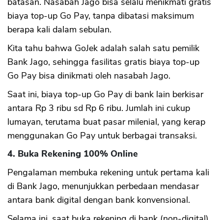
batasan. Nasabah Jago bisa selalu menikmati gratis
biaya top-up Go Pay, tanpa dibatasi maksimum
berapa kali dalam sebulan.
Kita tahu bahwa GoJek adalah salah satu pemilik
Bank Jago, sehingga fasilitas gratis biaya top-up
Go Pay bisa dinikmati oleh nasabah Jago.
Saat ini, biaya top-up Go Pay di bank lain berkisar
antara Rp 3 ribu sd Rp 6 ribu. Jumlah ini cukup
lumayan, terutama buat pasar milenial, yang kerap
menggunakan Go Pay untuk berbagai transaksi.
4. Buka Rekening 100% Online
Pengalaman membuka rekening untuk pertama kali
di Bank Jago, menunjukkan perbedaan mendasar
antara bank digital dengan bank konvensional.
Selama ini, saat buka rekening di bank (non-digital),