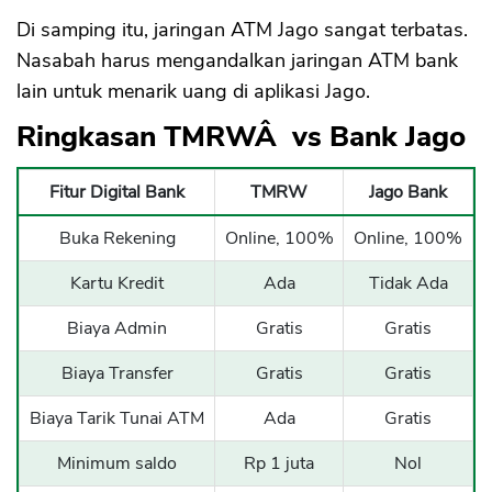
Di samping itu, jaringan ATM Jago sangat terbatas.
Nasabah harus mengandalkan jaringan ATM bank
lain untuk menarik uang di aplikasi Jago.
Ringkasan TMRWÂ vs Bank Jago
Fitur Digital Bank
TMRW
Jago Bank
Buka Rekening
Online, 100%
Online, 100%
Kartu Kredit
Ada
Tidak Ada
Biaya Admin
Gratis
Gratis
Biaya Transfer
Gratis
Gratis
Biaya Tarik Tunai ATM
Ada
Gratis
Minimum saldo
Rp 1 juta
Nol