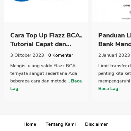
Cara Top Up Flazz BCA,
Panduan Li
Tutorial Cepat dan...
Bank Mandi
3 Oktober 2023
0
Komentar
2 Januari 2023
Mengisi ulang saldo Flazz BCA
Limit transfer 
ternyata sangat sederhana Ada
penting kita ke
beberapa cara dan metode...
Baca
mempengaruhi b
Lagi
Baca Lagi
Home
Tentang Kami
Disclaimer