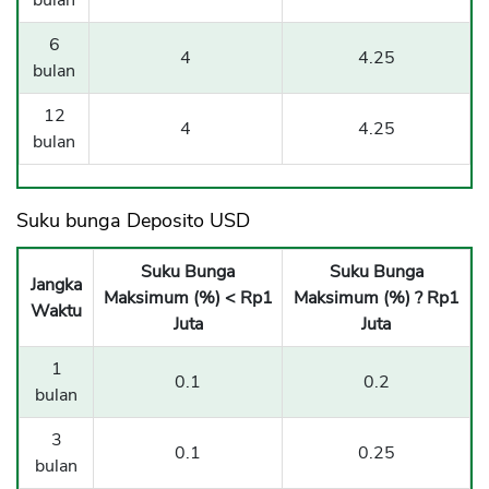
bulan
6
4
4.25
bulan
12
4
4.25
bulan
Suku bunga Deposito USD
Suku Bunga
Suku Bunga
Jangka
Maksimum (%) < Rp1
Maksimum (%) ? Rp1
Waktu
Juta
Juta
1
0.1
0.2
bulan
3
0.1
0.25
bulan