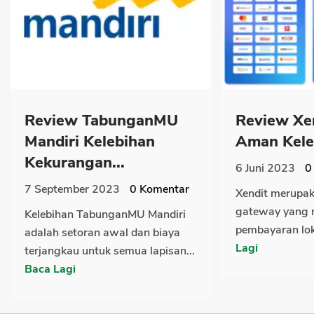
Review TabunganMU
Review Xe
Mandiri Kelebihan
Aman Keleb
Kekurangan...
6 Juni 2023
0
7 September 2023
0
Komentar
Xendit merupa
gateway yang 
Kelebihan TabunganMU Mandiri
pembayaran lok
adalah setoran awal dan biaya
Lagi
terjangkau untuk semua lapisan...
Baca Lagi