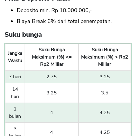
Deposito min. Rp 10.000.000,-
Biaya Break 6% dari total penempatan.
Suku bunga
Suku Bunga
Suku Bunga
Jangka
Maksimum (%) <=
Maksimum (%) > Rp2
Waktu
Rp2 Milliar
Milliar
7 hari
2.75
3.25
14
3.25
3.5
hari
1
4
4.25
bulan
3
4
4.25