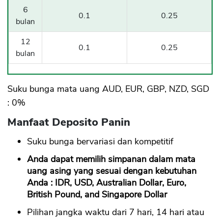
6
0.1
0.25
bulan
12
0.1
0.25
bulan
Suku bunga mata uang AUD, EUR, GBP, NZD, SGD
: 0%
Manfaat Deposito Panin
Suku bunga bervariasi dan kompetitif
Anda dapat memilih simpanan dalam mata
uang asing yang sesuai dengan kebutuhan
Anda : IDR, USD, Australian Dollar, Euro,
British Pound, and Singapore Dollar
Pilihan jangka waktu dari 7 hari, 14 hari atau