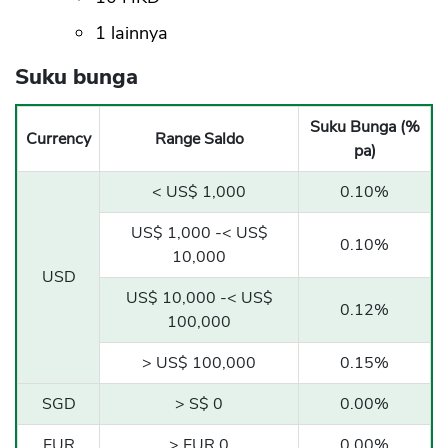
1 lainnya
Suku bunga
Suku Bunga (%
Currency
Range Saldo
pa)
< US$ 1,000
0.10%
US$ 1,000 -< US$
0.10%
10,000
USD
US$ 10,000 -< US$
0.12%
100,000
> US$ 100,000
0.15%
SGD
> S$ 0
0.00%
EUR
> EUR 0
0.00%