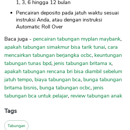
1, 3, 6 hingga 12 bulan
Pencairan deposito pada jatuh waktu sesuai
instruksi Anda, atau dengan instruksi
Automatic Roll Over
Baca juga -
pencairan tabungan myplan maybank
,
apakah tabungan simakmur bisa tarik tunai
,
cara
mencairkan tabungan berjangka ocbc
,
keuntungan
tabungan tunas bpd
,
jenis tabungan britama x
,
apakah tabungan rencana bri bisa diambil sebelum
jatuh tempo
,
biaya tabungan bca
,
bunga tabungan
britama bisnis
,
bunga tabungan ocbc
,
jenis
tabungan bca untuk pelajar
,
review tabungan anak
Tags
Tabungan