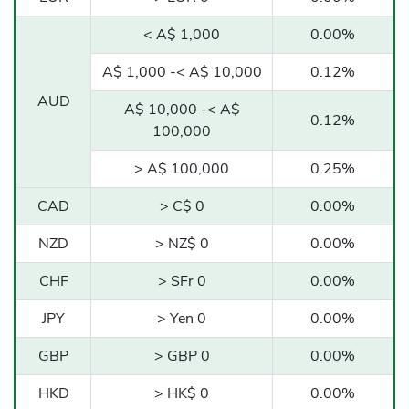
< A$ 1,000
0.00%
A$ 1,000 -< A$ 10,000
0.12%
AUD
A$ 10,000 -< A$
0.12%
100,000
> A$ 100,000
0.25%
CAD
> C$ 0
0.00%
NZD
> NZ$ 0
0.00%
CHF
> SFr 0
0.00%
JPY
> Yen 0
0.00%
GBP
> GBP 0
0.00%
HKD
> HK$ 0
0.00%