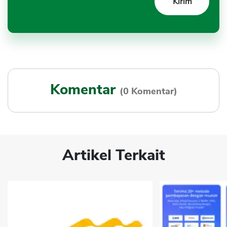
Komentar
(0 Komentar)
Artikel Terkait