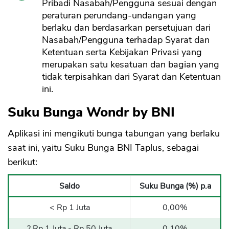
Pribadi Nasabah/Pengguna sesuai dengan
peraturan perundang-undangan yang
berlaku dan berdasarkan persetujuan dari
Nasabah/Pengguna terhadap Syarat dan
Ketentuan serta Kebijakan Privasi yang
merupakan satu kesatuan dan bagian yang
tidak terpisahkan dari Syarat dan Ketentuan
ini.
CANCEL
OK
Suku Bunga Wondr by BNI
Aplikasi ini mengikuti bunga tabungan yang berlaku
saat ini, yaitu Suku Bunga BNI Taplus, sebagai
berikut:
Saldo
Suku Bunga (%) p.a
< Rp 1 Juta
0,00%
? Rp 1 Juta - Rp 50 Juta
0,10%