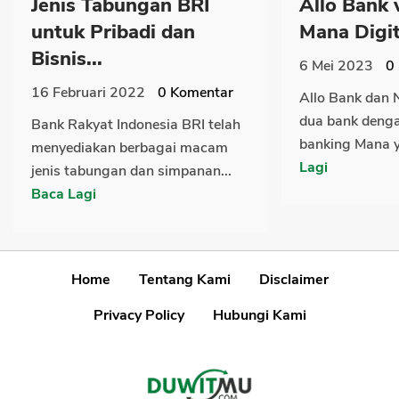
Jenis Tabungan BRI
Allo Bank 
untuk Pribadi dan
Mana Digit
Bisnis...
6 Mei 2023
0
16 Februari 2022
0
Komentar
Allo Bank dan 
dua bank dengan
Bank Rakyat Indonesia BRI telah
banking Mana y
menyediakan berbagai macam
Lagi
jenis tabungan dan simpanan...
Baca Lagi
Home
Tentang Kami
Disclaimer
Privacy Policy
Hubungi Kami