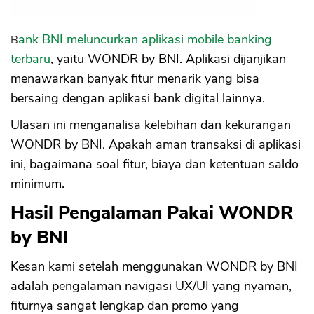
1. Besarnya Setoran Awal dan Saldo
Minimum
2. Bunga Kecil
Bank BNI meluncurkan aplikasi mobile banking
3. Tidak Ada Gratis Biaya Transfer
terbaru
, yaitu WONDR by BNI. Aplikasi dijanjikan
4. Denda Saldo Minimum
menawarkan banyak fitur menarik yang bisa
bersaing dengan aplikasi bank digital lainnya.
Ulasan ini menganalisa kelebihan dan kekurangan
WONDR by BNI. Apakah aman transaksi di aplikasi
ini, bagaimana soal fitur, biaya dan ketentuan saldo
minimum.
Hasil Pengalaman Pakai WONDR
by BNI
Kesan kami setelah menggunakan WONDR by BNI
adalah pengalaman navigasi UX/UI yang nyaman,
fiturnya sangat lengkap dan promo yang