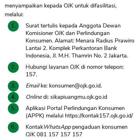
menyampaikan kepada OJK untuk difasilitasi,
melalui:
Surat tertulis kepada Anggota Dewan
Komisioner OJK dan Perlindungan
Konsumen. Alamat: Menara Radius Prawiro
Lantai 2. Komplek Perkantoran Bank
Indonesia, Jl. M.H. Thamrin No. 2 Jakarta.
Hubungi layanan OJK di nomor telepon:
157.
Email
ke:
konsumen@ojk.go.id
.
Online
di: sikapiuangmu.ojk.go.id
Aplikasi Portal Perlindungan Konsumen
(APPK) melalui https://kontak157.ojk.go.id/
Kontak
WhatsApp
pengaduan konsumen
OJK 081 157 157 157