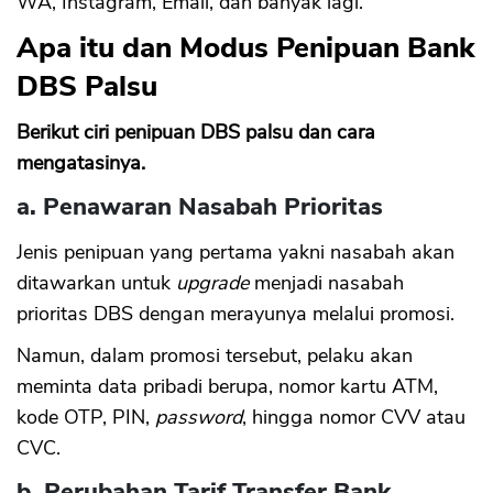
WA, Instagram, Email, dan banyak lagi.
Apa itu dan Modus Penipuan Bank
DBS Palsu
Berikut ciri penipuan DBS palsu dan cara
mengatasinya.
a. Penawaran Nasabah Prioritas
Jenis penipuan yang pertama yakni nasabah akan
ditawarkan untuk
upgrade
menjadi nasabah
prioritas DBS dengan merayunya melalui promosi.
Namun, dalam promosi tersebut, pelaku akan
meminta data pribadi berupa, nomor kartu ATM,
kode OTP, PIN,
password
, hingga nomor CVV atau
CVC.
b. Perubahan Tarif Transfer Bank