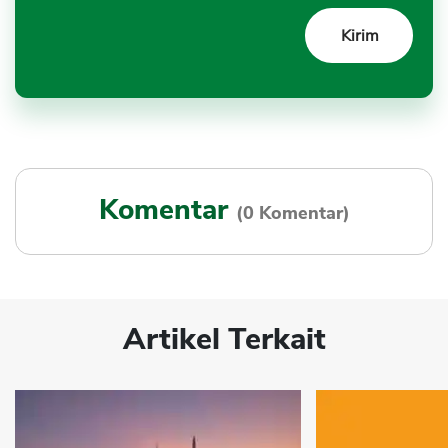
Komentar
(0 Komentar)
Artikel Terkait