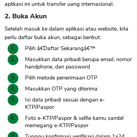
aplikasi ini untuk transfer uang internasional.
2. Buka Akun
Setelah masuk ke dalam aplikasi atau website, kita
perlu daftar buka akun, sebagai berikut:
Pilih â€˜Daftar Sekarangâ€™
Masukkan data pribadi berupa email, nomor
handphone, dan password
Pilih metode penerimaan OTP
Masukkan OTP yang diterima
Isi data pribadi sesuai dengan e-
KTP/Paspor
Foto e-KTP/Paspor & selfie kamu sambil
memegang e-KTP/Paspor
Tunggu konfirmasi verifikasi dalam 1x24