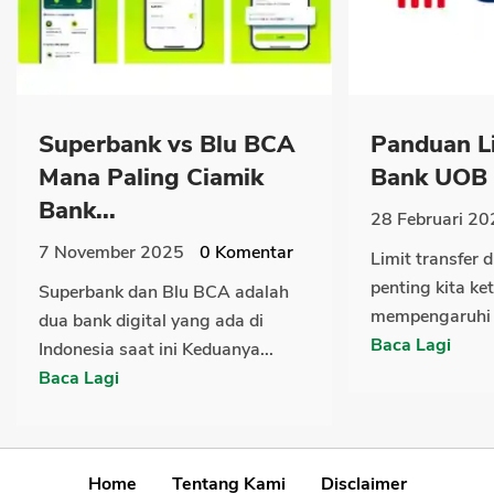
Superbank vs Blu BCA
Panduan Li
Mana Paling Ciamik
Bank UOB T
Bank...
28 Februari 20
7 November 2025
0
Komentar
Limit transfer
penting kita ke
Superbank dan Blu BCA adalah
mempengaruhi b
dua bank digital yang ada di
Baca Lagi
Indonesia saat ini Keduanya...
Baca Lagi
Home
Tentang Kami
Disclaimer