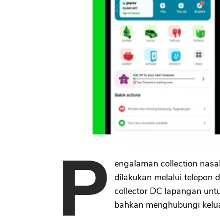
P
engalaman collection nasa
dilakukan melalui telepon 
collector DC lapangan unt
bahkan menghubungi kelua