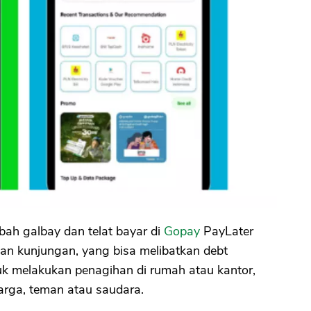
bah galbay dan telat bayar di
Gopay
PayLater
dan kunjungan, yang bisa melibatkan debt
uk melakukan penagihan di rumah atau kantor,
rga, teman atau saudara.