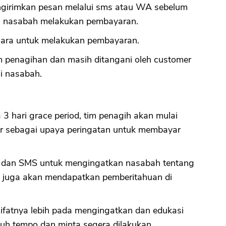
ngirimkan pesan melalui sms atau WA sebelum
an nasabah melakukan pembayaran.
cara untuk melakukan pembayaran.
im penagihan dan masih ditangani oleh customer
si nasabah.
 3 hari grace period, tim penagih akan mulai
ur sebagai upaya peringatan untuk membayar
l dan SMS untuk mengingatkan nasabah tentang
 juga akan mendapatkan pemberitahuan di
sifatnya lebih pada mengingatkan dan edukasi
uh tempo dan minta segera dilakukan