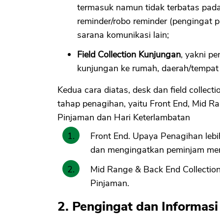
termasuk namun tidak terbatas pada
reminder/robo reminder (pengingat p
sarana komunikasi lain;
Field Collection Kunjungan
, yakni p
kunjungan ke rumah, daerah/tempat d
Kedua cara diatas, desk dan field collec
tahap penagihan, yaitu Front End, Mid Ra
Pinjaman dan Hari Keterlambatan
Front End. Upaya Penagihan lebi
dan mengingatkan peminjam men
Mid Range & Back End Collection
Pinjaman.
2. Pengingat dan Informasi