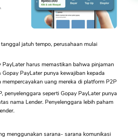
 tanggal jatuh tempo, perusahaan mulai
y PayLater harus memastikan bahwa pinjaman
na Gopay PayLater punya kewajiban kepada
ah mempercayakan uang mereka di platform P2P
P, penyelenggara seperti Gopay PayLater punya
atas nama Lender. Penyelenggara lebih paham
ender.
ang menggunakan sarana- sarana komunikasi