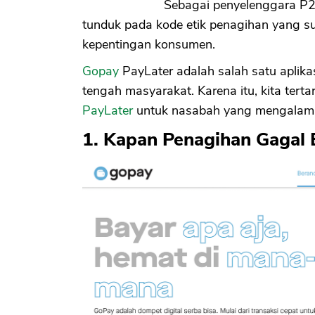
Sebagai penyelenggara P2P
tunduk pada kode etik penagihan yang s
kepentingan konsumen.
Gopay
PayLater adalah salah satu aplikas
tengah masyarakat. Karena itu, kita terta
PayLater
untuk nasabah yang mengalami
1. Kapan Penagihan Gagal 