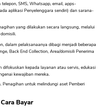
 telepon, SMS, Whatsapp, email, apps-
ada aplikasi Penyelenggara sendiri) dan sarana-
enagihan yang dilakukan secara langsung, melalui
omisili.
tion, dalam pelaksanaanya dibagi menjadi beberapa
nge, Back End Collection, Area/domisili Penerima
h difokuskan kepada layanan atau servis, edukasi
genai kewajiban mereka.
. Penagihan untuk melindungi aset Pemberi
 Cara Bayar