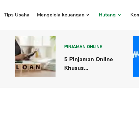
Tips Usaha
Mengelola keuangan
Hutang
Kom
PINJAMAN ONLINE
5 Pinjaman Online
Khusus...