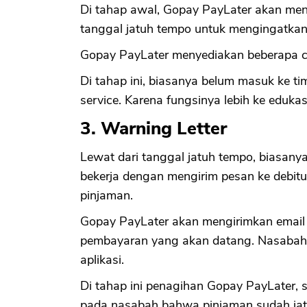
Di tahap awal, Gopay PayLater akan me
tanggal jatuh tempo untuk mengingatk
Gopay PayLater menyediakan beberapa 
Di tahap ini, biasanya belum masuk ke t
service. Karena fungsinya lebih ke eduka
3. Warning Letter
Lewat dari tanggal jatuh tempo, biasanya
bekerja dengan mengirim pesan ke debit
pinjaman.
Gopay PayLater akan mengirimkan emai
pembayaran yang akan datang. Nasabah
aplikasi.
Di tahap ini penagihan Gopay PayLater, 
pada nasabah bahwa pinjaman sudah jat