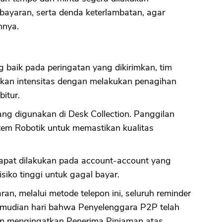
ayaran, serta denda keterlambatan, agar
nnya.
g baik pada peringatan yang dikirimkan, tim
kan intensitas dengan melakukan penagihan
bitur.
ng digunakan di Desk Collection. Panggilan
tem Robotik untuk memastikan kualitas
 dapat dilakukan pada account-account yang
siko tinggi untuk gagal bayar.
n, melalui metode telepon ini, seluruh reminder
kemudian hari bahwa Penyelenggara P2P telah
n mengingatkan Penerima Pinjaman atas