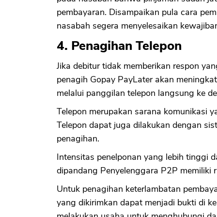
pembayaran. Disampaikan pula cara pemb
nasabah segera menyelesaikan kewajiba
4. Penagihan Telepon
Jika debitur tidak memberikan respon yan
penagih Gopay PayLater akan meningkat
melalui panggilan telepon langsung ke de
Telepon merupakan sarana komunikasi ya
Telepon dapat juga dilakukan dengan sis
penagihan.
Intensitas penelponan yang lebih tinggi
dipandang Penyelenggara P2P memiliki ri
Untuk penagihan keterlambatan pembayara
yang dikirimkan dapat menjadi bukti di 
melakukan usaha untuk menghubungi da