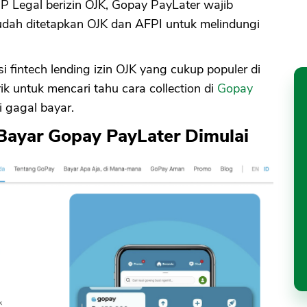
 Legal berizin OJK, Gopay PayLater wajib
udah ditetapkan OJK dan AFPI untuk melindungi
i fintech lending izin OJK yang cukup populer di
rik untuk mencari tahu cara collection di
Gopay
 gagal bayar.
Bayar Gopay PayLater Dimulai