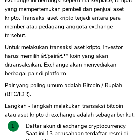
Exchange ini berfungsi seperti marketplace, tempat
yang mempertemukan pembeli dan penjual aset
kripto. Transaksi aset kripto terjadi antara para
member atau pedagang anggota exchange
tersebut.
Untuk melakukan transaksi aset kripto, investor
harus memilih â€˜pairâ€™ koin yang akan
ditransaksikan. Exchange akan menyediakan
berbagai pair di platform.
Pair yang paling umum adalah Bitcoin / Rupiah
(BTC/IDR).
Langkah - langkah melakukan transaksi bitcoin
atau aset kripto di exchange adalah sebagai berikut:
Daftar akun di exchange cryptocurrency.
Saat ini 13 perusahaan terdaftar resmi di