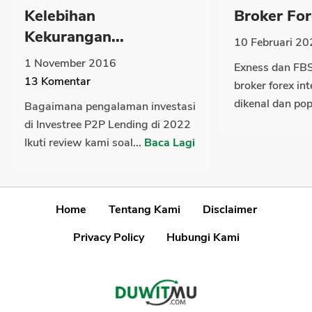
Kelebihan
Broker For
Kekurangan...
10 Februari 20
1 November 2016
Exness dan FBS
13
Komentar
broker forex in
dikenal dan popu
Bagaimana pengalaman investasi
di Investree P2P Lending di 2022
Ikuti review kami soal...
Baca Lagi
Home
Tentang Kami
Disclaimer
Privacy Policy
Hubungi Kami