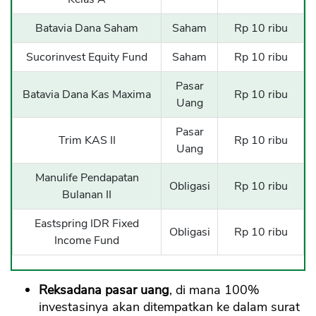
Batavia Dana Saham
Saham
Rp 10 ribu
Sucorinvest Equity Fund
Saham
Rp 10 ribu
Pasar
Batavia Dana Kas Maxima
Rp 10 ribu
Uang
Pasar
Trim KAS II
Rp 10 ribu
Uang
Manulife Pendapatan
Obligasi
Rp 10 ribu
Bulanan II
Eastspring IDR Fixed
Obligasi
Rp 10 ribu
Income Fund
Reksadana pasar uang
, di mana 100%
investasinya akan ditempatkan ke dalam surat