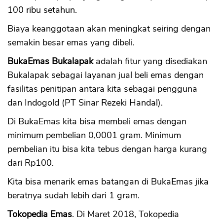
100 ribu setahun.
Biaya keanggotaan akan meningkat seiring dengan
semakin besar emas yang dibeli.
BukaEmas Bukalapak
adalah fitur yang disediakan
Bukalapak sebagai layanan jual beli emas dengan
CANCEL
OK
fasilitas penitipan antara kita sebagai pengguna
dan Indogold (PT Sinar Rezeki Handal).
Di BukaEmas kita bisa membeli emas dengan
minimum pembelian 0,0001 gram. Minimum
pembelian itu bisa kita tebus dengan harga kurang
dari Rp100.
Kita bisa menarik emas batangan di BukaEmas jika
beratnya sudah lebih dari 1 gram.
Tokopedia Emas
. Di Maret 2018, Tokopedia