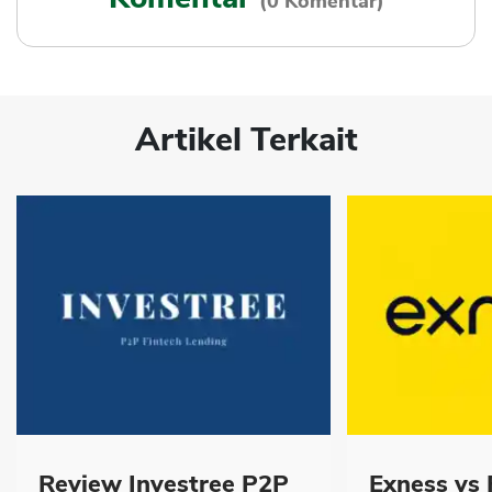
(0 Komentar)
Artikel Terkait
Review Investree P2P
Exness vs