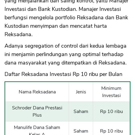
yang menjalankan dan saling kontrol, yaitu Manajer
Investasi dan Bank Kustodian. Manajer Investasi
berfungsi mengelola portfolio Reksadana dan Bank
Kustodian menyimpan dan mencatat harta
Reksadana.
Adanya segregation of control dari kedua lembaga
ini menjamin perlindungan yang optimal terhadap
dana masyarakat yang ditempatkan di Reksadana.
Daftar Reksadana Investasi Rp 10 ribu per Bulan
Minimum
Nama Reksadana
Jenis
Investasi
Schroder Dana Prestasi
Saham
Rp 10 ribu
Plus
Manulife Dana Saham
Saham
Rp 10 ribu
Kelas A