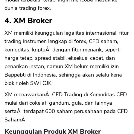
dunia trading forex.
4. XM Broker
XM memiliki keunggulan legalitas internasional, fitur
trading instrumen lengkap di forex, CFD saham,
komoditas, kriptoÂ dengan fitur menarik, seperti
harga tetap, spread stabil, eksekusi cepat, dan
penarikan instan, namun XM belum memiliki izin
Bappebti di Indonesia, sehingga akan selalu kena
blokir oleh SWI OJK.
XM menawarkanÂ CFD Trading di Komoditas CFD
mulai dari cokelat, gandum, gula, dan lainnya
sertaÂ terdapat 600 saham perusahaan pada CFD
SahamÂ
Keunggulan Produk XM Broker