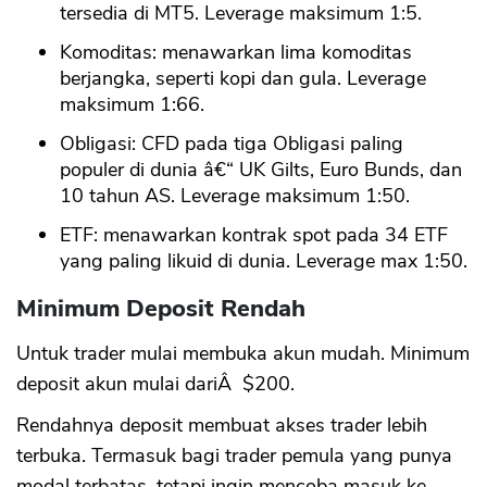
tersedia di MT5. Leverage maksimum 1:5.
Komoditas: menawarkan lima komoditas
berjangka, seperti kopi dan gula. Leverage
maksimum 1:66.
Obligasi: CFD pada tiga Obligasi paling
populer di dunia â€“ UK Gilts, Euro Bunds, dan
10 tahun AS. Leverage maksimum 1:50.
ETF: menawarkan kontrak spot pada 34 ETF
yang paling likuid di dunia. Leverage max 1:50.
Minimum Deposit Rendah
Untuk trader mulai membuka akun mudah. Minimum
deposit akun mulai dariÂ $200.
Rendahnya deposit membuat akses trader lebih
terbuka. Termasuk bagi trader pemula yang punya
modal terbatas, tetapi ingin mencoba masuk ke