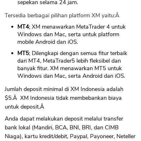
sepekan selama 24 jam.
Tersedia berbagai pilihan platform XM yaitu:Â
MT4
; XM menawarkan MetaTrader 4 untuk
Windows dan Mac, serta untuk platform
mobile Android dan iOS.
MT5
; Dilengkapi dengan semua fitur terbaik
dari MT4, MetaTrader5 lebih fleksibel dan
banyak fitur. XM menawarkan MT5 untuk
Windows dan Mac, serta Android dan iOS.
Jumlah deposit minimal di XM Indonesia adalah
$5.Â XM Indonesia tidak membebankan biaya
untuk deposit.Â
Anda dapat melakukan deposit melalui transfer
bank lokal (Mandiri, BCA, BNI, BRI, dan CIMB
Niaga), kartu kredit/debit, Paypal, Payoneer, Neteller