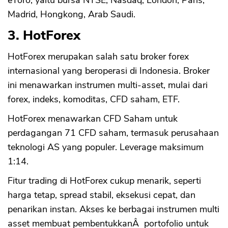
eToro, yaitu bursa NYSE, Nasdaq, London, Paris,
Madrid, Hongkong, Arab Saudi.
3. HotForex
HotForex merupakan salah satu broker forex
internasional yang beroperasi di Indonesia. Broker
ini menawarkan instrumen multi-asset, mulai dari
forex, indeks, komoditas, CFD saham, ETF.
HotForex menawarkan CFD Saham untuk
perdagangan 71 CFD saham, termasuk perusahaan
teknologi AS yang populer. Leverage maksimum
1:14.
Fitur trading di HotForex cukup menarik, seperti
harga tetap, spread stabil, eksekusi cepat, dan
penarikan instan. Akses ke berbagai instrumen multi
asset membuat pembentukkanÂ portofolio untuk