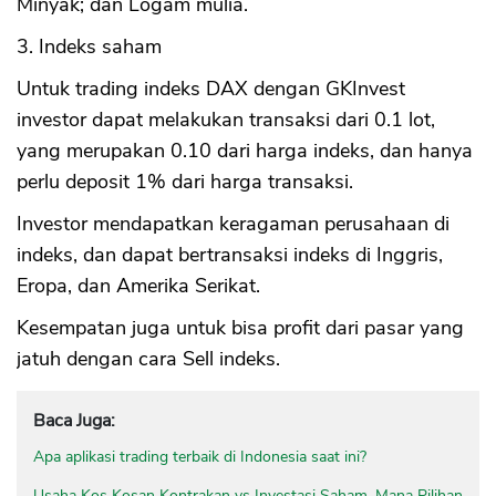
Minyak; dan Logam mulia.
3. Indeks saham
Untuk trading indeks DAX dengan GKInvest
investor dapat melakukan transaksi dari 0.1 lot,
yang merupakan 0.10 dari harga indeks, dan hanya
perlu deposit 1% dari harga transaksi.
Investor mendapatkan keragaman perusahaan di
indeks, dan dapat bertransaksi indeks di Inggris,
Eropa, dan Amerika Serikat.
Kesempatan juga untuk bisa profit dari pasar yang
jatuh dengan cara Sell indeks.
Baca Juga:
Apa aplikasi trading terbaik di Indonesia saat ini?
Usaha Kos Kosan Kontrakan vs Investasi Saham, Mana Pilihan