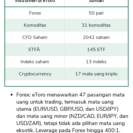
Instrumen di eToro
Jumlah
Forex
50 pair
Komoditas
31 komoditas
CFD Saham
2042 saham
ETFÂ
145 ETF
Indeks saham
13 indeks
Cryptocurrency
17 mata uang kripto
Forex: eToro menawarkan 47 pasangan mata
uang untuk trading, termasuk mata uang
utama (EUR/USD, GBP/USD, dan USD/JPY)
dan mata uang minor (NZD/CAD, EUR/JPY, dan
USD/ZAR), tetapi tidak ada pilihan mata uang
eksotik. Leverage pada Forex hingga 400:1.