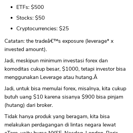
ETFs: $500
Stocks: $50
Cryptocurrencies: $25
Catatan: the tradeâ€™s exposure (leverage* x
invested amount).
Jadi, meskipun minimum investasi forex dan
komoditas cukup besar, $1000, tetapi investor bisa
menggunakan Leverage atau hutang.Â
Jadi, untuk bisa memulai forex, misalnya, kita cukup
butuh uang $10 karena sisanya $900 bisa pinjam
(hutang) dari broker.
Tidak hanya produk yang beragam, kita bisa
melakukan perdagangan di lintas negara lewat