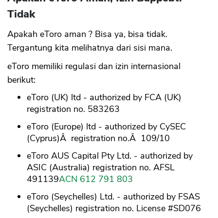
Tidak
Apakah eToro aman ? Bisa ya, bisa tidak.
Tergantung kita melihatnya dari sisi mana.
eToro memiliki regulasi dan izin internasional
berikut:
eToro (UK) ltd - authorized by FCA (UK)
registration no. 583263
eToro (Europe) ltd - authorized by CySEC
(Cyprus)Â registration no.Â 109/10
eToro AUS Capital Pty Ltd. - authorized by
ASIC (Australia) registration no. AFSL
491139
ACN 612 791 803
eToro (Seychelles) Ltd. - authorized by FSAS
(Seychelles) registration no. License #SD076