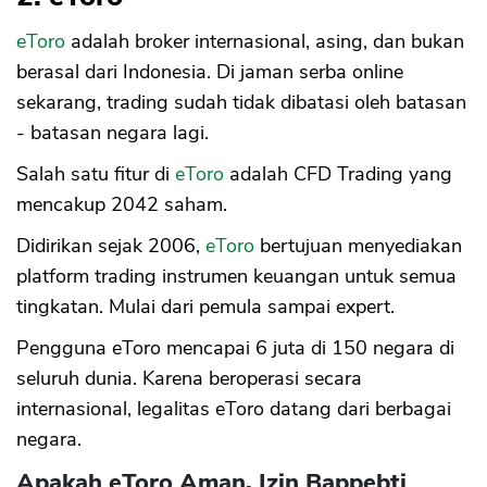
eToro
adalah broker internasional, asing, dan bukan
berasal dari Indonesia. Di jaman serba online
sekarang, trading sudah tidak dibatasi oleh batasan
- batasan negara lagi.
Salah satu fitur di
eToro
adalah CFD Trading yang
mencakup 2042 saham.
Didirikan sejak 2006,
eToro
bertujuan menyediakan
platform trading instrumen keuangan untuk semua
tingkatan. Mulai dari pemula sampai expert.
Pengguna eToro mencapai 6 juta di 150 negara di
seluruh dunia. Karena beroperasi secara
internasional, legalitas eToro datang dari berbagai
negara.
Apakah eToro Aman, Izin Bappebti