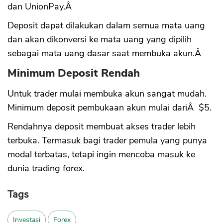
dan UnionPay.Â
Deposit dapat dilakukan dalam semua mata uang
dan akan dikonversi ke mata uang yang dipilih
sebagai mata uang dasar saat membuka akun.Â
Minimum Deposit Rendah
Untuk trader mulai membuka akun sangat mudah.
Minimum deposit pembukaan akun mulai dariÂ $5.
Rendahnya deposit membuat akses trader lebih
terbuka. Termasuk bagi trader pemula yang punya
modal terbatas, tetapi ingin mencoba masuk ke
dunia trading forex.
Tags
Investasi
Forex