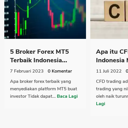
5 Broker Forex MT5
Apa itu CF
Terbaik Indonesia...
Indonesia 
7 Februari 2023
0
Komentar
11 Juli 2022
Apa broker forex terbaik yang
CFD trading ad
menyediakan platform MT5 buat
trading yang ni
investor Tidak dapat...
Baca Lagi
oleh naik turun
Lagi