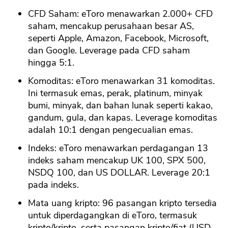
CFD Saham: eToro menawarkan 2.000+ CFD
saham, mencakup perusahaan besar AS,
seperti Apple, Amazon, Facebook, Microsoft,
dan Google. Leverage pada CFD saham
hingga 5:1.
Komoditas: eToro menawarkan 31 komoditas.
Ini termasuk emas, perak, platinum, minyak
bumi, minyak, dan bahan lunak seperti kakao,
gandum, gula, dan kapas. Leverage komoditas
adalah 10:1 dengan pengecualian emas.
CANCEL
OK
Indeks: eToro menawarkan perdagangan 13
indeks saham mencakup UK 100, SPX 500,
NSDQ 100, dan US DOLLAR. Leverage 20:1
pada indeks.
Mata uang kripto: 96 pasangan kripto tersedia
untuk diperdagangkan di eToro, termasuk
kripto/kripto, serta pasangan kripto/fiat (USD,