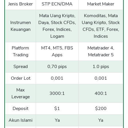
Jenis Broker
STP ECN/DMA
Market Maker
Mata Uang Kripto,
Komoditas, Mata
Instrumen
Daya, Stock CFDs,
Uang Kripto, Stock
Keuangan
Forex, Indices,
CFDs, ETF, Forex,
Logam
Indices
Platform
MT4, MT5, FBS
Metatrader 4,
Trading
Apps
Metatrader 5
Spread
0,70 pips
1.0 pips
Order Lot
0,001
0,001
Max
3000:1
400:1
Leverage
Deposit
$1
$200
Akun Islami
Ya
Ya