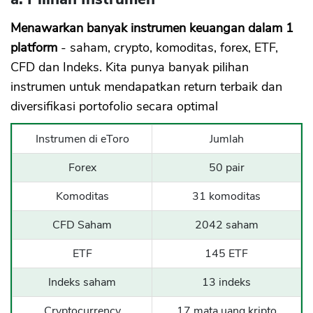
Menawarkan banyak instrumen keuangan dalam 1
platform
- saham, crypto, komoditas, forex, ETF,
CFD dan Indeks. Kita punya banyak pilihan
instrumen untuk mendapatkan return terbaik dan
diversifikasi portofolio secara optimal
Instrumen di eToro
Jumlah
Forex
50 pair
Komoditas
31 komoditas
CFD Saham
2042 saham
ETF
145 ETF
Indeks saham
13 indeks
Cryptocurrency
17 mata uang kripto