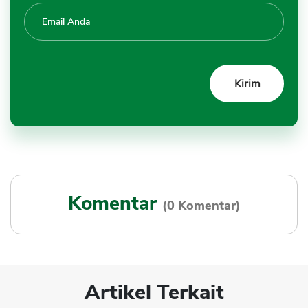
Komentar
(0 Komentar)
Artikel Terkait