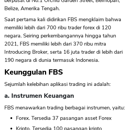
berpusat di No.1 Orchid Garden Street, Belmopan,
Belize, Amerika Tengah.
Saat pertama kali didirikan FBS mengklaim bahwa
memiliki lebih dari 700 ribu trader forex di 120
negara. Seiring perkembangannya hingga tahun
2021, FBS memiliki lebih dari 370 ribu mitra
Introducing Broker, serta 16 juta trader di lebih dari
190 negara di dunia termasuk Indonesia.
Keunggulan FBS
Sejumlah kelebihan aplikasi trading ini adalah:
a. Instrumen Keuangan
FBS menawarkan trading berbagai instrumen, yaitu:
Forex. Tersedia 37 pasangan asset Forex
Kripto. Tersedia 100 pasangan kripto