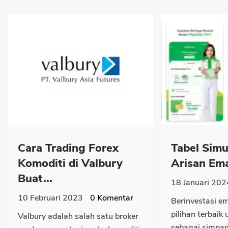
Cara Trading Forex
Tabel Simu
Komoditi di Valbury
Arisan Ema
Buat...
18 Januari 202
10 Februari 2023
0
Komentar
Berinvestasi e
pilihan terbaik 
Valbury adalah salah satu broker
sebagai simpan