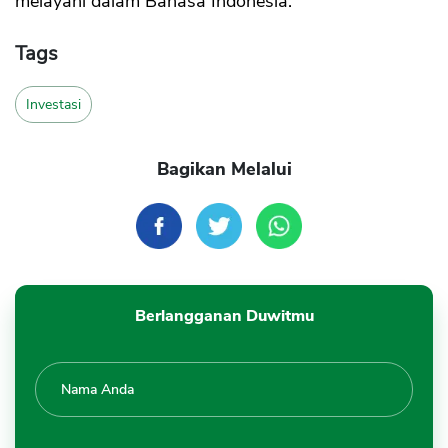
melayani dalam Bahasa Indonesia.
Tags
Investasi
Bagikan Melalui
Berlangganan Duwitmu