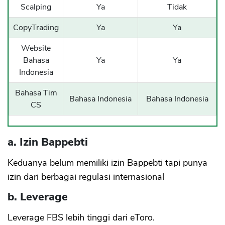
Scalping
Ya
Tidak
CopyTrading
Ya
Ya
Website
Bahasa
Ya
Ya
Indonesia
Bahasa Tim
Bahasa Indonesia
Bahasa Indonesia
CS
a. Izin Bappebti
Keduanya belum memiliki izin Bappebti tapi punya
izin dari berbagai regulasi internasional
b. Leverage
Leverage FBS lebih tinggi dari eToro.