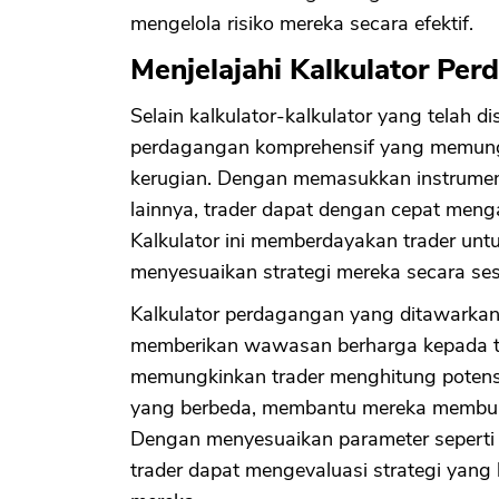
mengelola risiko mereka secara efektif.
Menjelajahi Kalkulator Pe
Selain kalkulator-kalkulator yang telah 
perdagangan komprehensif yang memungk
kerugian. Dengan memasukkan instrumen
lainnya, trader dapat dengan cepat menga
Kalkulator ini memberdayakan trader un
menyesuaikan strategi mereka secara ses
Kalkulator perdagangan yang ditawarkan
memberikan wawasan berharga kepada tr
memungkinkan trader menghitung potensi
yang berbeda, membantu mereka membuat
Dengan menyesuaikan parameter seperti ha
trader dapat mengevaluasi strategi yang