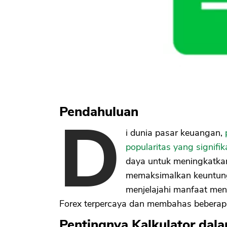
Pendahuluan
D
i dunia pasar keuangan,
popularitas yang signifik
daya untuk meningkatk
memaksimalkan keuntunga
menjelajahi manfaat me
Forex terpercaya dan membahas beberapa 
Pentingnya Kalkulator dal