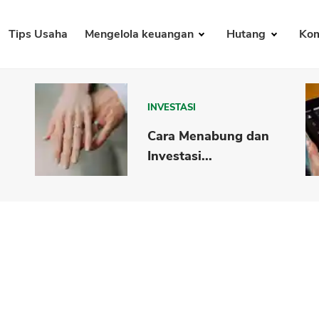
Tips Usaha
Mengelola keuangan
Hutang
Kom
INVESTASI
Cara Menabung dan
Investasi...