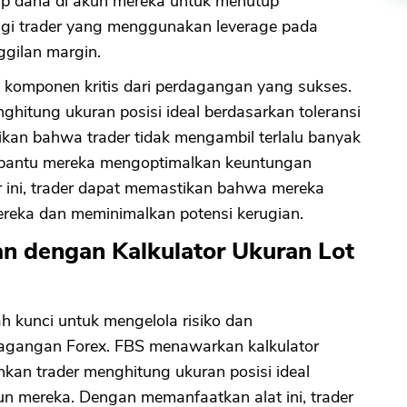
p dana di akun mereka untuk menutup
bagi trader yang menggunakan leverage pada
ggilan margin.
 komponen kritis dari perdagangan yang sukses.
hitung ukuran posisi ideal berdasarkan toleransi
ikan bahwa trader tidak mengambil terlalu banyak
mbantu mereka mengoptimalkan keuntungan
ini, trader dapat memastikan bahwa mereka
ereka dan meminimalkan potensi kerugian.
 dengan Kalkulator Ukuran Lot
h kunci untuk mengelola risiko dan
agangan Forex. FBS menawarkan kalkulator
an trader menghitung ukuran posisi ideal
kun mereka. Dengan memanfaatkan alat ini, trader