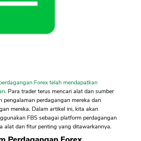
perdagangan Forex telah mendapatkan
an
. Para trader terus mencari alat dan sumber
an pengalaman perdagangan mereka dan
n mereka. Dalam artikel ini, kita akan
nggunakan FBS sebagai platform perdagangan
alat dan fitur penting yang ditawarkannya.
am Perdagangan Forex