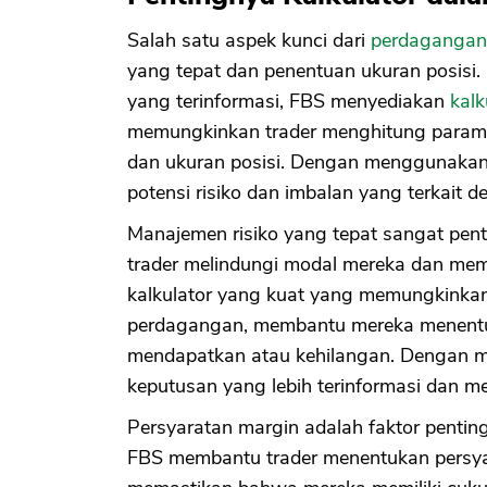
Salah satu aspek kunci dari
perdagangan
yang tepat dan penentuan ukuran posisi
yang terinformasi, FBS menyediakan
kalk
memungkinkan trader menghitung paramete
dan ukuran posisi. Dengan menggunakan k
potensi risiko dan imbalan yang terkait
Manajemen risiko yang tepat sangat pe
trader melindungi modal mereka dan mem
kalkulator yang kuat yang memungkinkan 
perdagangan, membantu mereka menentuk
mendapatkan atau kehilangan. Dengan me
keputusan yang lebih terinformasi dan m
Persyaratan margin adalah faktor pentin
FBS membantu trader menentukan persya