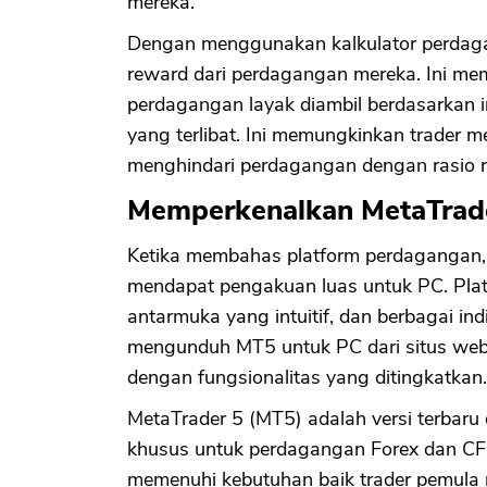
mereka.
Dengan menggunakan kalkulator perdagang
reward dari perdagangan mereka. Ini m
perdagangan layak diambil berdasarkan i
yang terlibat. Ini memungkinkan trader 
menghindari perdagangan dengan rasio r
Memperkenalkan MetaTrade
Ketika membahas platform perdaganga
mendapat pengakuan luas untuk PC. Plat
antarmuka yang intuitif, dan berbagai in
mengunduh MT5 untuk PC dari situs web
dengan fungsionalitas yang ditingkatkan.
MetaTrader 5 (MT5) adalah versi terbaru 
khusus untuk perdagangan Forex dan CFD
memenuhi kebutuhan baik trader pemul