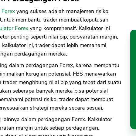
 Forex
yang sukses adalah manajemen risiko
. Untuk membantu trader membuat keputusan
ulator Forex
yang komprehensif. Kalkulator ini
r penting seperti nilai pip, persyaratan margin,
alkulator ini, trader dapat lebih memahami
 dengan perdagangan mereka.
nting dalam perdagangan Forex, karena membantu
inimalkan kerugian potensial. FBS menawarkan
trader menghitung nilai pip yang tepat dari suatu
an seberapa banyak mereka bisa potensial
mahami potensi risiko, trader dapat membuat
enyesuaikan strategi mereka secara sesuai.
g lainnya dalam perdagangan Forex. Kalkulator
ratan margin untuk setiap perdagangan,