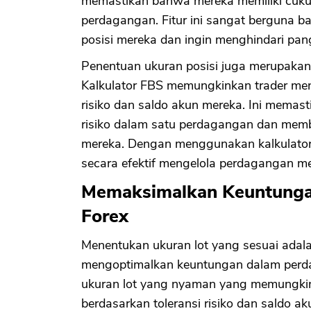
memastikan bahwa mereka memiliki cuku
perdagangan. Fitur ini sangat berguna 
posisi mereka dan ingin menghindari pan
Penentuan ukuran posisi juga merupakan
Kalkulator FBS memungkinkan trader meng
risiko dan saldo akun mereka. Ini memast
risiko dalam satu perdagangan dan me
mereka. Dengan menggunakan kalkulator 
secara efektif mengelola perdagangan m
Memaksimalkan Keuntungan
Forex
Menentukan ukuran lot yang sesuai adala
mengoptimalkan keuntungan dalam perd
ukuran lot yang nyaman yang memungkink
berdasarkan toleransi risiko dan saldo a