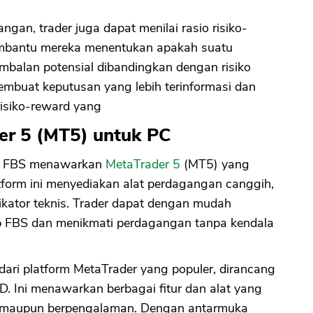
an, trader juga dapat menilai rasio risiko-
embantu mereka menentukan apakah suatu
mbalan potensial dibandingkan dengan risiko
membuat keputusan yang lebih terinformasi dan
isiko-reward yang
r 5 (MT5) untuk PC
n, FBS menawarkan
MetaTrader 5
(MT5) yang
form ini menyediakan alat perdagangan canggih,
dikator teknis. Trader dapat dengan mudah
 FBS dan menikmati perdagangan tanpa kendala
dari platform MetaTrader yang populer, dirancang
. Ini menawarkan berbagai fitur dan alat yang
a maupun berpengalaman. Dengan antarmuka