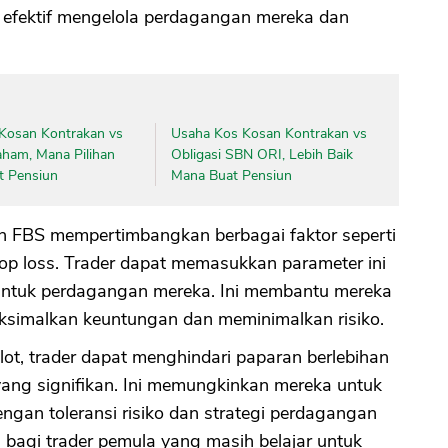
efektif mengelola perdagangan mereka dan
CANCEL
OK
Kosan Kontrakan vs
Usaha Kos Kosan Kontrakan vs
aham, Mana Pilihan
Obligasi SBN ORI, Lebih Baik
t Pensiun
Mana Buat Pensiun
leh FBS mempertimbangkan berbagai faktor seperti
stop loss. Trader dapat memasukkan parameter ini
 untuk perdagangan mereka. Ini membantu mereka
imalkan keuntungan dan meminimalkan risiko.
t, trader dapat menghindari paparan berlebihan
ang signifikan. Ini memungkinkan mereka untuk
ngan toleransi risiko dan strategi perdagangan
 bagi trader pemula yang masih belajar untuk