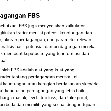
rdagangan FBS
disebutkan, FBS juga menyediakan kalkulator
inkan trader menilai potensi keuntungan dan
, ukuran perdagangan, dan parameter relevan
nalisis hasil potensial dari perdagangan mereka.
tuk membuat keputusan yang terinformasi dan
uai.
 oleh FBS adalah alat yang kuat yang
ader tentang perdagangan mereka. Ini
 keuntungan atau kerugian berdasarkan skenario
 keputusan perdagangan yang lebih baik.
rga masuk, level stop loss, dan take profit,
 berbeda dan memilih yang sesuai dengan tujuan