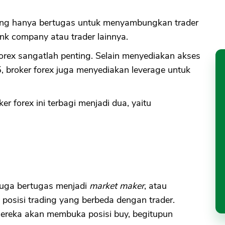
ang hanya bertugas untuk menyambungkan trader
bank company atau trader lainnya.
orex sangatlah penting. Selain menyediakan akses
, broker forex juga menyediakan leverage untuk
.
r forex ini terbagi menjadi dua, yaitu
juga bertugas menjadi
market maker
, atau
posisi trading yang berbeda dengan trader.
 mereka akan membuka posisi buy, begitupun