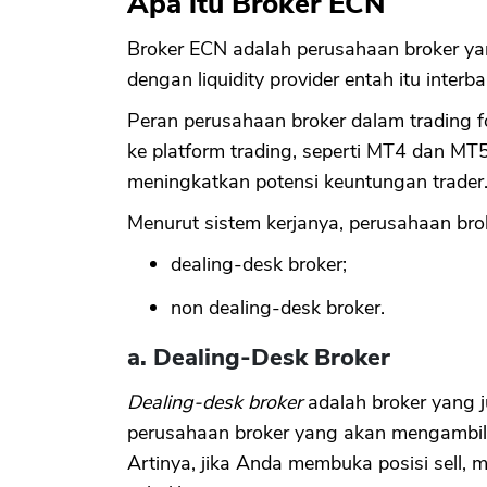
Apa itu Broker ECN
Broker ECN adalah perusahaan broker y
dengan liquidity provider entah itu inter
Peran perusahaan broker dalam trading f
ke platform trading, seperti MT4 dan MT5
meningkatkan potensi keuntungan trader
Menurut sistem kerjanya, perusahaan broke
dealing-desk broker;
non dealing-desk broker.
a. Dealing-Desk Broker
Dealing-desk broker
adalah broker yang 
perusahaan broker yang akan mengambil 
Artinya, jika Anda membuka posisi sell,