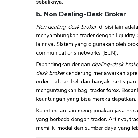
sebaliknya.
b. Non Dealing-Desk Broker
Non dealing-desk broker
, di sisi lain a
menyambungkan trader dengan liquidity p
lainnya. Sistem yang digunakan oleh broke
communications networks (ECN).
Dibandingkan dengan
dealing-desk brok
desk broker
cenderung menawarkan sprea
order jual dan beli dari banyak partisipan
menguntungkan bagi trader forex. Besar 
keuntungan yang bisa mereka dapatkan.
Keuntungan lain menggunakan jasa broke
yang berbeda dengan trader. Artinya, tra
memiliki modal dan sumber daya yang leb