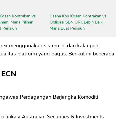
CANCEL
OK
Kosan Kontrakan vs
Usaha Kos Kosan Kontrakan vs
aham, Mana Pilihan
Obligasi SBN ORI, Lebih Baik
t Pensiun
Mana Buat Pensiun
rex menggunakan sistem ini dan kalaupun
alitas platform yang bagus. Berikut ini beberapa
x ECN
Pengawas Perdagangan Berjangka Komoditi
rtifikasi Australian Securities & Investments