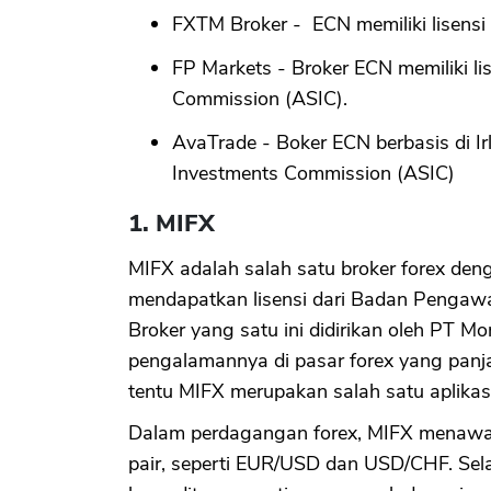
FXTM Broker - ECN memiliki lisensi 
FP Markets - Broker ECN memiliki lis
Commission (ASIC).
AvaTrade - Boker ECN berbasis di Irla
Investments Commission (ASIC)
1. MIFX
MIFX adalah salah satu broker forex den
mendapatkan lisensi dari Badan Pengaw
Broker yang satu ini didirikan oleh PT M
pengalamannya di pasar forex yang panjan
tentu MIFX merupakan salah satu aplikasi
Dalam perdagangan forex, MIFX menawar
pair, seperti EUR/USD dan USD/CHF. Selain