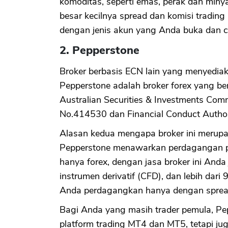
komoditas, seperti emas, perak dan miny
besar kecilnya spread dan komisi tradin
dengan jenis akun yang Anda buka dan c
2. Pepperstone
Broker berbasis ECN lain yang menyediak
Pepperstone adalah broker forex yang beras
Australian Securities & Investments Com
No.414530 dan Financial Conduct Author
Alasan kedua mengapa broker ini merupak
Pepperstone menawarkan perdagangan pad
hanya forex, dengan jasa broker ini Anda
instrumen derivatif (CFD), dan lebih dari
Anda perdagangkan hanya dengan spread 
Bagi Anda yang masih trader pemula, Pep
platform trading MT4 dan MT5, tetapi jug