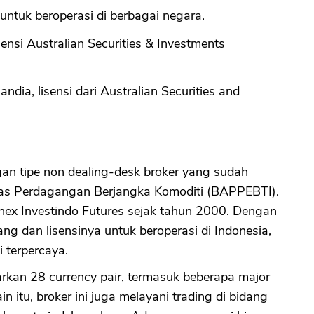
untuk beroperasi di berbagai negara.
ensi Australian Securities & Investments
ndia, lisensi dari Australian Securities and
gan tipe non dealing-desk broker yang sudah
as Perdagangan Berjangka Komoditi (BAPPEBTI).
onex Investindo Futures sejak tahun 2000. Dengan
g dan lisensinya untuk beroperasi di Indonesia,
 terpercaya.
kan 28 currency pair, termasuk beberapa major
 itu, broker ini juga melayani trading di bidang