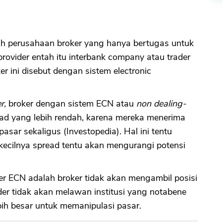
dalah perusahaan broker yang hanya bertugas untuk
rovider entah itu interbank company atau trader
r ini disebut dengan sistem electronic
er,
broker dengan sistem ECN atau
non dealing-
d yang lebih rendah, karena mereka menerima
 pasar sekaligus (Investopedia). Hal ini tentu
kecilnya spread tentu akan mengurangi potensi
r ECN adalah broker tidak akan mengambil posisi
der tidak akan melawan institusi yang notabene
ih besar untuk memanipulasi pasar.