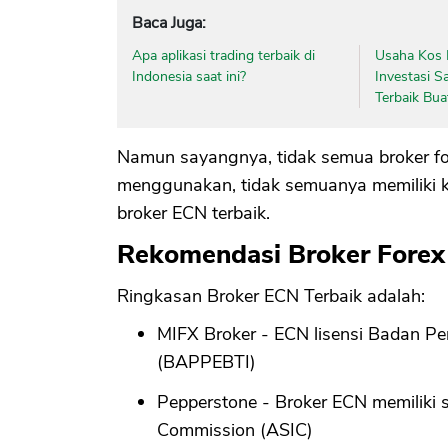
Baca Juga:
Apa aplikasi trading terbaik di
Usaha Kos 
Indonesia saat ini?
Investasi S
Terbaik Bua
Namun sayangnya, tidak semua broker fo
menggunakan, tidak semuanya memiliki ku
broker ECN terbaik.
Rekomendasi Broker Fore
Ringkasan Broker ECN Terbaik adalah:
MIFX Broker - ECN lisensi Badan 
(BAPPEBTI)
Pepperstone - Broker ECN memiliki se
Commission (ASIC)