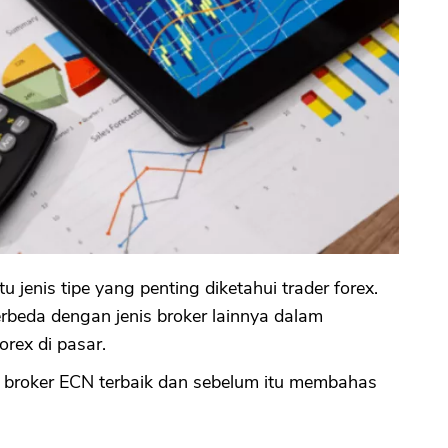
u jenis tipe yang penting diketahui trader forex.
erbeda dengan jenis broker lainnya dalam
forex di pasar.
r broker ECN terbaik dan sebelum itu membahas