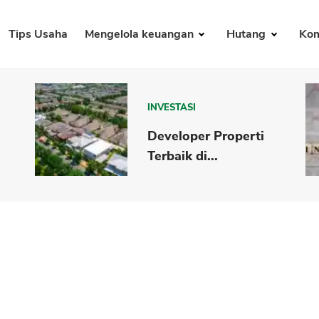
Tips Usaha
Mengelola keuangan
Hutang
Kom
INVESTASI
Developer Properti
Terbaik di...