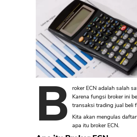
B
roker ECN adalah salah sat
Karena fungsi broker ini b
transaksi trading jual beli 
Kita akan mengulas dafta
apa itu broker ECN.