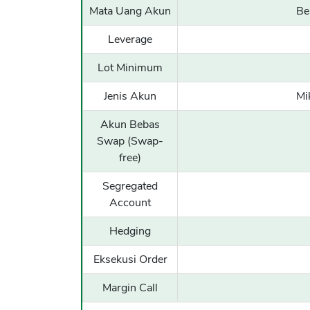
Mata Uang Akun
Be
Leverage
Lot Minimum
Jenis Akun
Mi
Akun Bebas
Swap (Swap-
free)
Segregated
Account
Hedging
Eksekusi Order
Margin Call