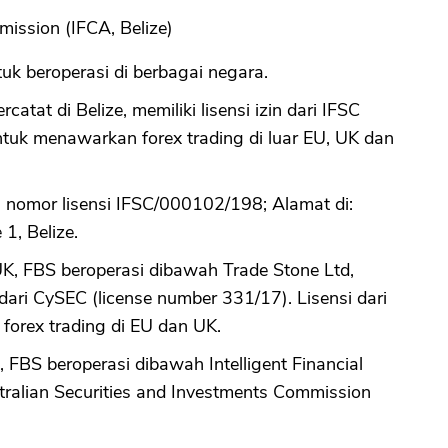
mission (IFCA, Belize)
tuk beroperasi di berbagai negara.
catat di Belize, memiliki lisensi izin dari IFSC
tuk menawarkan forex trading di luar EU, UK dan
n nomor lisensi IFSC/000102/198; Alamat di:
1, Belize.
UK, FBS beroperasi dibawah Trade Stone Ltd,
ari CySEC (license number 331/17). Lisensi dari
rex trading di EU dan UK.
a, FBS beroperasi dibawah Intelligent Financial
tralian Securities and Investments Commission