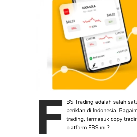
F
BS Trading adalah salah satu
beriklan di Indonesia. Bagaim
trading, termasuk copy trad
platform FBS ini ?