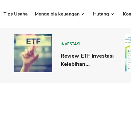
Tips Usaha
Mengelola keuangan
Hutang
Kom
INVESTASI
Review ETF Investasi
Kelebihan...