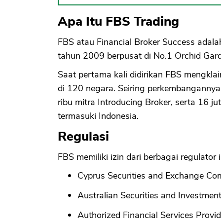
Apa Itu FBS Trading
FBS atau Financial Broker Success adalah
tahun 2009 berpusat di No.1 Orchid Gard
Saat pertama kali didirikan FBS mengklai
di 120 negara. Seiring perkembangannya 
ribu mitra Introducing Broker, serta 16 ju
termasuki Indonesia.
Regulasi
FBS memiliki izin dari berbagai regulator i
Cyprus Securities and Exchange Co
Australian Securities and Investmen
Authorized Financial Services Provi