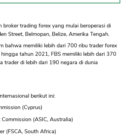
 broker trading forex yang mulai beroperasi di
en Street, Belmopan, Belize, Amerika Tengah.
m bahwa memiliki lebih dari 700 ribu trader forex
hingga tahun 2021, FBS memiliki lebih dari 370
ta trader di lebih dari 190 negara di dunia
nternasional berikut ini:
mmission (Cyprus)
t Commission (ASIC, Australia)
der (FSCA, South Africa)