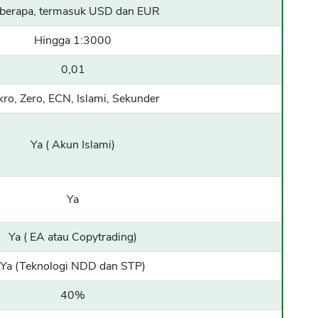
berapa, termasuk USD dan EUR
CANCEL
OK
Hingga 1:3000
0,01
kro, Zero, ECN, Islami, Sekunder
Ya ( Akun Islami)
Ya
Ya ( EA atau Copytrading)
Ya (Teknologi NDD dan STP)
40%