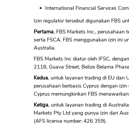
International Financial Services Com
Izin regulator tersebut digunakan FBS un
Pertama
, FBS Markets Inc., perusahaan ter
serta FSCA. FBS menggunakan izin ini un
Australia.
FBS Markets Inc diatur oleh IFSC, denga
2118, Guava Street, Belize Belama Phase 
Kedua
, untuk layanan trading di EU dan 
perusahaan berbasis Cyprus dengan izin d
Cyprus memungkinkan FBS menawarkan fo
Ketiga
, untuk layanan trading di Australi
Markets Pty Ltd yang punya izin dari Aus
(AFS license number: 426 359).