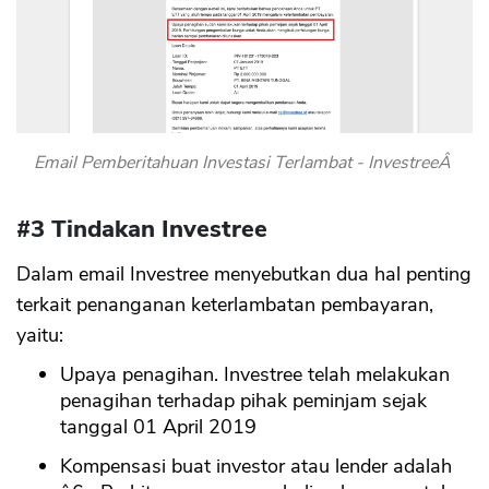
Email Pemberitahuan Investasi Terlambat - InvestreeÂ
#3 Tindakan Investree
Dalam email Investree menyebutkan dua hal penting
terkait penanganan keterlambatan pembayaran,
yaitu:
Upaya penagihan. Investree telah melakukan
penagihan terhadap pihak peminjam sejak
tanggal 01 April 2019
Kompensasi buat investor atau lender adalah