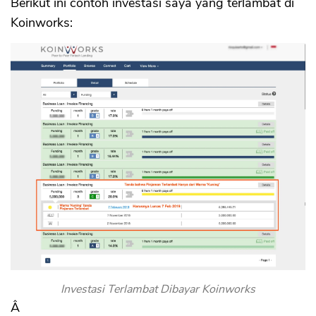
Berikut ini contoh investasi saya yang terlambat di
Koinworks:
Investasi Terlambat Dibayar Koinworks
Â