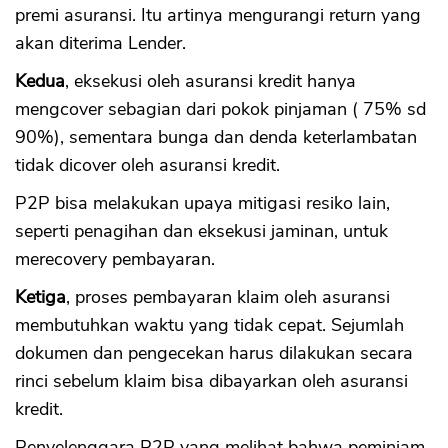
premi asuransi. Itu artinya mengurangi return yang
akan diterima Lender.
Kedua
, eksekusi oleh asuransi kredit hanya
mengcover sebagian dari pokok pinjaman ( 75% sd
90%), sementara bunga dan denda keterlambatan
tidak dicover oleh asuransi kredit.
P2P bisa melakukan upaya mitigasi resiko lain,
seperti penagihan dan eksekusi jaminan, untuk
merecovery pembayaran.
Ketiga
, proses pembayaran klaim oleh asuransi
membutuhkan waktu yang tidak cepat. Sejumlah
dokumen dan pengecekan harus dilakukan secara
rinci sebelum klaim bisa dibayarkan oleh asuransi
kredit.
Penyelenggara P2P yang melihat bahwa peminjam