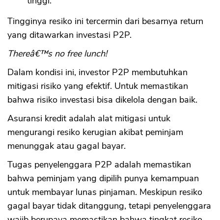
tinggi.
Tingginya resiko ini tercermin dari besarnya return
yang ditawarkan investasi P2P.
Thereâ€™s no free lunch!
Dalam kondisi ini, investor P2P membutuhkan
mitigasi risiko yang efektif. Untuk memastikan
bahwa risiko investasi bisa dikelola dengan baik.
Asuransi kredit adalah alat mitigasi untuk
mengurangi resiko kerugian akibat peminjam
menunggak atau gagal bayar.
Tugas penyelenggara P2P adalah memastikan
bahwa peminjam yang dipilih punya kemampuan
untuk membayar lunas pinjaman. Meskipun resiko
gagal bayar tidak ditanggung, tetapi penyelenggara
wajib berupaya memastikan bahwa tingkat resiko