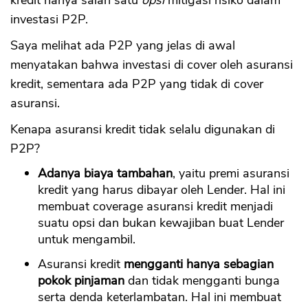
kredit hanya salah satu
opsi
mitigasi risiko dalam
investasi P2P.
Saya melihat ada P2P yang jelas di awal
menyatakan bahwa investasi di cover oleh asuransi
kredit, sementara ada P2P yang tidak di cover
asuransi.
Kenapa asuransi kredit tidak selalu digunakan di
P2P?
Adanya biaya tambahan
, yaitu premi asuransi
kredit yang harus dibayar oleh Lender. Hal ini
membuat coverage asuransi kredit menjadi
suatu opsi dan bukan kewajiban buat Lender
untuk mengambil.
Asuransi kredit
mengganti hanya sebagian
pokok pinjaman
dan tidak mengganti bunga
serta denda keterlambatan. Hal ini membuat