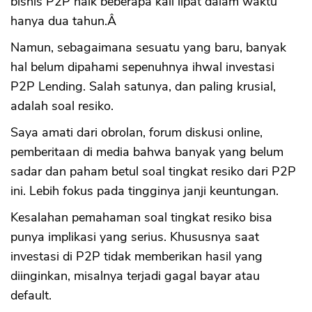
bisnis P2P naik beberapa kali lipat dalam waktu
hanya dua tahun.Â
Namun, sebagaimana sesuatu yang baru, banyak
hal belum dipahami sepenuhnya ihwal investasi
P2P Lending. Salah satunya, dan paling krusial,
adalah soal resiko.
Saya amati dari obrolan, forum diskusi online,
pemberitaan di media bahwa banyak yang belum
sadar dan paham betul soal tingkat resiko dari P2P
ini. Lebih fokus pada tingginya janji keuntungan.
Kesalahan pemahaman soal tingkat resiko bisa
punya implikasi yang serius. Khususnya saat
investasi di P2P tidak memberikan hasil yang
diinginkan, misalnya terjadi gagal bayar atau
default.