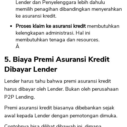
Lender dan Penyelenggara lebih dahulu
memilih penagihan dibandingkan menyerahkan
ke asuransi kredit.
Proses klaim ke asuransi kredit
membutuhkan
kelengkapan administrasi. Hal ini
membutuhkan tenaga dan resources.
Â
5.
Biaya Premi Asuransi
Kredit
CANCEL
OK
Dibayar Lender
Lender harus tahu bahwa premi asuransi kredit
harus dibayar oleh Lender. Bukan oleh perusahaan
P2P Lending.
Premi asuransi kredit biasanya dibebankan sejak
awal kepada Lender dengan pemotongan dimuka.
Contohnya bisa dilihat dibawah ini, dimana