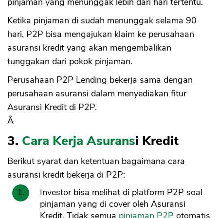
pinjaman yang menunggak lebih dari hari tertentu.
Ketika pinjaman di sudah menunggak selama 90
hari, P2P bisa mengajukan klaim ke perusahaan
asuransi kredit yang akan mengembalikan
tunggakan dari pokok pinjaman.
Perusahaan P2P Lending bekerja sama dengan
perusahaan asuransi dalam menyediakan fitur
Asuransi Kredit di P2P.
Â
3.
Cara Kerja Asurans
i Kredit
Berikut syarat dan ketentuan bagaimana cara
asuransi kredit bekerja di P2P:
Investor bisa melihat di platform P2P soal
pinjaman yang di cover oleh Asuransi
Kredit. Tidak semua
pinjaman P2P
otomatis