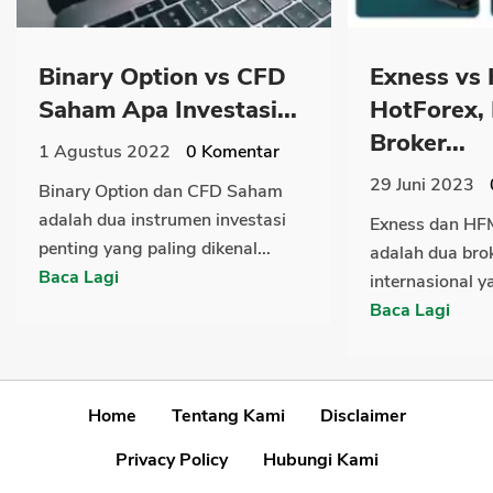
Binary Option vs CFD
Exness vs
Saham Apa Investasi...
HotForex,
Broker...
1 Agustus 2022
0
Komentar
29 Juni 2023
Binary Option dan CFD Saham
adalah dua instrumen investasi
Exness dan HF
penting yang paling dikenal...
adalah dua brok
Baca Lagi
internasional y
Baca Lagi
Home
Tentang Kami
Disclaimer
Privacy Policy
Hubungi Kami