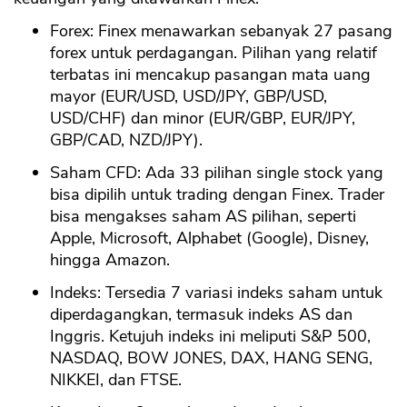
Forex: Finex menawarkan sebanyak 27 pasang
forex untuk perdagangan. Pilihan yang relatif
terbatas ini mencakup pasangan mata uang
mayor (EUR/USD, USD/JPY, GBP/USD,
USD/CHF) dan minor (EUR/GBP, EUR/JPY,
GBP/CAD, NZD/JPY).
Saham CFD: Ada 33 pilihan single stock yang
bisa dipilih untuk trading dengan Finex. Trader
bisa mengakses saham AS pilihan, seperti
Apple, Microsoft, Alphabet (Google), Disney,
hingga Amazon.
Indeks: Tersedia 7 variasi indeks saham untuk
diperdagangkan, termasuk indeks AS dan
Inggris. Ketujuh indeks ini meliputi S&P 500,
NASDAQ, BOW JONES, DAX, HANG SENG,
NIKKEI, dan FTSE.