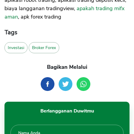
aplikasi robot trading, aplikasi trading deposit kecil,
biaya langganan tradingview,
apakah trading mifx
aman
, apk forex trading
Tags
Investasi
Broker Forex
Bagikan Melalui
Berlangganan Duwitmu