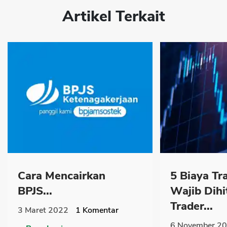
Artikel Terkait
Cara Mencairkan
5 Biaya Tr
BPJS...
Wajib Dih
Trader...
3 Maret 2022
1
Komentar
6 November 2