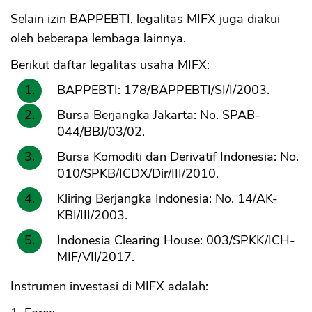
Selain izin BAPPEBTI, legalitas MIFX juga diakui
oleh beberapa lembaga lainnya.
Berikut daftar legalitas usaha MIFX:
BAPPEBTI: 178/BAPPEBTI/SI/I/2003.
Bursa Berjangka Jakarta: No. SPAB-
044/BBJ/03/02.
Bursa Komoditi dan Derivatif Indonesia: No.
010/SPKB/ICDX/Dir/III/2010.
Kliring Berjangka Indonesia: No. 14/AK-
KBI/III/2003.
Indonesia Clearing House: 003/SPKK/ICH-
MIF/VII/2017.
Instrumen investasi di MIFX adalah: