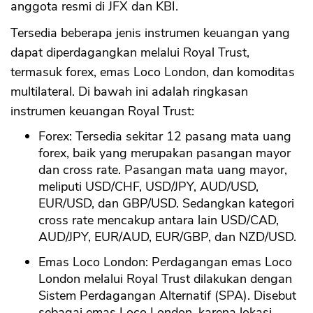
anggota resmi di JFX dan KBI.
Tersedia beberapa jenis instrumen keuangan yang
dapat diperdagangkan melalui Royal Trust,
termasuk forex, emas Loco London, dan komoditas
multilateral. Di bawah ini adalah ringkasan
instrumen keuangan Royal Trust:
Forex: Tersedia sekitar 12 pasang mata uang
forex, baik yang merupakan pasangan mayor
dan cross rate. Pasangan mata uang mayor,
meliputi USD/CHF, USD/JPY, AUD/USD,
EUR/USD, dan GBP/USD. Sedangkan kategori
cross rate mencakup antara lain USD/CAD,
AUD/JPY, EUR/AUD, EUR/GBP, dan NZD/USD.
Emas Loco London: Perdagangan emas Loco
London melalui Royal Trust dilakukan dengan
Sistem Perdagangan Alternatif (SPA). Disebut
sebagai emas Loco London, karena lokasi