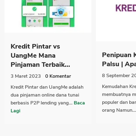
Kredit Pintar vs
Penipuan 
UangMe Mana
Palsu | Apa 
Pinjaman Terbaik...
8 September 2
3 Maret 2023
0
Komentar
Kemudahan Kre
Kredit Pintar dan UangMe adalah
membuatnya me
dua pinjaman online dana tunai
populer dan ban
berbasis P2P lending yang...
Baca
orang Namun..
Lagi