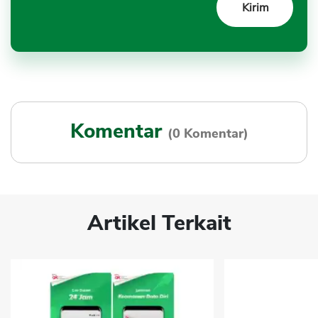
Komentar
(0 Komentar)
Artikel Terkait