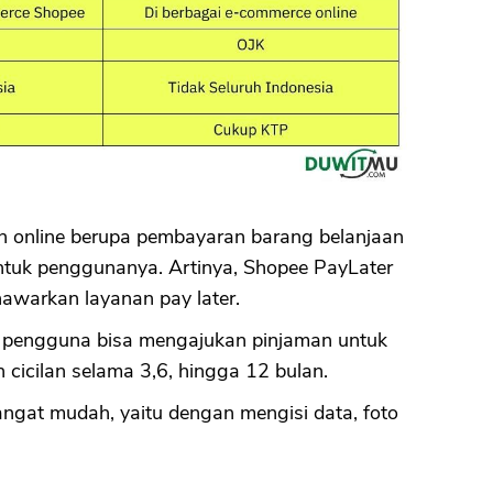
CANCEL
OK
an online berupa pembayaran barang belanjaan
untuk penggunanya. Artinya, Shopee PayLater
nawarkan layanan pay later.
pengguna bisa mengajukan pinjaman untuk
 cicilan selama 3,6, hingga 12 bulan.
angat mudah, yaitu dengan mengisi data, foto