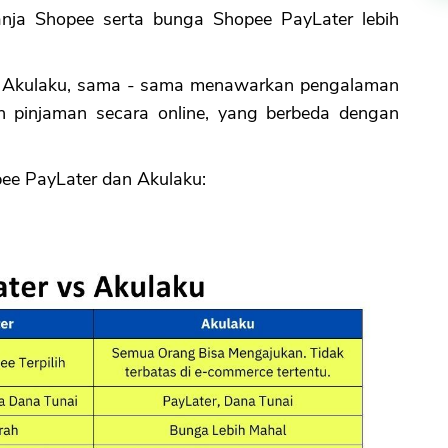
lanja Shopee serta bunga Shopee PayLater lebih
n Akulaku, sama - sama menawarkan pengalaman
n pinjaman secara online, yang berbeda dengan
pee PayLater dan Akulaku: