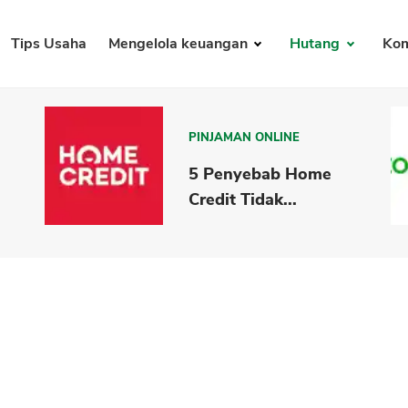
Tips Usaha
Mengelola keuangan
Hutang
Kom
PINJAMAN ONLINE
5 Penyebab Home
Credit Tidak...