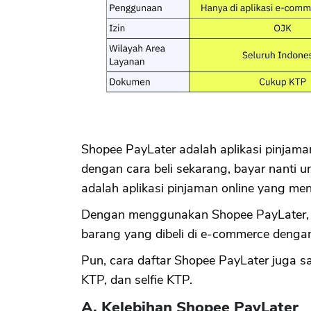
Shopee PayLater adalah aplikasi pinjam
dengan cara beli sekarang, bayar nanti 
adalah aplikasi pinjaman online yang me
Dengan menggunakan Shopee PayLater, 
barang yang dibeli di e-commerce dengan
Pun, cara daftar Shopee PayLater juga s
KTP, dan selfie KTP.
A. Kelebihan Shopee PayLater