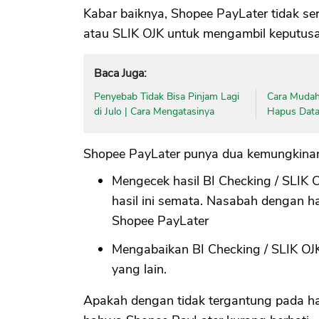
Kabar baiknya, Shopee PayLater tidak se
atau SLIK OJK untuk mengambil keputusa
Baca Juga:
Penyebab Tidak Bisa Pinjam Lagi
Cara Mudah
di Julo | Cara Mengatasinya
Hapus Data 
Shopee PayLater punya dua kemungkinan
Mengecek hasil BI Checking / SLIK O
hasil ini semata. Nasabah dengan ha
Shopee PayLater
Mengabaikan BI Checking / SLIK OJK
yang lain.
Apakah dengan tidak tergantung pada ha