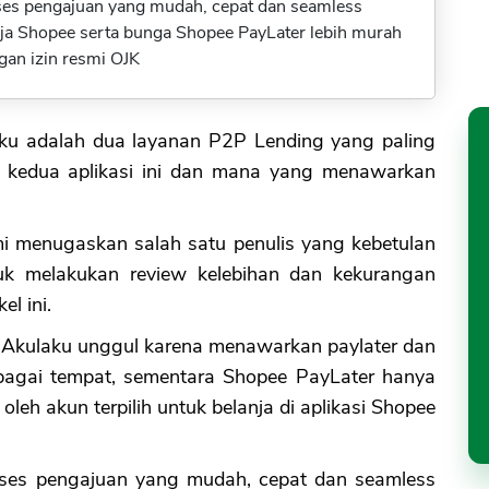
ses pengajuan yang mudah, cepat dan seamless
anja Shopee serta bunga Shopee PayLater lebih murah
an izin resmi OJK
ku adalah dua layanan P2P Lending yang paling
da kedua aplikasi ini dan mana yang menawarkan
i menugaskan salah satu penulis yang kebetulan
uk melakukan review kelebihan dan kekurangan
l ini.
Akulaku unggul karena menawarkan paylater dan
rbagai tempat, sementara Shopee PayLater hanya
leh akun terpilih untuk belanja di aplikasi Shopee
oses pengajuan yang mudah, cepat dan seamless