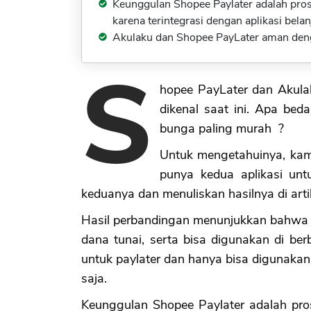
Keunggulan Shopee Paylater adalah pro
karena terintegrasi dengan aplikasi bel
Akulaku dan Shopee PayLater aman deng
S
hopee PayLater dan Akula
dikenal saat ini. Apa be
bunga paling murah ?
Untuk mengetahuinya, kam
punya kedua aplikasi unt
keduanya dan menuliskan hasilnya di artike
Hasil perbandingan menunjukkan bahwa 
dana tunai, serta bisa digunakan di be
untuk paylater dan hanya bisa digunakan o
saja.
Keunggulan Shopee Paylater adalah pr