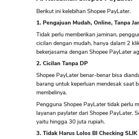
Berikut ini kelebihan Shopee PayLater.
1. Pengajuan Mudah, Online, Tanpa J
Tidak perlu memberikan jaminan, pengg
cicilan dengan mudah, hanya dalam 2 kli
bekerjasama dengan Shopee PayLater aga
2. Cicilan Tanpa DP
Shopee PayLater benar-benar bisa dian
barang untuk keperluan mendesak saat b
membelinya.
Pengguna Shopee PayLater tidak perlu
layanan paylater dari Shopee PayLater. Sela
yaitu hingga 30 juta rupiah.
3. Tidak Harus Lolos BI Checking SLIK