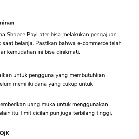
aminan
una Shopee PayLater bisa melakukan pengajuan
k saat belanja. Pastikan bahwa e-commerce telah
r kemudahan ini bisa dinikmati.
dalkan untuk pengguna yang membutuhkan
elum memiliki dana yang cukup untuk
 memberikan uang muka untuk menggunakan
in itu, limit cicilan pun juga terbilang tinggi,
 OjK