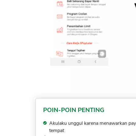
POIN-POIN PENTING
Akulaku unggul karena menawarkan paylat
tempat