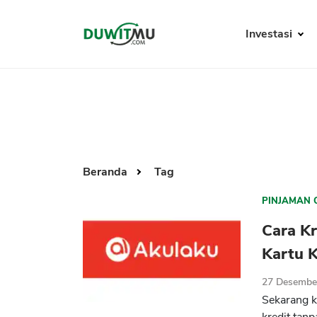
Investasi
Beranda
Tag
PINJAMAN 
Cara Kr
Kartu 
27 Desembe
Sekarang ki