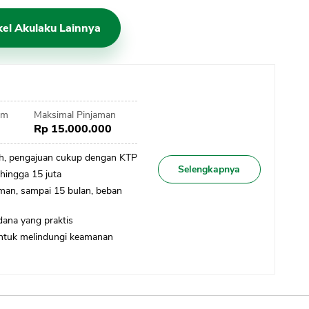
ikel Akulaku Lainnya
am
Maksimal Pinjaman
Rp 15.000.000
h, pengajuan cukup dengan KTP
Selengkapnya
 hingga 15 juta
aman, sampai 15 bulan, beban
dana yang praktis
untuk melindungi keamanan