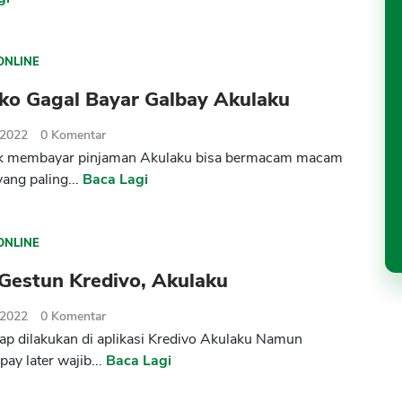
ONLINE
iko Gagal Bayar Galbay Akulaku
 2022
0
Komentar
dak membayar pinjaman Akulaku bisa bermacam macam
yang paling...
Baca Lagi
ONLINE
Gestun Kredivo, Akulaku
 2022
0
Komentar
ap dilakukan di aplikasi Kredivo Akulaku Namun
ay later wajib...
Baca Lagi