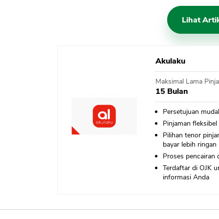
Lihat Art
Akulaku
Maksimal Lama Pinj
15 Bulan
Persetujuan muda
Pinjaman fleksibel
Pilihan tenor pinj
bayar lebih ringan
Proses pencairan 
Terdaftar di OJK 
informasi Anda