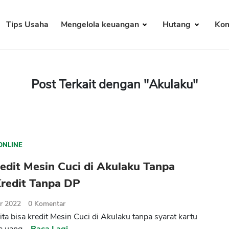
Tips Usaha
Mengelola keuangan
Hutang
Kom
Post Terkait dengan "Akulaku"
ONLINE
edit Mesin Cuci di Akulaku Tanpa
Kredit Tanpa DP
r 2022
0
Komentar
ta bisa kredit Mesin Cuci di Akulaku tanpa syarat kartu